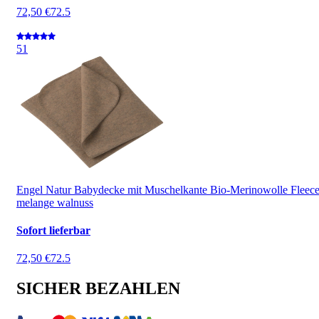
72,50 €
72.5
5
1
Engel Natur Babydecke mit Muschelkante Bio-Merinowolle Fleec
melange walnuss
Sofort lieferbar
72,50 €
72.5
SICHER BEZAHLEN