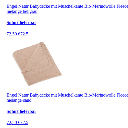
Engel Natur Babydecke mit Muschelkante Bio-Merinowolle Fleec
melange hellgrau
Sofort lieferbar
72,50 €
72.5
Engel Natur Babydecke mit Muschelkante Bio-Merinowolle Fleec
melange-sand
Sofort lieferbar
72,50 €
72.5