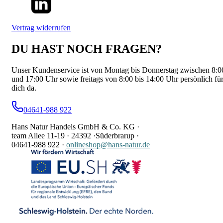
Vertrag widerrufen
DU HAST NOCH FRAGEN?
Unser Kundenservice ist von Montag bis Donnerstag zwischen 8:0
und 17:00 Uhr sowie freitags von 8:00 bis 14:00 Uhr persönlich fü
dich da.
04641-988 922
Hans Natur Handels GmbH & Co. KG ·
team Allee 11-19 ·
24392 ·
Süderbrarup ·
04641-988 922
·
onlineshop@hans-natur.de