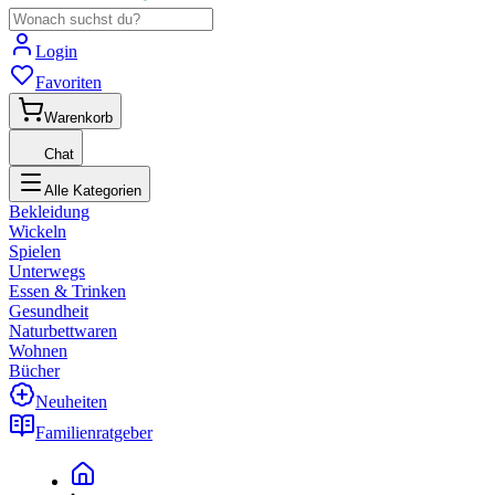
Login
Favoriten
Warenkorb
Chat
Alle Kategorien
Bekleidung
Wickeln
Spielen
Unterwegs
Essen & Trinken
Gesundheit
Naturbettwaren
Wohnen
Bücher
Neuheiten
Familienratgeber