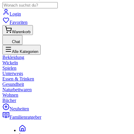
Login
Favoriten
Warenkorb
Chat
Alle Kategorien
Bekleidung
Wickeln
Spielen
Unterwegs
Essen & Trinken
Gesundheit
Naturbettwaren
Wohnen
Bücher
Neuheiten
Familienratgeber