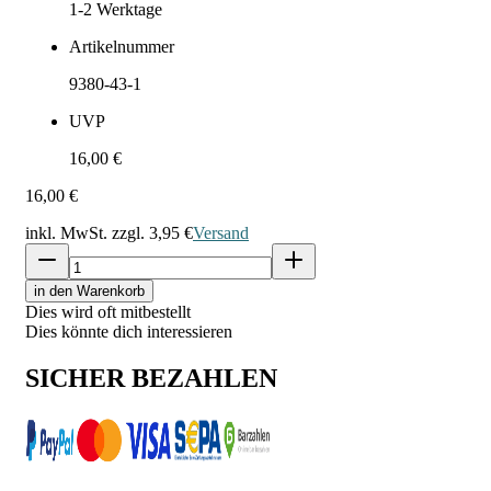
1-2
Werktage
Artikelnummer
9380-43-1
UVP
16,00 €
16,00 €
inkl. MwSt. zzgl.
3,95 €
Versand
in den Warenkorb
Dies wird oft mitbestellt
Dies könnte dich interessieren
SICHER BEZAHLEN