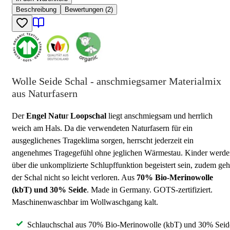
Beschreibung
Bewertungen (2)
Wolle Seide Schal - anschmiegsamer Materialmix
aus Naturfasern
Der
Engel Natu
r
Loopschal
liegt anschmiegsam und herrlich
weich am Hals. Da die verwendeten Naturfasern für ein
ausgeglichenes Trageklima sorgen, herrscht jederzeit ein
angenehmes Tragegefühl ohne jeglichen Wärmestau. Kinder werd
über die unkomplizierte Schlupffunktion begeistert sein, zudem geh
der Schal nicht so leicht verloren. Aus
70% Bio-Merinowolle
(kbT) und 30% Seide
. Made in Germany. GOTS-zertifiziert.
Maschinenwaschbar im Wollwaschgang kalt.
Schlauchschal aus 70% Bio-Merinowolle (kbT) und 30% Seid