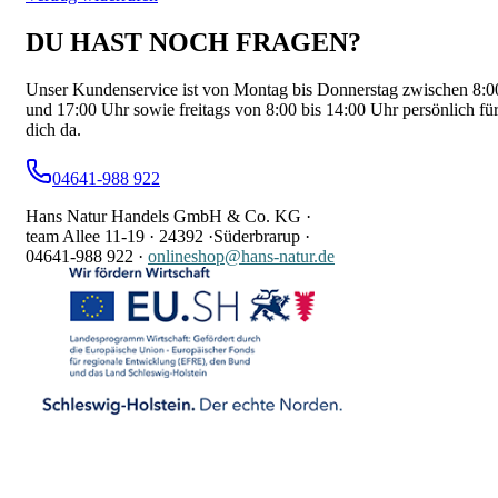
DU HAST NOCH FRAGEN?
Unser Kundenservice ist von Montag bis Donnerstag zwischen 8:0
und 17:00 Uhr sowie freitags von 8:00 bis 14:00 Uhr persönlich fü
dich da.
04641-988 922
Hans Natur Handels GmbH & Co. KG ·
team Allee 11-19 ·
24392 ·
Süderbrarup ·
04641-988 922
·
onlineshop@hans-natur.de