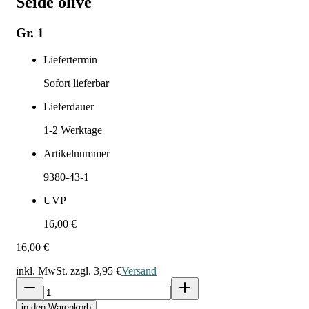
Seide olive
Gr. 1
Liefertermin
Sofort lieferbar
Lieferdauer
1-2
Werktage
Artikelnummer
9380-43-1
UVP
16,00 €
16,00 €
inkl. MwSt. zzgl.
3,95 €
Versand
in den Warenkorb