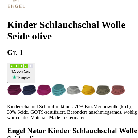
Kinder Schlauchschal Wolle
Seide olive
Gr. 1
4
.5
von 5
auf
Kinderschal mit Schlupffunktion - 70% Bio-Merinowolle (kbT),
30% Seide. GOTS-zertifiziert. Besonders anschmiegsames, wohlig
wärmendes Material. Made in Germany.
Engel Natur Kinder Schlauchschal Wolle