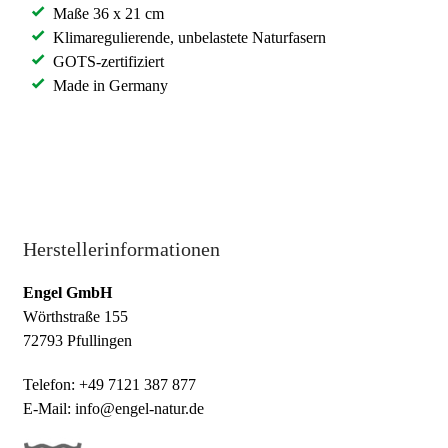
Maße 36 x 21 cm
Klimaregulierende, unbelastete Naturfasern
GOTS-zertifiziert
Made in Germany
Herstellerinformationen
Engel GmbH
Wörthstraße 155
72793 Pfullingen
Telefon: +49 7121 387 877
E-Mail: info@engel-natur.de