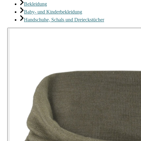
Bekleidung
Baby- und Kinderbekleidung
Handschuhe, Schals und Dreieckstücher