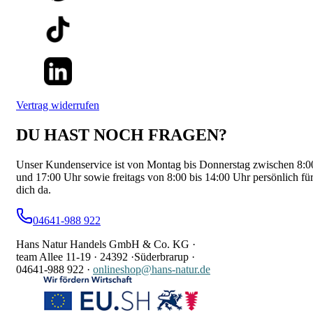
Vertrag widerrufen
DU HAST NOCH FRAGEN?
Unser Kundenservice ist von Montag bis Donnerstag zwischen 8:0
und 17:00 Uhr sowie freitags von 8:00 bis 14:00 Uhr persönlich fü
dich da.
04641-988 922
Hans Natur Handels GmbH & Co. KG ·
team Allee 11-19 ·
24392 ·
Süderbrarup ·
04641-988 922
·
onlineshop@hans-natur.de