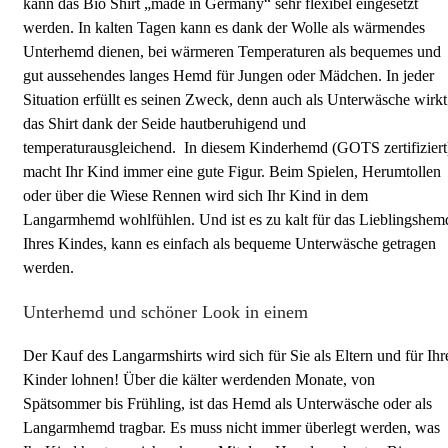
kann das Bio Shirt „made in Germany“ sehr flexibel eingesetzt
werden. In kalten Tagen kann es dank der Wolle als wärmendes
Unterhemd dienen, bei wärmeren Temperaturen als bequemes und
gut aussehendes langes Hemd für Jungen oder Mädchen. In jeder
Situation erfüllt es seinen Zweck, denn auch als Unterwäsche wirkt
das Shirt dank der Seide hautberuhigend und
temperaturausgleichend. In diesem Kinderhemd (GOTS zertifiziert
macht Ihr Kind immer eine gute Figur. Beim Spielen, Herumtollen
oder über die Wiese Rennen wird sich Ihr Kind in dem
Langarmhemd wohlfühlen. Und ist es zu kalt für das Lieblingshem
Ihres Kindes, kann es einfach als bequeme Unterwäsche getragen
werden.
Unterhemd und schöner Look in einem
Der Kauf des Langarmshirts wird sich für Sie als Eltern und für Ihr
Kinder lohnen! Über die kälter werdenden Monate, von
Spätsommer bis Frühling, ist das Hemd als Unterwäsche oder als
Langarmhemd tragbar. Es muss nicht immer überlegt werden, was