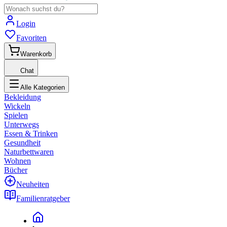
Login
Favoriten
Warenkorb
Chat
Alle Kategorien
Bekleidung
Wickeln
Spielen
Unterwegs
Essen & Trinken
Gesundheit
Naturbettwaren
Wohnen
Bücher
Neuheiten
Familienratgeber