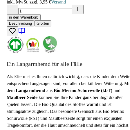
inkl. MwSt. zzgl.
3,95 €
Versand
in den Warenkorb
Beschreibung
Größen
Ein Langarmhemd für alle Fälle
Als Eltern ist es Ihnen natürlich wichtig, dass die Kinder dem Wette
entsprechend angezogen sind, vor allem bei kühlerer Witterung. Mi
dem
Langarmhemd
aus
Bio-Merino-Schurwolle (kbT)
und
Maulbeer-Seide
können Sie Ihre Kinder ganz beruhigt draußen
spielen lassen. Die Bio Qualität des Stoffes wärmt und ist
atmungsaktiv zugleich. Das besondere Gemisch aus Bio-Merino-
Schurwolle (kbT) und Maulbeerseide sorgt für einen exquisiten
Tragekomfort, der die Haut umschmeichelt und stets für ein höchst