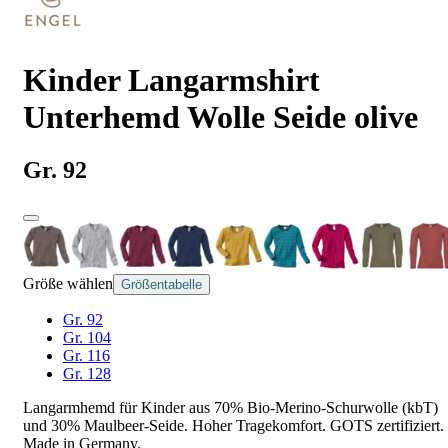
Kinder Langarmshirt
Unterhemd Wolle Seide olive
Gr. 92
Größe wählen
Größentabelle
Gr. 92
Gr. 104
Gr. 116
Gr. 128
Langarmhemd für Kinder aus 70% Bio-Merino-Schurwolle (kbT)
und 30% Maulbeer-Seide. Hoher Tragekomfort. GOTS zertifiziert.
Made in Germany.