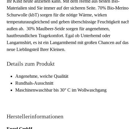
Ihr Kind heute anziehen kann. Mit dem Hemd aus besten Bio-
Materialien sind Sie immer auf der sicheren Seite. 70% Bio-Merino
Schurwolle (kbT) sorgen für die nötige Wärme, wirken
temperaturausgleichend und geben überschüssige Feuchtigkeit nac
außen ab. 30% Maulbeer-Seide sorgen für angenehmen,
hautfreundlichen Tragekomfort. Egal ob Unterhemd oder
Langarmshirt, es ist ein Langarmhemd mit großen Chancen auf das
neue Lieblingsteil Ihrer Kleinen.
Details zum Produkt
Angenehme, weiche Qualität
Rundhals-Ausschnitt
Maschinenwaschbar bis 30° C im Wollwaschgang
Herstellerinformationen
Engel GmbH