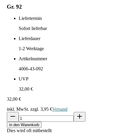
Gr. 92
Liefertermin
Sofort lieferbar
Lieferdauer
1-2
Werktage
Artikelnummer
4006-43-092
UVP
32,00 €
32,00 €
inkl. MwSt. zzgl.
3,95 €
Versand
in den Warenkorb
Dies wird oft mitbestellt