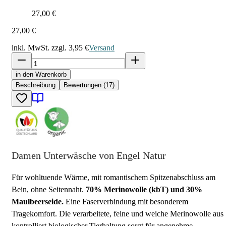
27,00 €
27,00 €
inkl. MwSt. zzgl.
3,95 €
Versand
in den Warenkorb
Beschreibung
Bewertungen (17)
Damen Unterwäsche von Engel Natur
Für wohltuende Wärme, mit romantischem Spitzenabschluss am
Bein, ohne Seitennaht.
70% Merinowolle (kbT) und 30%
Maulbeerseide.
Eine Faserverbindung mit besonderem
Tragekomfort. Die verarbeitete, feine und weiche Merinowolle aus
kontrolliert biologischer Tierhaltung sorgt für angenehme,