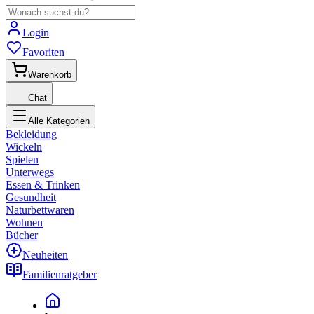
Login
Favoriten
Warenkorb
Chat
Alle Kategorien
Bekleidung
Wickeln
Spielen
Unterwegs
Essen & Trinken
Gesundheit
Naturbettwaren
Wohnen
Bücher
Neuheiten
Familienratgeber