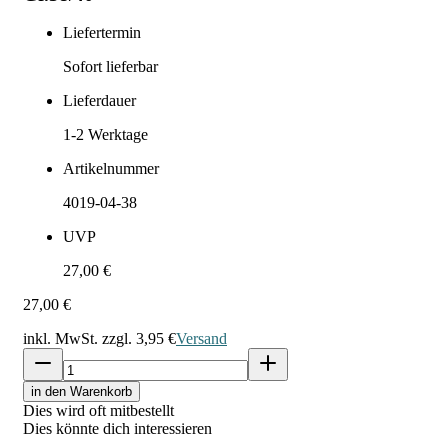
Liefertermin
Sofort lieferbar
Lieferdauer
1-2
Werktage
Artikelnummer
4019-04-38
UVP
27,00 €
27,00 €
inkl. MwSt. zzgl.
3,95 €
Versand
in den Warenkorb
Dies wird oft mitbestellt
Dies könnte dich interessieren