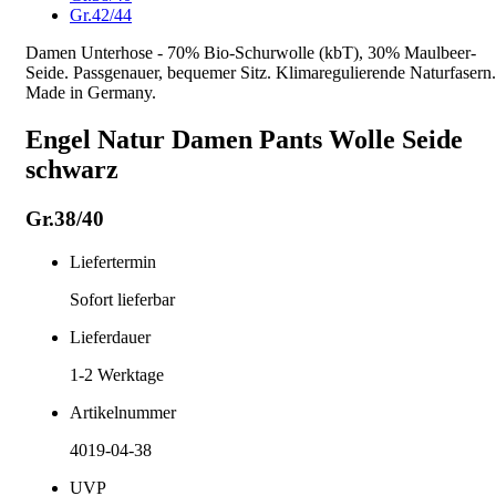
Gr.42/44
Damen Unterhose - 70% Bio-Schurwolle (kbT), 30% Maulbeer-
Seide. Passgenauer, bequemer Sitz. Klimaregulierende Naturfasern.
Made in Germany.
Engel Natur Damen Pants Wolle Seide
schwarz
Gr.38/40
Liefertermin
Sofort lieferbar
Lieferdauer
1-2
Werktage
Artikelnummer
4019-04-38
UVP