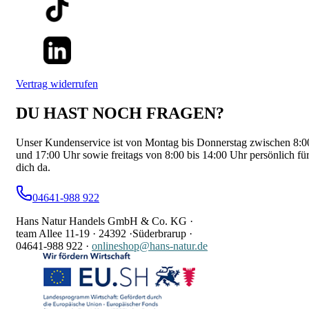
Vertrag widerrufen
DU HAST NOCH FRAGEN?
Unser Kundenservice ist von Montag bis Donnerstag zwischen 8:0
und 17:00 Uhr sowie freitags von 8:00 bis 14:00 Uhr persönlich fü
dich da.
04641-988 922
Hans Natur Handels GmbH & Co. KG ·
team Allee 11-19 ·
24392 ·
Süderbrarup ·
04641-988 922
·
onlineshop@hans-natur.de