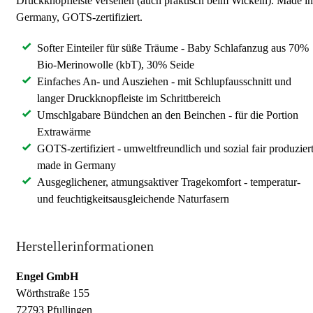
Druckknopfleiste versehen (auch praktisch beim Wickeln). Made in
Germany, GOTS-zertifiziert.
Softer Einteiler für süße Träume - Baby Schlafanzug aus 70%
Bio-Merinowolle (kbT), 30% Seide
Einfaches An- und Ausziehen - mit Schlupfausschnitt und
langer Druckknopfleiste im Schrittbereich
Umschlgabare Bündchen an den Beinchen - für die Portion
Extrawärme
GOTS-zertifiziert - umweltfreundlich und sozial fair produziert
made in Germany
Ausgeglichener, atmungsaktiver Tragekomfort - temperatur-
und feuchtigkeitsausgleichende Naturfasern
Herstellerinformationen
Engel GmbH
Wörthstraße 155
72793 Pfullingen