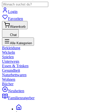
Login
Favoriten
Warenkorb
Chat
Alle Kategorien
Bekleidung
Wickeln
Spielen
Unterwegs
Essen & Trinken
Gesundheit
Naturbettwaren
Wohnen
Bücher
Neuheiten
Familienratgeber