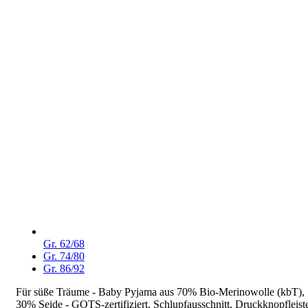
Gr. 62/68
Gr. 74/80
Gr. 86/92
Für süße Träume - Baby Pyjama aus 70% Bio-Merinowolle (kbT),
30% Seide - GOTS-zertifiziert. Schlupfausschnitt, Druckknopfleist