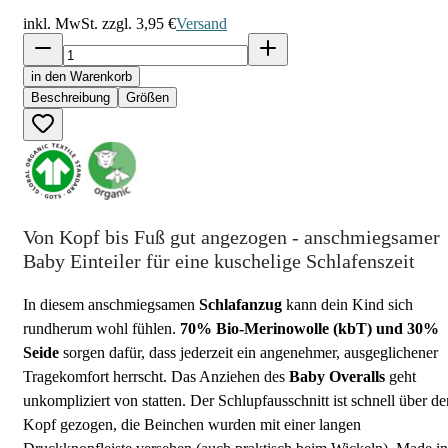
inkl. MwSt. zzgl.
3,95 €
Versand
in den Warenkorb
Beschreibung
Größen
Von Kopf bis Fuß gut angezogen - anschmiegsamer
Baby Einteiler für eine kuschelige Schlafenszeit
In diesem anschmiegsamen
Schlafanzug
kann dein Kind sich
rundherum wohl fühlen.
70% Bio-Merinowolle (kbT) und 30%
Seide
sorgen dafür, dass jederzeit ein angenehmer, ausgeglichener
Tragekomfort herrscht. Das Anziehen des
Baby Overalls
geht
unkompliziert von statten. Der Schlupfausschnitt ist schnell über de
Kopf gezogen, die Beinchen wurden mit einer langen