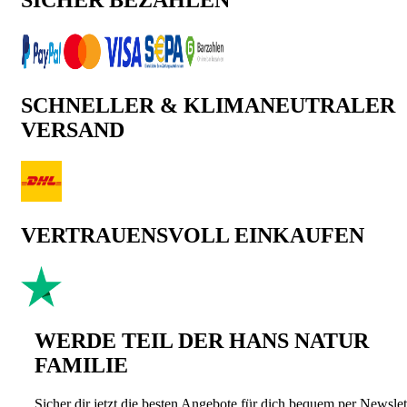
SICHER BEZAHLEN
SCHNELLER & KLIMANEUTRALER
VERSAND
VERTRAUENSVOLL EINKAUFEN
WERDE TEIL DER HANS NATUR
FAMILIE
Sicher dir jetzt die besten Angebote für dich bequem per Newslet