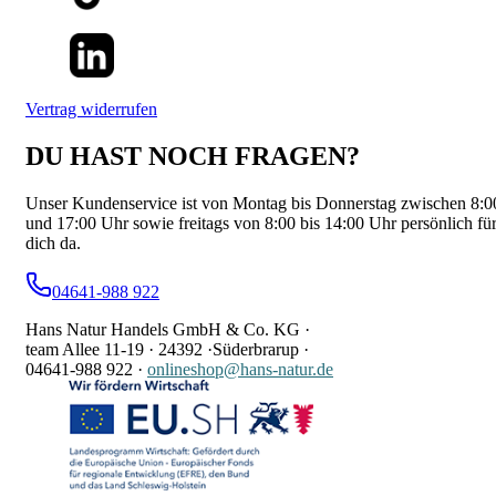
Vertrag widerrufen
DU HAST NOCH FRAGEN?
Unser Kundenservice ist von Montag bis Donnerstag zwischen 8:0
und 17:00 Uhr sowie freitags von 8:00 bis 14:00 Uhr persönlich fü
dich da.
04641-988 922
Hans Natur Handels GmbH & Co. KG ·
team Allee 11-19 ·
24392 ·
Süderbrarup ·
04641-988 922
·
onlineshop@hans-natur.de