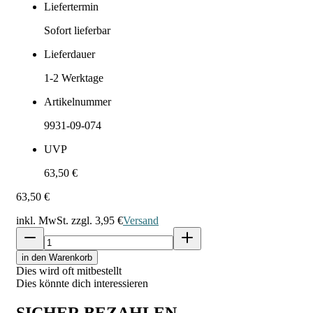
Liefertermin
Sofort lieferbar
Lieferdauer
1-2
Werktage
Artikelnummer
9931-09-074
UVP
63,50 €
63,50 €
inkl. MwSt. zzgl.
3,95 €
Versand
in den Warenkorb
Dies wird oft mitbestellt
Dies könnte dich interessieren