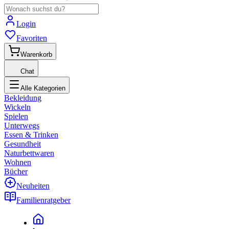
Login
Favoriten
Warenkorb
Chat
Alle Kategorien
Bekleidung
Wickeln
Spielen
Unterwegs
Essen & Trinken
Gesundheit
Naturbettwaren
Wohnen
Bücher
Neuheiten
Familienratgeber