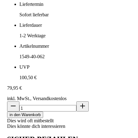
Liefertermin
Sofort lieferbar
Lieferdauer
1-2
Werktage
Artikelnummer
1549-40-062
UVP
100,50 €
79,95 €
inkl. MwSt., Versand
kostenlos
in den Warenkorb
Dies wird oft mitbestellt
Dies könnte dich interessieren