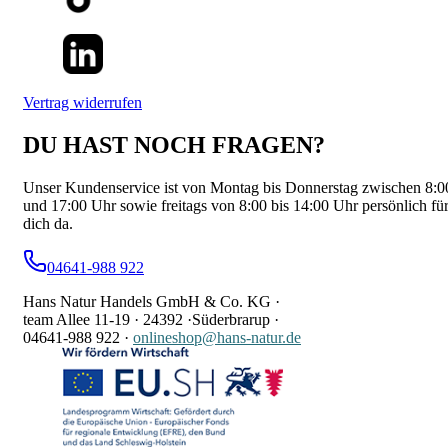
Vertrag widerrufen
DU HAST NOCH FRAGEN?
Unser Kundenservice ist von Montag bis Donnerstag zwischen 8:0
und 17:00 Uhr sowie freitags von 8:00 bis 14:00 Uhr persönlich fü
dich da.
04641-988 922
Hans Natur Handels GmbH & Co. KG ·
team Allee 11-19 ·
24392 ·
Süderbrarup ·
04641-988 922
·
onlineshop@hans-natur.de