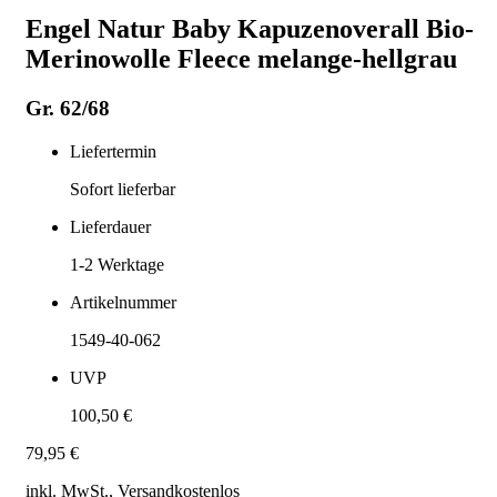
Engel Natur Baby Kapuzenoverall Bio-
Merinowolle Fleece melange-hellgrau
Gr. 62/68
Liefertermin
Sofort lieferbar
Lieferdauer
1-2
Werktage
Artikelnummer
1549-40-062
UVP
100,50 €
79,95 €
inkl. MwSt., Versand
kostenlos