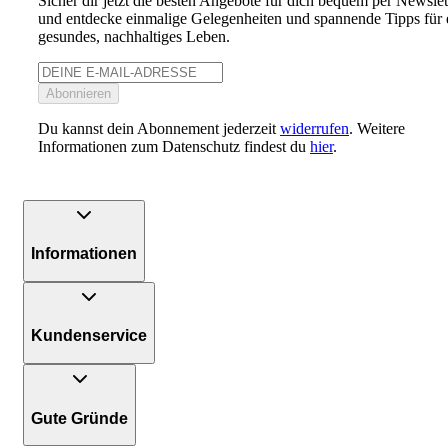
Sicher dir jetzt die besten Angebote für dich bequem per Newslet
und entdecke einmalige Gelegenheiten und spannende Tipps für 
gesundes, nachhaltiges Leben.
Abonnieren
Du kannst dein Abonnement jederzeit
widerrufen
. Weitere
Informationen zum Datenschutz findest du
hier
.
Informationen
Kundenservice
Gute Gründe