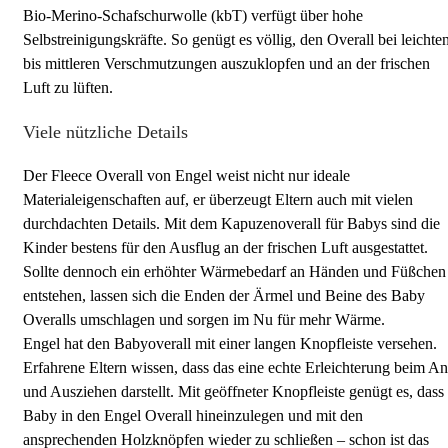
Bio-Merino-Schafschurwolle (kbT) verfügt über hohe
Selbstreinigungskräfte. So genügt es völlig, den Overall bei leichte
bis mittleren Verschmutzungen auszuklopfen und an der frischen
Luft zu lüften.
Viele nützliche Details
Der Fleece Overall von Engel weist nicht nur ideale
Materialeigenschaften auf, er überzeugt Eltern auch mit vielen
durchdachten Details. Mit dem Kapuzenoverall für Babys sind die
Kinder bestens für den Ausflug an der frischen Luft ausgestattet.
Sollte dennoch ein erhöhter Wärmebedarf an Händen und Füßchen
entstehen, lassen sich die Enden der Ärmel und Beine des Baby
Overalls umschlagen und sorgen im Nu für mehr Wärme.
Engel hat den Babyoverall mit einer langen Knopfleiste versehen.
Erfahrene Eltern wissen, dass das eine echte Erleichterung beim An
und Ausziehen darstellt. Mit geöffneter Knopfleiste genügt es, dass
Baby in den Engel Overall hineinzulegen und mit den
ansprechenden Holzknöpfen wieder zu schließen – schon ist das