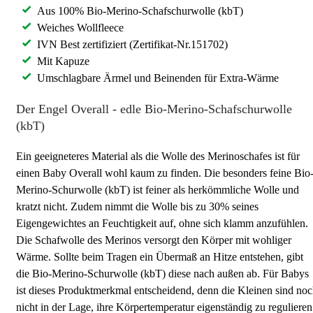
Aus 100% Bio-Merino-Schafschurwolle (kbT)
Weiches Wollfleece
IVN Best zertifiziert (Zertifikat-Nr.151702)
Mit Kapuze
Umschlagbare Ärmel und Beinenden für Extra-Wärme
Der Engel Overall - edle Bio-Merino-Schafschurwolle
(kbT)
Ein geeigneteres Material als die Wolle des Merinoschafes ist für
einen Baby Overall wohl kaum zu finden. Die besonders feine Bio
Merino-Schurwolle (kbT) ist feiner als herkömmliche Wolle und
kratzt nicht. Zudem nimmt die Wolle bis zu 30% seines
Eigengewichtes an Feuchtigkeit auf, ohne sich klamm anzufühlen.
Die Schafwolle des Merinos versorgt den Körper mit wohliger
Wärme. Sollte beim Tragen ein Übermaß an Hitze entstehen, gibt
die Bio-Merino-Schurwolle (kbT) diese nach außen ab. Für Babys
ist dieses Produktmerkmal entscheidend, denn die Kleinen sind no
nicht in der Lage, ihre Körpertemperatur eigenständig zu regulieren