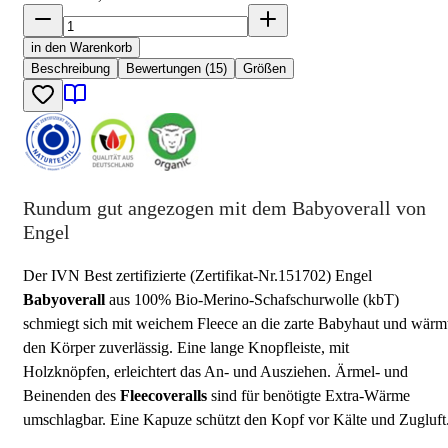
in den Warenkorb
Beschreibung
Bewertungen (15)
Größen
Rundum gut angezogen mit dem Babyoverall von
Engel
Der IVN Best zertifizierte (Zertifikat-Nr.151702) Engel
Babyoverall
aus 100% Bio-Merino-Schafschurwolle (kbT)
schmiegt sich mit weichem Fleece an die zarte Babyhaut und wärm
den Körper zuverlässig. Eine lange Knopfleiste, mit
Holzknöpfen, erleichtert das An- und Ausziehen. Ärmel- und
Beinenden des
Fleecoveralls
sind für benötigte Extra-Wärme
umschlagbar. Eine Kapuze schützt den Kopf vor Kälte und Zugluft