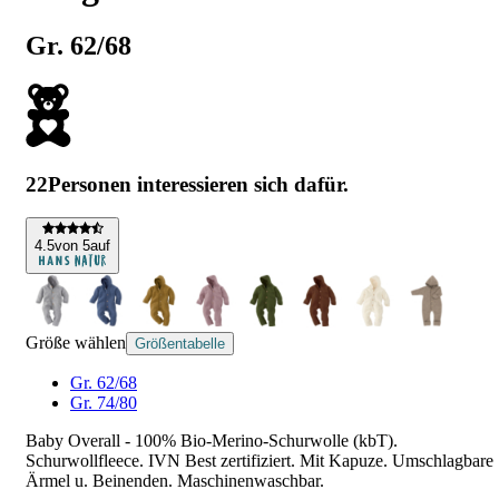
Gr. 62/68
22
Personen interessieren sich dafür.
4
.5
von 5
auf
Größe wählen
Größentabelle
Gr. 62/68
Gr. 74/80
Baby Overall - 100% Bio-Merino-Schurwolle (kbT).
Schurwollfleece. IVN Best zertifiziert. Mit Kapuze. Umschlagbare
Ärmel u. Beinenden. Maschinenwaschbar.