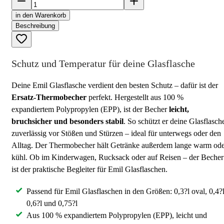
in den Warenkorb
Beschreibung
Schutz und Temperatur für deine Glasflasche
Deine Emil Glasflasche verdient den besten Schutz – dafür ist der
Ersatz-Thermobecher
perfekt. Hergestellt aus 100 %
expandiertem Polypropylen (EPP), ist der Becher
leicht,
bruchsicher und besonders stabil
. So schützt er deine Glasflasch
zuverlässig vor Stößen und Stürzen – ideal für unterwegs oder den
Alltag. Der Thermobecher hält Getränke außerdem lange warm od
kühl. Ob im Kinderwagen, Rucksack oder auf Reisen – der Becher
ist der praktische Begleiter für Emil Glasflaschen.
Passend für Emil Glasflaschen in den Größen: 0,3?l oval, 0,4?l
0,6?l und 0,75?l
Aus 100 % expandiertem Polypropylen (EPP), leicht und