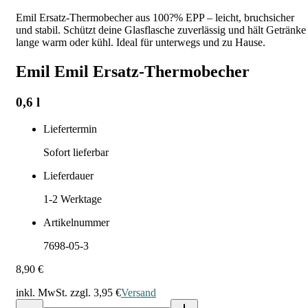
Emil Ersatz-Thermobecher aus 100?% EPP – leicht, bruchsicher
und stabil. Schützt deine Glasflasche zuverlässig und hält Getränke
lange warm oder kühl. Ideal für unterwegs und zu Hause.
Emil Emil Ersatz-Thermobecher
0,6 l
Liefertermin
Sofort lieferbar
Lieferdauer
1-2
Werktage
Artikelnummer
7698-05-3
8,90 €
inkl. MwSt. zzgl.
3,95 €
Versand