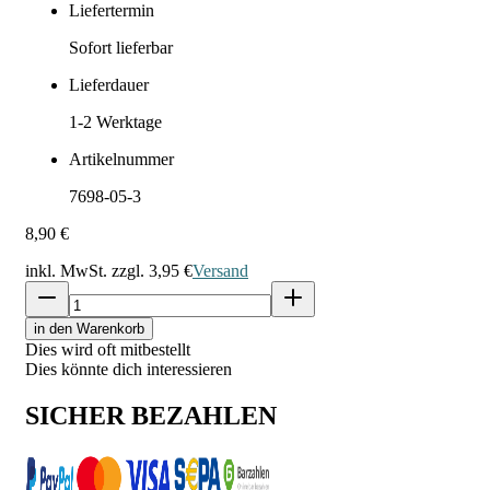
Liefertermin
Sofort lieferbar
Lieferdauer
1-2
Werktage
Artikelnummer
7698-05-3
8,90 €
inkl. MwSt. zzgl.
3,95 €
Versand
in den Warenkorb
Dies wird oft mitbestellt
Dies könnte dich interessieren
SICHER BEZAHLEN