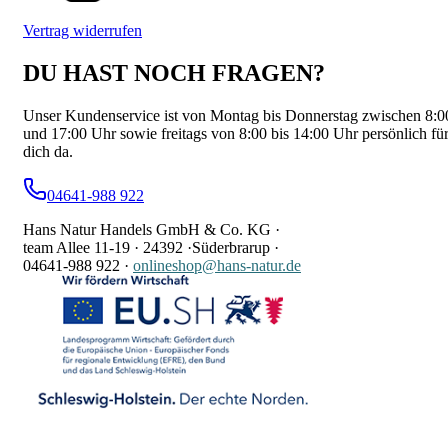
Vertrag widerrufen
DU HAST NOCH FRAGEN?
Unser Kundenservice ist von Montag bis Donnerstag zwischen 8:0
und 17:00 Uhr sowie freitags von 8:00 bis 14:00 Uhr persönlich fü
dich da.
04641-988 922
Hans Natur Handels GmbH & Co. KG ·
team Allee 11-19 ·
24392 ·
Süderbrarup ·
04641-988 922
·
onlineshop@hans-natur.de