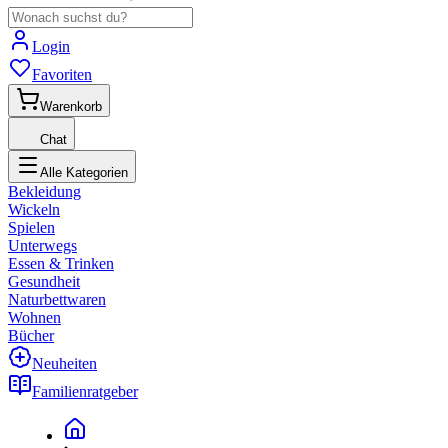
Login
Favoriten
Warenkorb
Chat
Alle Kategorien
Bekleidung
Wickeln
Spielen
Unterwegs
Essen & Trinken
Gesundheit
Naturbettwaren
Wohnen
Bücher
Neuheiten
Familienratgeber