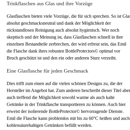
Trinkflaschen aus Glas und ihre Vorzüge
Glasflaschen bieten viele Vorzüge, die für sich sprechen. So ist Gla
absolut geschmacksneutral und dank der Möglichkeit der
rückstandlosen Reinigung auch absolut hygienisch. Wer noch
skeptisch und der Meinung ist, dass Glasflaschen schnell in ihre
einzelnen Bestandteile zerbrechen, der wird erfreut sein, das Emil
die Flasche dank ihres robusten BottleProtectors© optimal vor
Bruch geschützt ist und den ein oder anderen Sturz verzeiht.
Eine Glasflasche für jeden Geschmack
Dies trifft zum einen auf die vielen schönen Designs zu, die der
Hersteller im Angebot hat. Zum anderen beschreibt dieser Titel abe
auch treffend die Möglichkeit sowohl warme als auch kalte
Getränke in der Trinkflasche transportieren zu können. Auch hier
erweist der isolierende BottleProtector© hervorragende Dienste.
Emil die Flasche kann problemlos mit bis zu 60°C heißen und auch
kohlensäurehaltigen Getränken befüllt werden.