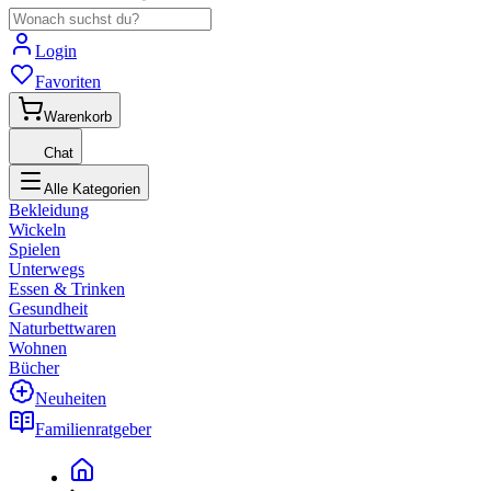
Login
Favoriten
Warenkorb
Chat
Alle Kategorien
Bekleidung
Wickeln
Spielen
Unterwegs
Essen & Trinken
Gesundheit
Naturbettwaren
Wohnen
Bücher
Neuheiten
Familienratgeber