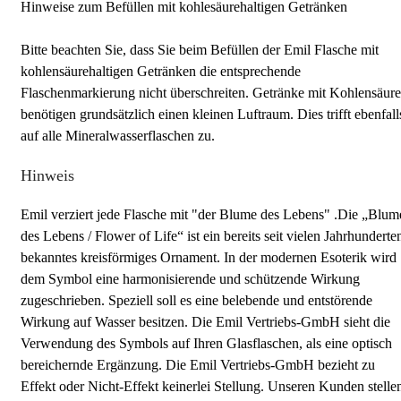
Hinweise zum Befüllen mit kohlesäurehaltigen Getränken
Bitte beachten Sie, dass Sie beim Befüllen der Emil Flasche mit
kohlensäurehaltigen Getränken die entsprechende
Flaschenmarkierung nicht überschreiten. Getränke mit Kohlensäure
benötigen grundsätzlich einen kleinen Luftraum. Dies trifft ebenfall
auf alle Mineralwasserflaschen zu.
Hinweis
Emil verziert jede Flasche mit "der Blume des Lebens" .Die „Blum
des Lebens / Flower of Life“ ist ein bereits seit vielen Jahrhunderte
bekanntes kreisförmiges Ornament. In der modernen Esoterik wird
dem Symbol eine harmonisierende und schützende Wirkung
zugeschrieben. Speziell soll es eine belebende und entstörende
Wirkung auf Wasser besitzen. Die Emil Vertriebs-GmbH sieht die
Verwendung des Symbols auf Ihren Glasflaschen, als eine optisch
bereichernde Ergänzung. Die Emil Vertriebs-GmbH bezieht zu
Effekt oder Nicht-Effekt keinerlei Stellung. Unseren Kunden stelle