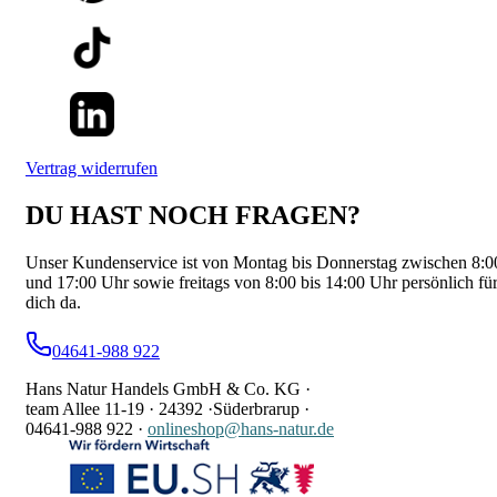
Vertrag widerrufen
DU HAST NOCH FRAGEN?
Unser Kundenservice ist von Montag bis Donnerstag zwischen 8:0
und 17:00 Uhr sowie freitags von 8:00 bis 14:00 Uhr persönlich fü
dich da.
04641-988 922
Hans Natur Handels GmbH & Co. KG ·
team Allee 11-19 ·
24392 ·
Süderbrarup ·
04641-988 922
·
onlineshop@hans-natur.de