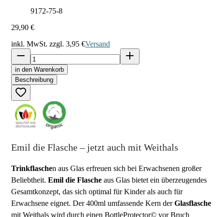
9172-75-8
29,90 €
inkl. MwSt. zzgl.
3,95 €
Versand
in den Warenkorb
Beschreibung
Emil die Flasche – jetzt auch mit Weithals
Trinkflasche
n aus Glas erfreuen sich bei Erwachsenen großer
Beliebtheit.
Emil die Flasche
aus Glas bietet ein überzeugendes
Gesamtkonzept, das sich optimal für Kinder als auch für
Erwachsene eignet. Der 400ml umfassende Kern der
Glasflasche
mit Weithals wird durch einen BottleProtector© vor Bruch