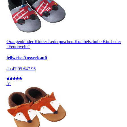
Orangenkinder Kinder Lederpuschen Krabbelschuhe Bio-Leder
"Feuerwehr"
teilweise Ausverkauft
ab
47,95 €
47.95
5
1