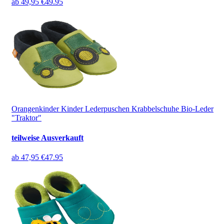
ab
49,95 €
49.95
Orangenkinder Kinder Lederpuschen Krabbelschuhe Bio-Leder
"Traktor"
teilweise Ausverkauft
ab
47,95 €
47.95