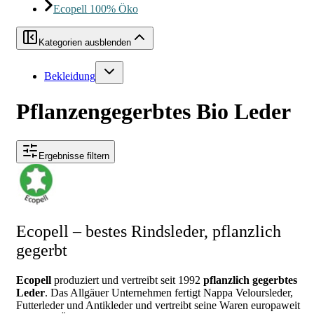
Ecopell 100% Öko
Kategorien ausblenden
Bekleidung
Pflanzengegerbtes Bio Leder
Ergebnisse filtern
Ecopell – bestes Rindsleder, pflanzlich
gegerbt
Ecopell
produziert und vertreibt seit 1992
pflanzlich gegerbtes
Leder
. Das Allgäuer Unternehmen fertigt Nappa Veloursleder,
Futterleder und Antikleder und vertreibt seine Waren europaweit