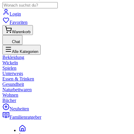
Login
Favoriten
Warenkorb
Chat
Alle Kategorien
Bekleidung
Wickeln
Spielen
Unterwegs
Essen & Trinken
Gesundheit
Naturbettwaren
Wohnen
Bücher
Neuheiten
Familienratgeber