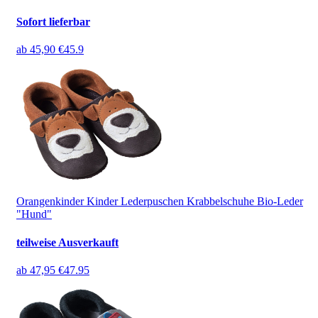
Sofort lieferbar
ab
45,90 €
45.9
Orangenkinder Kinder Lederpuschen Krabbelschuhe Bio-Leder
"Hund"
teilweise Ausverkauft
ab
47,95 €
47.95