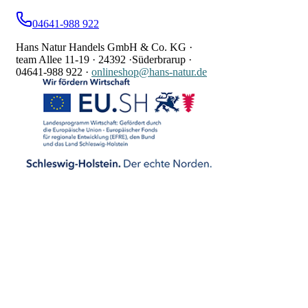
04641-988 922
Hans Natur Handels GmbH & Co. KG ·
team Allee 11-19 ·
24392 ·
Süderbrarup ·
04641-988 922
·
onlineshop@hans-natur.de