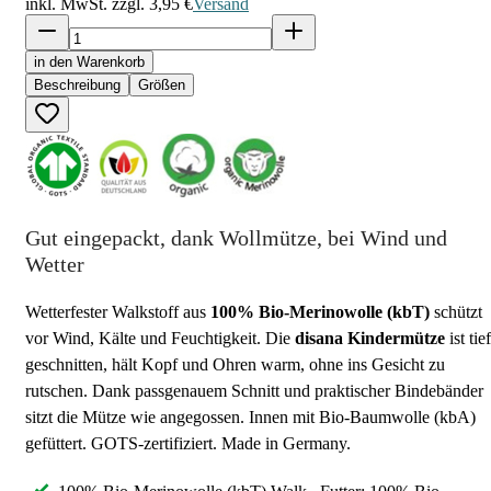
inkl. MwSt. zzgl.
3,95 €
Versand
in den Warenkorb
Beschreibung
Größen
Gut eingepackt, dank Wollmütze, bei Wind und
Wetter
Wetterfester Walkstoff aus
100% Bio-Merinowolle (kbT)
schützt
vor Wind, Kälte und Feuchtigkeit. Die
disana
Kindermütze
ist tief
geschnitten, hält Kopf und Ohren warm, ohne ins Gesicht zu
rutschen. Dank passgenauem Schnitt und praktischer Bindebänder
sitzt die Mütze wie angegossen. Innen mit Bio-Baumwolle (kbA)
gefüttert. GOTS-zertifiziert. Made in Germany.