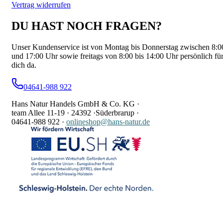
Vertrag widerrufen
DU HAST NOCH FRAGEN?
Unser Kundenservice ist von Montag bis Donnerstag zwischen 8:0
und 17:00 Uhr sowie freitags von 8:00 bis 14:00 Uhr persönlich fü
dich da.
04641-988 922
Hans Natur Handels GmbH & Co. KG ·
team Allee 11-19 ·
24392 ·
Süderbrarup ·
04641-988 922
·
onlineshop@hans-natur.de