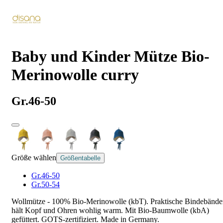
Baby und Kinder Mütze Bio-
Merinowolle curry
Gr.46-50
Größe wählen
Größentabelle
Gr.46-50
Gr.50-54
Wollmütze - 100% Bio-Merinowolle (kbT). Praktische Bindebände
hält Kopf und Ohren wohlig warm. Mit Bio-Baumwolle (kbA)
gefüttert. GOTS-zertifiziert. Made in Germany.