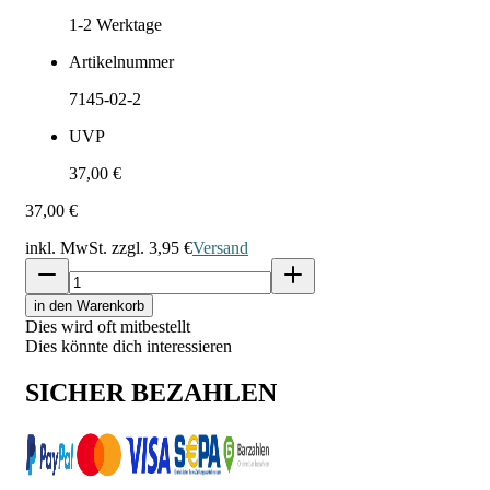
1-2
Werktage
Artikelnummer
7145-02-2
UVP
37,00 €
37,00 €
inkl. MwSt. zzgl.
3,95 €
Versand
in den Warenkorb
Dies wird oft mitbestellt
Dies könnte dich interessieren
SICHER BEZAHLEN