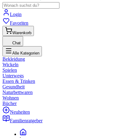
Login
Favoriten
Warenkorb
Chat
Alle Kategorien
Bekleidung
Wickeln
Spielen
Unterwegs
Essen & Trinken
Gesundheit
Naturbettwaren
Wohnen
Bücher
Neuheiten
Familienratgeber