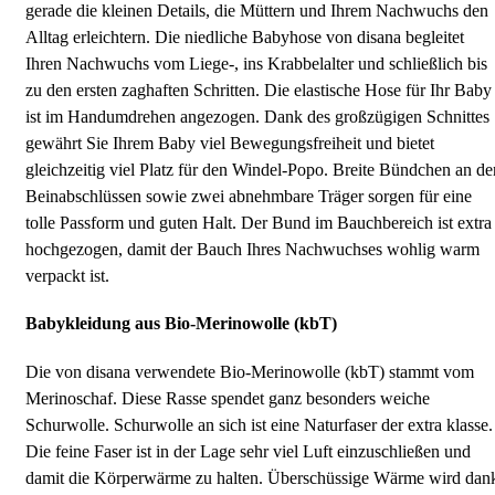
gerade die kleinen Details, die Müttern und Ihrem Nachwuchs den
Alltag erleichtern. Die niedliche Babyhose von disana begleitet
Ihren Nachwuchs vom Liege-, ins Krabbelalter und schließlich bis
zu den ersten zaghaften Schritten. Die elastische Hose für Ihr Baby
ist im Handumdrehen angezogen. Dank des großzügigen Schnittes
gewährt Sie Ihrem Baby viel Bewegungsfreiheit und bietet
gleichzeitig viel Platz für den Windel-Popo. Breite Bündchen an de
Beinabschlüssen sowie zwei abnehmbare Träger sorgen für eine
tolle Passform und guten Halt. Der Bund im Bauchbereich ist extra
hochgezogen, damit der Bauch Ihres Nachwuchses wohlig warm
verpackt ist.
Babykleidung aus Bio-Merinowolle (kbT)
Die von disana verwendete Bio-Merinowolle (kbT) stammt vom
Merinoschaf. Diese Rasse spendet ganz besonders weiche
Schurwolle. Schurwolle an sich ist eine Naturfaser der extra klasse.
Die feine Faser ist in der Lage sehr viel Luft einzuschließen und
damit die Körperwärme zu halten. Überschüssige Wärme wird dan