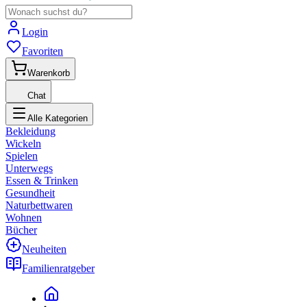
Login
Favoriten
Warenkorb
Chat
Alle Kategorien
Bekleidung
Wickeln
Spielen
Unterwegs
Essen & Trinken
Gesundheit
Naturbettwaren
Wohnen
Bücher
Neuheiten
Familienratgeber