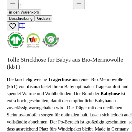
in den Warenkorb
Beschreibung
Größen
Tolle Strickhose für Babys aus Bio-Merinowolle
(kbT)
Die kuschelig weiche
Trägerhose
aus reiner Bio-Merinowolle
(kbT) von
disana
bietet Ihrem Baby optimalen Tragekomfort und
spendet Wärme und Wohlbefinden. Der Bund der
Babyhose
ist
extra hoch geschnitten, damit der empfindliche Babybauch
zuverlässig warmgehalten wird. Die Träger mit den niedlichen
Steinnussknöpfen sorgen für optimalen halt, lassen sich jedoch auc
vollständig abnehmen. Der Po-Bereich ist großzügig geschnitten, s
dass ausreichend Platz fürs Windelpaket bleibt. Made in Germany