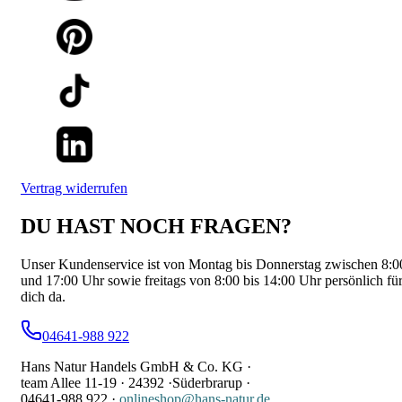
Vertrag widerrufen
DU HAST NOCH FRAGEN?
Unser Kundenservice ist von Montag bis Donnerstag zwischen 8:0
und 17:00 Uhr sowie freitags von 8:00 bis 14:00 Uhr persönlich fü
dich da.
04641-988 922
Hans Natur Handels GmbH & Co. KG ·
team Allee 11-19 ·
24392 ·
Süderbrarup ·
04641-988 922
·
onlineshop@hans-natur.de