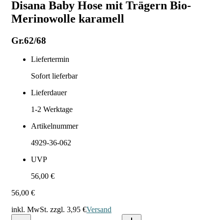
Disana Baby Hose mit Trägern Bio-
Merinowolle karamell
Gr.62/68
Liefertermin
Sofort lieferbar
Lieferdauer
1-2
Werktage
Artikelnummer
4929-36-062
UVP
56,00 €
56,00 €
inkl. MwSt. zzgl.
3,95 €
Versand