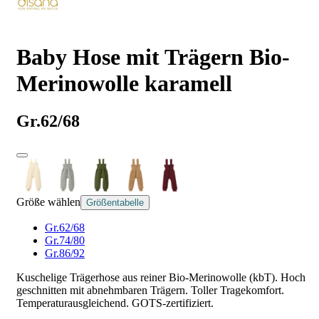
Baby Hose mit Trägern Bio-
Merinowolle karamell
Gr.62/68
Größe wählen
Größentabelle
Gr.62/68
Gr.74/80
Gr.86/92
Kuschelige Trägerhose aus reiner Bio-Merinowolle (kbT). Hoch
geschnitten mit abnehmbaren Trägern. Toller Tragekomfort.
Temperaturausgleichend. GOTS-zertifiziert.