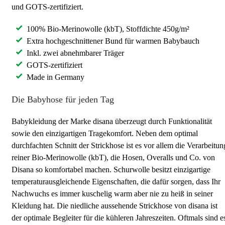
und GOTS-zertifiziert.
100% Bio-Merinowolle (kbT), Stoffdichte 450g/m²
Extra hochgeschnittener Bund für warmen Babybauch
Inkl. zwei abnehmbarer Träger
GOTS-zertifiziert
Made in Germany
Die Babyhose für jeden Tag
Babykleidung der Marke disana überzeugt durch Funktionalität
sowie den einzigartigen Tragekomfort. Neben dem optimal
durchfachten Schnitt der Strickhose ist es vor allem die Verarbeitun
reiner Bio-Merinowolle (kbT), die Hosen, Overalls und Co. von
Disana so komfortabel machen. Schurwolle besitzt einzigartige
temperaturausgleichende Eigenschaften, die dafür sorgen, dass Ihr
Nachwuchs es immer kuschelig warm aber nie zu heiß in seiner
Kleidung hat. Die niedliche aussehende Strickhose von disana ist
der optimale Begleiter für die kühleren Jahreszeiten. Oftmals sind e