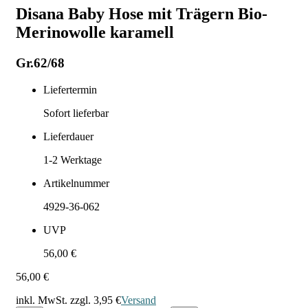
Disana Baby Hose mit Trägern Bio-
Merinowolle karamell
Gr.62/68
Liefertermin
Sofort lieferbar
Lieferdauer
1-2
Werktage
Artikelnummer
4929-36-062
UVP
56,00 €
56,00 €
inkl. MwSt. zzgl.
3,95 €
Versand