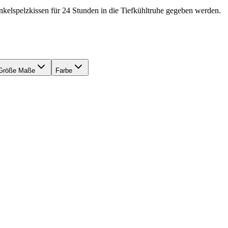
kelspelzkissen für 24 Stunden in die Tiefkühltruhe gegeben werden.
Größe Maße
Farbe