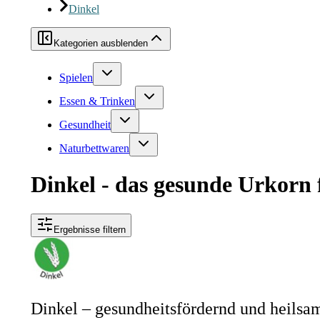
Dinkel
Kategorien ausblenden
Spielen
Essen & Trinken
Gesundheit
Naturbettwaren
Dinkel - das gesunde Urkorn 
Ergebnisse filtern
Dinkel – gesundheitsfördernd und heilsa