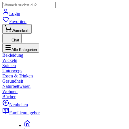
Login
Favoriten
Warenkorb
Chat
Alle Kategorien
Bekleidung
Wickeln
Spielen
Unterwegs
Essen & Trinken
Gesundheit
Naturbettwaren
Wohnen
Bücher
Neuheiten
Familienratgeber