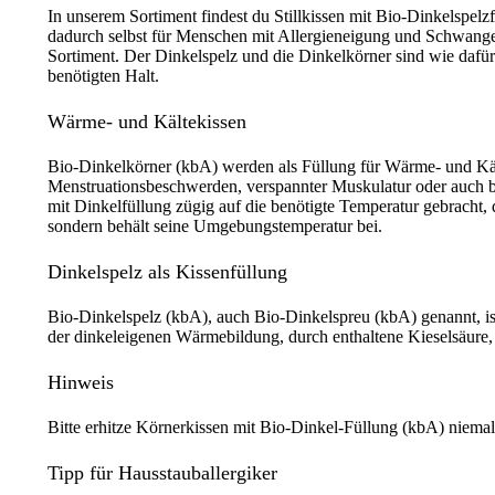
In unserem Sortiment findest du Stillkissen mit Bio-Dinkelspel
dadurch selbst für Menschen mit Allergieneigung und Schwange
Sortiment. Der Dinkelspelz und die Dinkelkörner sind wie dafür 
benötigten Halt.
Wärme- und Kältekissen
Bio-Dinkelkörner (kbA) werden als Füllung für Wärme- und Kä
Menstruationsbeschwerden, verspannter Muskulatur oder auch be
mit Dinkelfüllung zügig auf die benötigte Temperatur gebracht
sondern behält seine Umgebungstemperatur bei.
Dinkelspelz als Kissenfüllung
Bio-Dinkelspelz (kbA), auch Bio-Dinkelspreu (kbA) genannt, ist
der dinkeleigenen Wärmebildung, durch enthaltene Kieselsäure,
Hinweis
Bitte erhitze Körnerkissen mit Bio-Dinkel-Füllung (kbA) niemal
Tipp für Hausstauballergiker