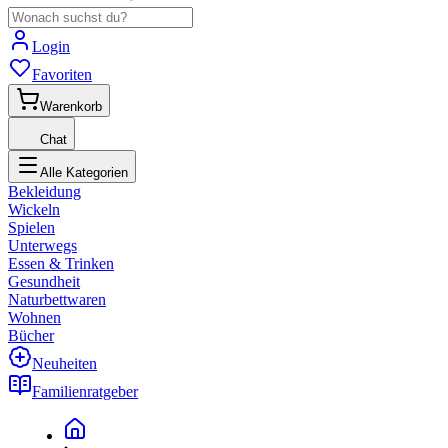
Login
Favoriten
Warenkorb
Chat
Alle Kategorien
Bekleidung
Wickeln
Spielen
Unterwegs
Essen & Trinken
Gesundheit
Naturbettwaren
Wohnen
Bücher
Neuheiten
Familienratgeber