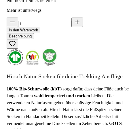
Nur noch
1
Stück lieferbar!
Mehr ist unterwegs.
in den Warenkorb
Beschreibung
Hirsch Natur Socken für deine Trekking Ausflüge
100% Bio-Schurwolle (kbT)
sorgt dafür, dass deine Füße auch be
langen Touren
wohl temperiert und trocken
bleiben. Die
verwendeten Naturfasern geben überschüssige Feuchtigkeit und
Wärme nach außen ab. Hirsch Natur lässt die Fußspitzen seiner
Socken in Handarbeit ketteln. Dieser zusätzliche Arbeitsschritt
vermeidet unangenehme Druckstellen im Zehenbereich.
GOTS-