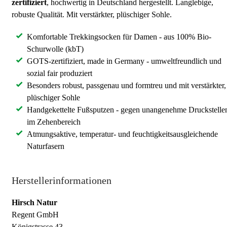
zertifiziert
, hochwertig in Deutschland hergestellt. Langlebige,
robuste Qualität. Mit verstärkter, plüschiger Sohle.
Komfortable Trekkingsocken für Damen - aus 100% Bio-
Schurwolle (kbT)
GOTS-zertifiziert, made in Germany - umweltfreundlich und
sozial fair produziert
Besonders robust, passgenau und formtreu und mit verstärkter,
plüschiger Sohle
Handgekettelte Fußsputzen - gegen unangenehme Druckstelle
im Zehenbereich
Atmungsaktive, temperatur- und feuchtigkeitsausgleichende
Naturfasern
Herstellerinformationen
Hirsch Natur
Regent GmbH
Königstrasse 43