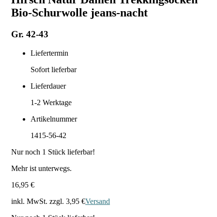
Bio-Schurwolle jeans-nacht
Gr. 42-43
Liefertermin
Sofort lieferbar
Lieferdauer
1-2
Werktage
Artikelnummer
1415-56-42
Nur noch
1
Stück lieferbar!
Mehr ist unterwegs.
16,95 €
inkl. MwSt. zzgl.
3,95 €
Versand