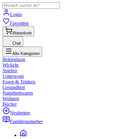
Login
Favoriten
Warenkorb
Chat
Alle Kategorien
Bekleidung
Wickeln
Spielen
Unterwegs
Essen & Trinken
Gesundheit
Naturbettwaren
Wohnen
Bücher
Neuheiten
Familienratgeber