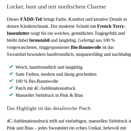
Locker, bunt und mit nordischem Charme
Dieses
FÄDD-Tei
l bringt Farbe, Komfort und kreative Details in
deinen Kleiderschrank. Der moderne Schnitt mit
French Terry-
Innenfutter
sorgt für ein weiches, gemütliches Tragegefühl und
bleibt dabei
formstabil
und langlebig. Gefertigt aus 100 %
vorgewaschener, ringgesponnener
Bio-Baumwolle
ist das
Sweatshirt besonders hautfreundlich, strapazierfähig und nachhaltig
Weich, hautfreundlich und langlebig
Satte Farben, modern und lässig geschnitten
100 % Bio-Baumwolle
Patch mit 4C-Sublimationsdruck
Manueller Siebdruck in Pink & Blau
Das Highlight ist das detailreiche Patch
4C-Sublimationsdruck trifft auf einfarbigen, manuellen Siebdruck i
Pink und Blau – jedes Sweatshirt ein echtes Unikat, liebevoll mit