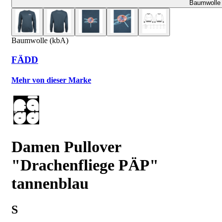
Baumwolle 
Baumwolle (kbA)
FÄDD
Mehr von dieser Marke
Damen Pullover
"Drachenfliege PÄP"
tannenblau
S