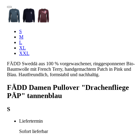
S
M
L
XL
XXL
FÄDD Sweddä aus 100 % vorgewaschener, ringgesponnener Bio-
Baumwolle mit French Terry, handgemachtem Patch in Pink und
Blau. Hautfreundlich, formstabil und nachhaltig.
FÄDD Damen Pullover "Drachenfliege
PÄP" tannenblau
S
Liefertermin
Sofort lieferbar