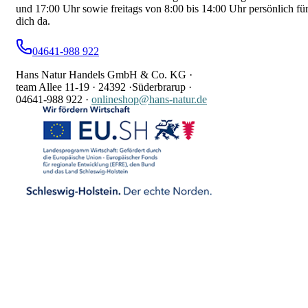
und 17:00 Uhr sowie freitags von 8:00 bis 14:00 Uhr persönlich fü
dich da.
04641-988 922
Hans Natur Handels GmbH & Co. KG ·
team Allee 11-19 ·
24392 ·
Süderbrarup ·
04641-988 922
·
onlineshop@hans-natur.de