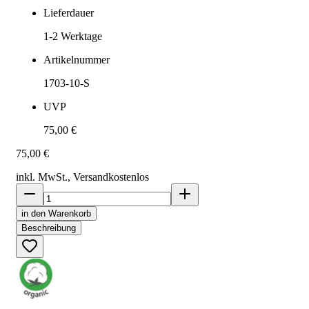
Lieferdauer
1-2
Werktage
Artikelnummer
1703-10-S
UVP
75,00 €
75,00 €
inkl. MwSt., Versand
kostenlos
in den Warenkorb
Beschreibung