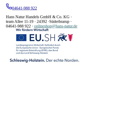
04641-988 922
Hans Natur Handels GmbH & Co. KG ·
team Allee 11-19 ·
24392 ·
Süderbrarup ·
04641-988 922
·
onlineshop@hans-natur.de