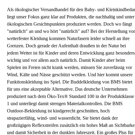
Als ökologischer Versandhandel für den Baby- und Kleinkindbedar
liegt unser Fokus ganz klar auf Produkten, die nachhaltig und unter
ökologischen Gesichtspunkten produziert werden. Doch wo fängt
"natürlich" an und wo hört "natürlich" auf? Bei der Herstellung vo
wetterfester Kleidung kommen Naturfasern leider schnell an ihre
Grenzen. Doch gerade der Aufenthalt draußen in der Natur bei
jedem Wetter ist für Kinder und deren Entwicklung ganz besonders
wichtig und vor allem auch natürlich. Damit Kinder aber beim
Spielen im Freien nicht krank werden, müssen Sie zuverlässig vor
Wind, Kälte und Nässe geschützt werden. Und hier kommt unsere
Funktionskleidung ins Spiel. Die Buddelkleidung von BMS bietet
für uns eine akzeptable Alternative. Das deutsche Unternehmen
produziert nach dem Öko-Tex® Standard 100 in der Produktklasse
1 und unterliegt damit strengen Materialkontrollen. Die BMS
Outdoor-Bekleidung ist kindgerecht geschnitten, hoch
strapazierfähig, wind- und wasserdicht. Sie bietet dank der
großzügigen Reflexstreifen zusätzlich ein hohes Maß an Sichtbarke
und damit Sicherheit in der dunklen Jahreszeit. Ein großes Plus für