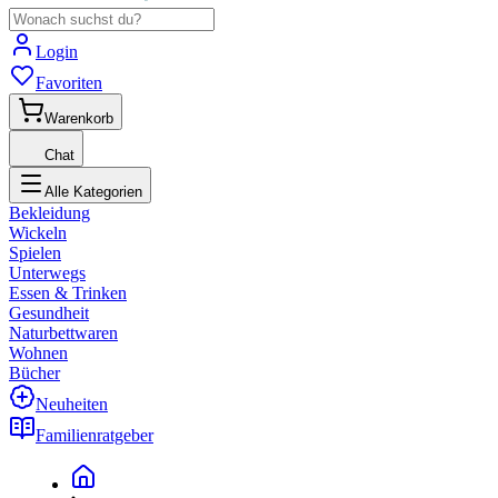
Login
Favoriten
Warenkorb
Chat
Alle Kategorien
Bekleidung
Wickeln
Spielen
Unterwegs
Essen & Trinken
Gesundheit
Naturbettwaren
Wohnen
Bücher
Neuheiten
Familienratgeber