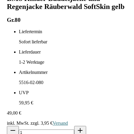
Regenjacke Räuberwald SoftSkin gelb
Gr.80
Liefertermin
Sofort lieferbar
Lieferdauer
1-2
Werktage
Artikelnummer
5516-02-080
UVP
59,95 €
49,00 €
inkl. MwSt. zzgl.
3,95 €
Versand