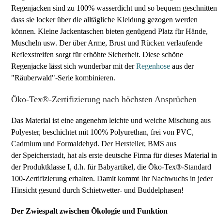
Regenjacken sind zu 100% wasserdicht und so bequem geschnitten
dass sie locker über die alltägliche Kleidung gezogen werden
können. Kleine Jackentaschen bieten genügend Platz für Hände,
Muscheln usw. Der über Arme, Brust und Rücken verlaufende
Reflexstreifen sorgt für erhöhte Sicherheit. Diese schöne
Regenjacke lässt sich wunderbar mit der
Regenhose
aus der
"Räuberwald"-Serie kombinieren.
Öko-Tex®-Zertifizierung nach höchsten Ansprüchen
Das Material ist eine angenehm leichte und weiche Mischung aus
Polyester, beschichtet mit 100% Polyurethan, frei von PVC,
Cadmium und Formaldehyd. Der Hersteller, BMS aus
der Speicherstadt, hat als erste deutsche Firma für dieses Material in
der Produktklasse I, d.h. für Babyartikel, die Öko-Tex®-Standard
100-Zertifizierung erhalten. Damit kommt Ihr Nachwuchs in jeder
Hinsicht gesund durch Schietwetter- und Buddelphasen!
Der Zwiespalt zwischen Ökologie und Funktion