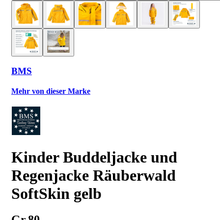
BMS
Mehr von dieser Marke
Kinder Buddeljacke und
Regenjacke Räuberwald
SoftSkin gelb
Gr.80