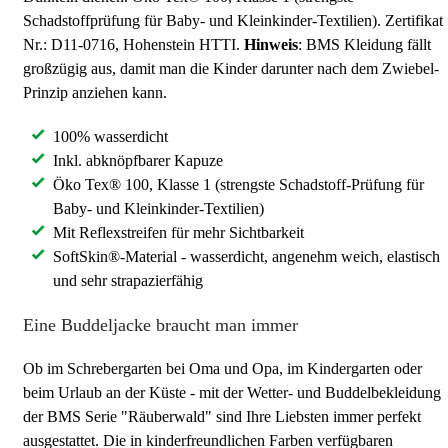
Schadstoffprüfung für Baby- und Kleinkinder-Textilien). Zertifikat
Nr.: D11-0716, Hohenstein HTTI.
Hinweis
: BMS Kleidung fällt
großzügig aus, damit man die Kinder darunter nach dem Zwiebel-
Prinzip anziehen kann.
100% wasserdicht
Inkl. abknöpfbarer Kapuze
Öko Tex® 100, Klasse 1 (strengste Schadstoff-Prüfung für
Baby- und Kleinkinder-Textilien)
Mit Reflexstreifen für mehr Sichtbarkeit
SoftSkin®-Material - wasserdicht, angenehm weich, elastisch
und sehr strapazierfähig
Eine Buddeljacke braucht man immer
Ob im Schrebergarten bei Oma und Opa, im Kindergarten oder
beim Urlaub an der Küste - mit der Wetter- und Buddelbekleidung
der BMS Serie "Räuberwald" sind Ihre Liebsten immer perfekt
ausgestattet. Die in kinderfreundlichen Farben verfügbaren