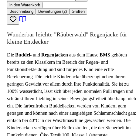
in den Warenkorb
Beschreibung
Bewertungen (2)
Größen
Wunderbar leichte "Räuberwald" Regenjacke für
kleine Entdecker
Die
Buddel
- und
Regenjacken
aus dem Hause
BMS
gehören
bereits zu den Klassikern im Bereich der Regen- und
Funktionsbekleidung und sind für jedes Kind eine echte
Bereicherung. Die leichte Kinderjacke überzeugt neben ihrem
geringen Gewicht vor allem durch Ihre Funktionalität. Sie ist zu
100% wasserdicht, lässt sich über jeden normalen Pulli tragen und
schränkt Ihren Liebling in seiner Bewegungsfreiheit überhaupt nich
ein. Die farbenfrohen Buddeljacken werden von Kindern gern
getragen und können nach einer ausgiebigen Schlammschlacht gan
einfach bei 40°C in der Waschmaschine gewaschen werden. Die
Kinderjacken verfügen über Reflexstreifen, die der Sicherheit im
Dunkeln dienen. Öko Tex® 100, Klasse 1 (strengste