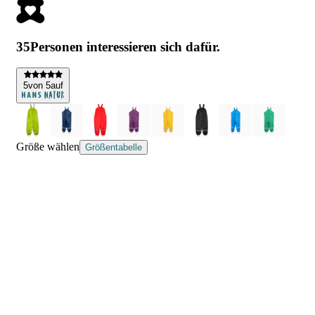
35
Personen interessieren sich dafür.
5
von 5
auf
Größe wählen
Größentabelle