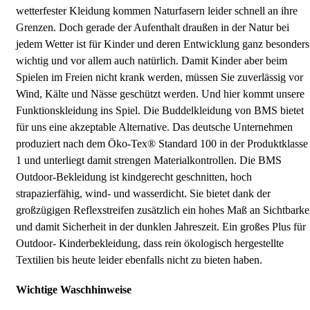
wetterfester Kleidung kommen Naturfasern leider schnell an ihre
Grenzen. Doch gerade der Aufenthalt draußen in der Natur bei
jedem Wetter ist für Kinder und deren Entwicklung ganz besonders
wichtig und vor allem auch natürlich. Damit Kinder aber beim
Spielen im Freien nicht krank werden, müssen Sie zuverlässig vor
Wind, Kälte und Nässe geschützt werden. Und hier kommt unsere
Funktionskleidung ins Spiel. Die Buddelkleidung von BMS bietet
für uns eine akzeptable Alternative. Das deutsche Unternehmen
produziert nach dem Öko-Tex® Standard 100 in der Produktklasse
1 und unterliegt damit strengen Materialkontrollen. Die BMS
Outdoor-Bekleidung ist kindgerecht geschnitten, hoch
strapazierfähig, wind- und wasserdicht. Sie bietet dank der
großzügigen Reflexstreifen zusätzlich ein hohes Maß an Sichtbarke
und damit Sicherheit in der dunklen Jahreszeit. Ein großes Plus für
Outdoor- Kinderbekleidung, dass rein ökologisch hergestellte
Textilien bis heute leider ebenfalls nicht zu bieten haben.
Wichtige Waschhinweise