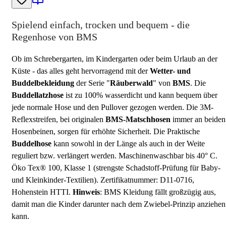
Spielend einfach, trocken und bequem - die
Regenhose von BMS
Ob im Schrebergarten, im Kindergarten oder beim Urlaub an der
Küste - das alles geht hervorragend mit der
Wetter- und
Buddelbekleidung
der Serie "
Räuberwald
" von
BMS
. Die
Buddellatzhose
ist zu 100% wasserdicht und kann bequem über
jede normale Hose und den Pullover gezogen werden. Die 3M-
Reflexstreifen, bei originalen
BMS-Matschhosen
immer an beiden
Hosenbeinen, sorgen für erhöhte Sicherheit. Die Praktische
Buddelhose
kann sowohl in der Länge als auch in der Weite
reguliert bzw. verlängert werden. Maschinenwaschbar bis 40° C.
Öko Tex® 100, Klasse 1 (strengste Schadstoff-Prüfung für Baby-
und Kleinkinder-Textilien). Zertifikatnummer: D11-0716,
Hohenstein HTTI.
Hinweis
: BMS Kleidung fällt großzügig aus,
damit man die Kinder darunter nach dem Zwiebel-Prinzip anziehen
kann.