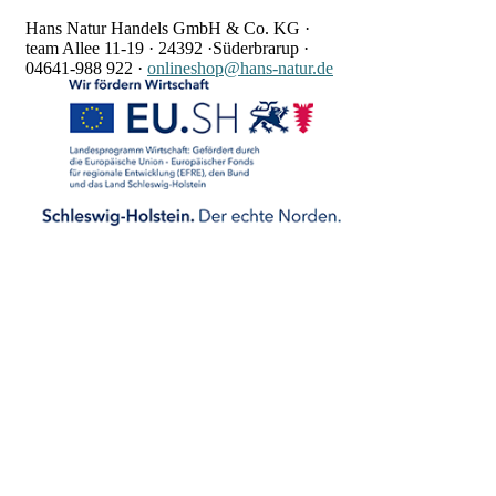
Hans Natur Handels GmbH & Co. KG ·
team Allee 11-19 ·
24392 ·
Süderbrarup ·
04641-988 922
·
onlineshop@hans-natur.de