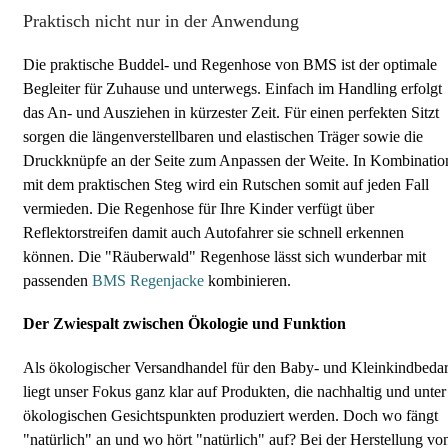
Praktisch nicht nur in der Anwendung
Die praktische Buddel- und Regenhose von BMS ist der optimale
Begleiter für Zuhause und unterwegs. Einfach im Handling erfolgt
das An- und Ausziehen in kürzester Zeit. Für einen perfekten Sitzt
sorgen die längenverstellbaren und elastischen Träger sowie die
Druckknüpfe an der Seite zum Anpassen der Weite. In Kombinatio
mit dem praktischen Steg wird ein Rutschen somit auf jeden Fall
vermieden. Die Regenhose für Ihre Kinder verfügt über
Reflektorstreifen damit auch Autofahrer sie schnell erkennen
können. Die "Räuberwald" Regenhose lässt sich wunderbar mit
passenden
BMS Regenjacke
kombinieren.
Der Zwiespalt zwischen Ökologie und Funktion
Als ökologischer Versandhandel für den Baby- und Kleinkindbedar
liegt unser Fokus ganz klar auf Produkten, die nachhaltig und unter
ökologischen Gesichtspunkten produziert werden. Doch wo fängt
"natürlich" an und wo hört "natürlich" auf? Bei der Herstellung vo