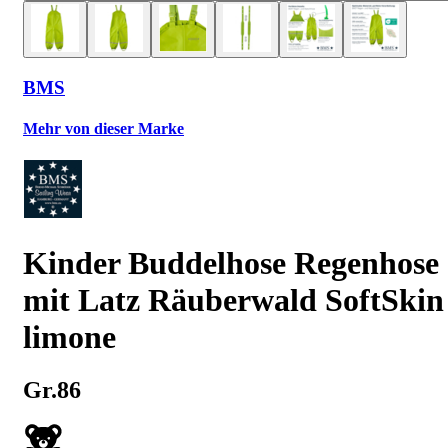
BMS
Mehr von dieser Marke
Kinder Buddelhose Regenhose
mit Latz Räuberwald SoftSkin
limone
Gr.86