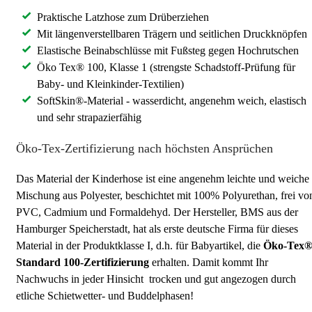
Praktische Latzhose zum Drüberziehen
Mit längenverstellbaren Trägern und seitlichen Druckknöpfen
Elastische Beinabschlüsse mit Fußsteg gegen Hochrutschen
Öko Tex® 100, Klasse 1 (strengste Schadstoff-Prüfung für
Baby- und Kleinkinder-Textilien)
SoftSkin®-Material - wasserdicht, angenehm weich, elastisch
und sehr strapazierfähig
Öko-Tex-Zertifizierung nach höchsten Ansprüchen
Das Material der Kinderhose ist eine angenehm leichte und weiche
Mischung aus Polyester, beschichtet mit 100% Polyurethan, frei vo
PVC, Cadmium und Formaldehyd. Der Hersteller, BMS aus der
Hamburger Speicherstadt, hat als erste deutsche Firma für dieses
Material in der Produktklasse I, d.h. für Babyartikel, die
Öko-Tex
Standard 100-Zertifizierung
erhalten. Damit kommt Ihr
Nachwuchs in jeder Hinsicht trocken und gut angezogen durch
etliche Schietwetter- und Buddelphasen!