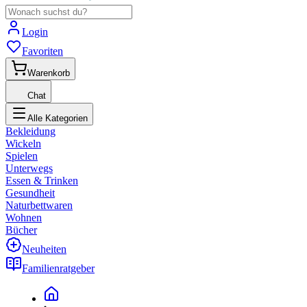
Login
Favoriten
Warenkorb
Chat
Alle Kategorien
Bekleidung
Wickeln
Spielen
Unterwegs
Essen & Trinken
Gesundheit
Naturbettwaren
Wohnen
Bücher
Neuheiten
Familienratgeber