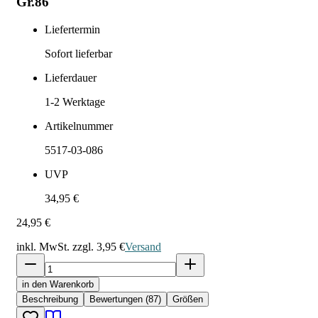
Gr.86
Liefertermin
Sofort lieferbar
Lieferdauer
1-2
Werktage
Artikelnummer
5517-03-086
UVP
34,95 €
24,95 €
inkl. MwSt. zzgl.
3,95 €
Versand
in den Warenkorb
Beschreibung
Bewertungen (87)
Größen