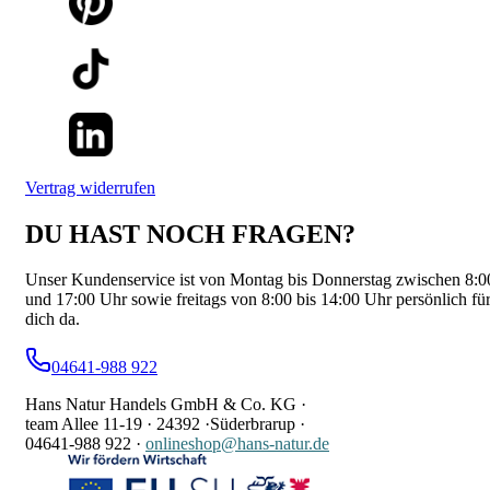
Vertrag widerrufen
DU HAST NOCH FRAGEN?
Unser Kundenservice ist von Montag bis Donnerstag zwischen 8:0
und 17:00 Uhr sowie freitags von 8:00 bis 14:00 Uhr persönlich fü
dich da.
04641-988 922
Hans Natur Handels GmbH & Co. KG ·
team Allee 11-19 ·
24392 ·
Süderbrarup ·
04641-988 922
·
onlineshop@hans-natur.de