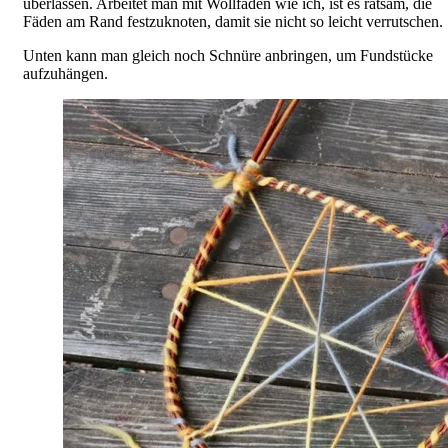
überlassen. Arbeitet man mit Wollfäden wie ich, ist es ratsam, die
Fäden am Rand festzuknoten, damit sie nicht so leicht verrutschen.
Unten kann man gleich noch Schnüre anbringen, um Fundstücke
aufzuhängen.