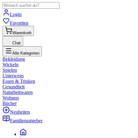
Login
Favoriten
Warenkorb
Chat
Alle Kategorien
Bekleidung
Wickeln
Spielen
Unterwegs
Essen & Trinken
Gesundheit
Naturbettwaren
Wohnen
Bücher
Neuheiten
Familienratgeber