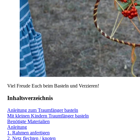
Viel Freude Euch beim Basteln und Verzieren!
Inhaltsverzeichnis
Anleitung zum Traumfänger basteln
Mit kleinen Kindern Traumfänger basteln
Benötigte Materialien
Anleitung
1. Rahmen anfertigen
2. Netz flechten / knoten