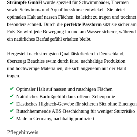
Strümpfe GmbH
wurde speziell für Schwimmbäder, Thermen
sowie Schwimm- und Aquafitnesskurse entwickelt. Sie bietet
optimalen Halt auf nassen Flächen, ist leicht zu tragen und trocknet
besonders schnell. Durch die
perfekte Passform
sitzt sie sicher am
Fuß. So wird jede Bewegung im und am Wasser sicherer, während
ein natürliches Barfußgefühl erhalten bleibt.
Hergestellt nach strengsten Qualitätskriterien in Deutschland,
überzeugt Beachies swim durch faire, nachhaltige Produktion
und hochwertige Materialien, die sich angenehm auf der Haut
tragen.
Optimaler Halt auf nassen und rutschigen Flächen
Natürliches Barfußgefühl dank offener Zehenpartie
Elastisches Hightech-Gewebe für sicheren Sitz ohne Einengen
Rutschhemmende ABS-Beschichtung für weniger Sturzrisiko
Made in Germany, nachhaltig produziert
Pflegehinweis