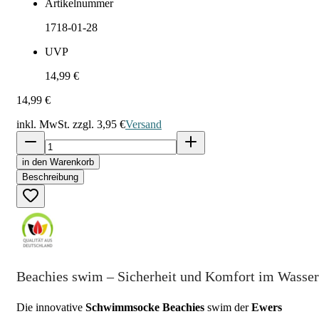
Artikelnummer
1718-01-28
UVP
14,99 €
14,99 €
inkl. MwSt. zzgl.
3,95 €
Versand
in den Warenkorb
Beschreibung
Beachies swim – Sicherheit und Komfort im Wasser
Die innovative
Schwimmsocke Beachies
swim der
Ewers