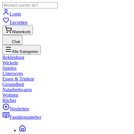
Login
Favoriten
Warenkorb
Chat
Alle Kategorien
Bekleidung
Wickeln
Spielen
Unterwegs
Essen & Trinken
Gesundheit
Naturbettwaren
Wohnen
Bücher
Neuheiten
Familienratgeber