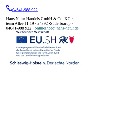
04641-988 922
Hans Natur Handels GmbH & Co. KG ·
team Allee 11-19 ·
24392 ·
Süderbrarup ·
04641-988 922
·
onlineshop@hans-natur.de