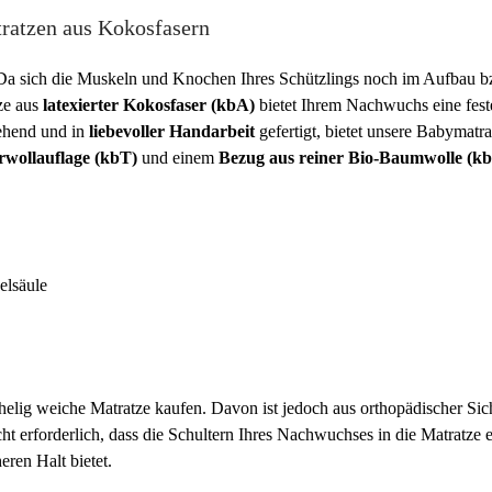
tratzen aus Kokosfasern
. Da sich die Muskeln und Knochen Ihres Schützlings noch im Aufbau 
ze aus
latexierter Kokosfaser (kbA)
bietet Ihrem Nachwuchs eine fest
ehend und in
liebevoller Handarbeit
gefertigt, bietet unsere Babymatr
urwollauflage (kbT)
und einem
Bezug aus reiner Bio-Baumwolle (k
elsäule
helig weiche Matratze kaufen. Davon ist jedoch aus orthopädischer Si
cht erforderlich, dass die Schultern Ihres Nachwuchses in die Matratze 
eren Halt bietet.