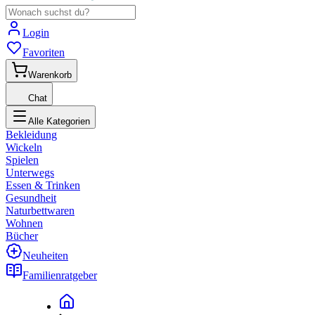
Login
Favoriten
Warenkorb
Chat
Alle Kategorien
Bekleidung
Wickeln
Spielen
Unterwegs
Essen & Trinken
Gesundheit
Naturbettwaren
Wohnen
Bücher
Neuheiten
Familienratgeber