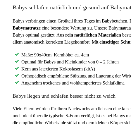
Babys schlafen natürlich und gesund auf Babyma
Babys verbringen einen Großteil ihres Tages im Babybettchen
Babymatratze
eine besondere Wertung zu. Unsere Babymatrat
Babys optimal gestützt. Aus
rein natürlichen Materialien
best
allem anatomisch korrekten Liegekomfort. Mit
einseitiger Sch
Maße: 90x40cm, Kernhöhe: ca. 4cm
Optimal für Babys und Kleinkinder von 0 – 2 Jahren
Kern aus latexierten Kokosfasern (kbA)
Orthopädisch empfohlene Stützung und Lagerung der Wirb
Angenehm trockenes und wohltemperiertes Schlafklima
Babys liegen und schlafen besser nicht zu weich
Viele Eltern würden für Ihren Nachwuchs am liebsten eine kusc
noch nicht über die typische S-Form verfügt, ist es bei Babys ni
die empfindliche Wirbelsäule stützt und dem kleinen Körper sich