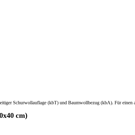
eitiger Schurwollauflage (kbT) und Baumwollbezug (kbA). Für einen 
0x40 cm)