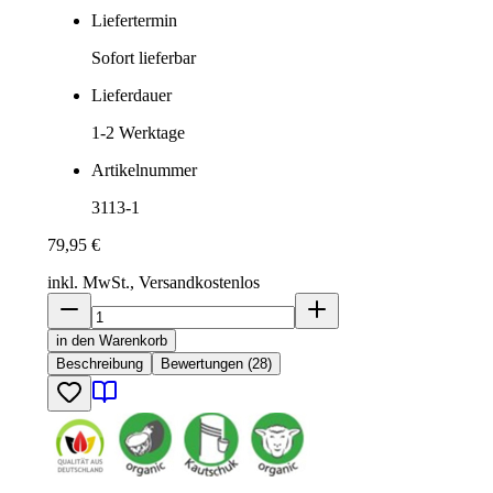
Liefertermin
Sofort lieferbar
Lieferdauer
1-2
Werktage
Artikelnummer
3113-1
79,95 €
inkl. MwSt., Versand
kostenlos
in den Warenkorb
Beschreibung
Bewertungen (28)