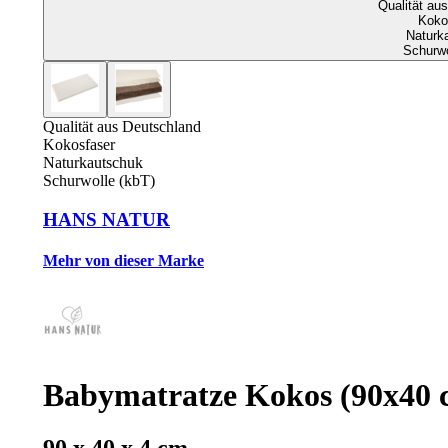
Qualität au
Koko
Naturk
Schurwo
Qualität aus Deutschland
Kokosfaser
Naturkautschuk
Schurwolle (kbT)
HANS NATUR
Mehr von dieser Marke
Babymatratze Kokos (90x40 