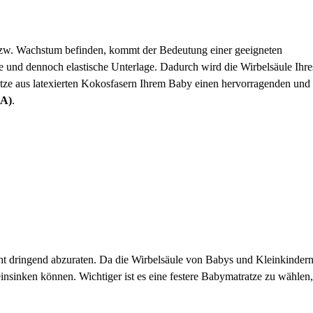
bzw. Wachstum befinden, kommt der Bedeutung einer geeigneten
e und dennoch elastische Unterlage. Dadurch wird die Wirbelsäule Ihre
atze aus latexierten Kokosfasern Ihrem Baby einen hervorragenden und
bA)
.
cht dringend abzuraten. Da die Wirbelsäule von Babys und Kleinkinder
einsinken können. Wichtiger ist es eine festere Babymatratze zu wählen,