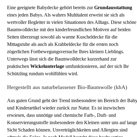
Eine geeignete Babydecke gehört bereits zur
Grundausstattung
eines jeden Babys. Als wahres Multitalent erweist sie sich als
wertvoller Begleiter in vielen Situationen des Alltags. Diese schöne
Baumwolldecke mit den kinderfreundlichen Motiven auf beiden
Seiten überzeugt sowohl als warme Kuscheldecke für die
Mittagsruhe als auch als Krabbeldecke für die ersten noch
zögerlichen Fortbewegungsversuche Ihres kleinen Lieblings.
Unterwegs lässt sich die Baumwolldecke kurzerhand zur
praktischen
Wickelunterlage
umfunktionieren, auf der sich Ihr
Schützling rundum wohlfühlen wird.
Hergestellt aus naturbelassener Bio-Baumwolle (kbA)
Aus guten Grund geht der Trend insbesondere im Bereich der Bab
und Kinderartikel wieder zurück zur Natur. Es ist inzwischen
erwiesen, dass unnötige und chemische Farb-, Duft- und
Konservierungsstoffe insbesondere den Kleinen unter uns auf lang
Sicht Schaden können. Unverträglichkeiten und Allergien sind