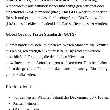
oftmals die Folge. Je nach Modell besteht diese hochwertige
Krabbeldecke aus naturbelassener und farbig gewachsener oder
eingefärbter Bio-Baumwolle (kbA). Das GOTS-Zertifikat spricht
für sich und garantiert, dass für die eingefärbte Bio-Baumwolle
(kbA) ausschließlich unbedenkliche Farbstoffe eingesetzt wurden.
Global Organic Textile Standards (GOTS)
Hierbei handelt es sich um einen weltweiten Standard für Textilien
aus biologisch erzeugten Naturfasern. Ausgezeichnet werden
ausschließlich Produkte, die dem hohen Niveau an
umwelttechnischen Anforderungen nachkommen. Dies beinhaltet
neben der gesamten Produktionskette auch die strenge Einhaltung
von Sozialkriterien.
Produktdetails
Vor dem ersten Waschen beträgt das Deckenmaß 80 x 100 cm
Kanten gehäkelt
GOTS-zertifiziert