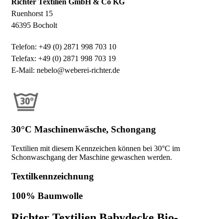
Richter Textilien GmbH & Co KG
Ruenhorst 15
46395 Bocholt
Telefon: +49 (0) 2871 998 703 10
Telefax: +49 (0) 2871 998 703 19
E-Mail: nebelo@weberei-richter.de
30°C Maschinenwäsche, Schongang
Textilien mit diesem Kennzeichen können bei 30°C im
Schonwaschgang der Maschine gewaschen werden.
Textilkennzeichnung
100% Baumwolle
Richter Textilien Babydecke Bio-