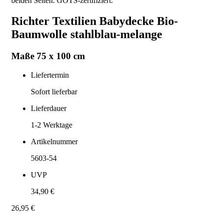
beiden Seiten. GOTS-zertifiziert.
Richter Textilien Babydecke Bio-
Baumwolle stahlblau-melange
Maße 75 x 100 cm
Liefertermin
Sofort lieferbar
Lieferdauer
1-2
Werktage
Artikelnummer
5603-54
UVP
34,90 €
26,95 €