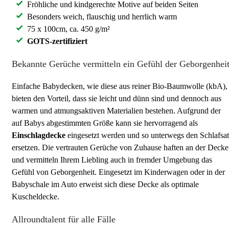
Fröhliche und kindgerechte Motive auf beiden Seiten
Besonders weich, flauschig und herrlich warm
75 x 100cm, ca. 450 g/m²
GOTS-zertifiziert
Bekannte Gerüche vermitteln ein Gefühl der Geborgenhei
Einfache Babydecken, wie diese aus reiner Bio-Baumwolle (kbA),
bieten den Vorteil, dass sie leicht und dünn sind und dennoch aus
warmen und atmungsaktiven Materialien bestehen. Aufgrund der
auf Babys abgestimmten Größe kann sie hervorragend als
Einschlagdecke
eingesetzt werden und so unterwegs den Schlafsa
ersetzen. Die vertrauten Gerüche von Zuhause haften an der Decke
und vermitteln Ihrem Liebling auch in fremder Umgebung das
Gefühl von Geborgenheit. Eingesetzt im Kinderwagen oder in der
Babyschale im Auto erweist sich diese Decke als optimale
Kuscheldecke.
Allroundtalent für alle Fälle