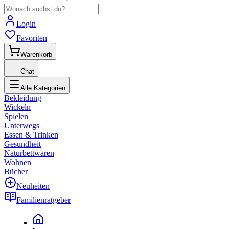
Login
Favoriten
Warenkorb
Chat
Alle Kategorien
Bekleidung
Wickeln
Spielen
Unterwegs
Essen & Trinken
Gesundheit
Naturbettwaren
Wohnen
Bücher
Neuheiten
Familienratgeber