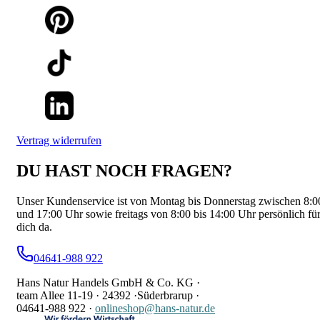
Vertrag widerrufen
DU HAST NOCH FRAGEN?
Unser Kundenservice ist von Montag bis Donnerstag zwischen 8:0
und 17:00 Uhr sowie freitags von 8:00 bis 14:00 Uhr persönlich fü
dich da.
04641-988 922
Hans Natur Handels GmbH & Co. KG ·
team Allee 11-19 ·
24392 ·
Süderbrarup ·
04641-988 922
·
onlineshop@hans-natur.de