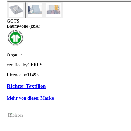
GOTS
Baumwolle (kbA)
Organic
certified by
CERES
Licence no
11493
Richter Textilien
Mehr von dieser Marke