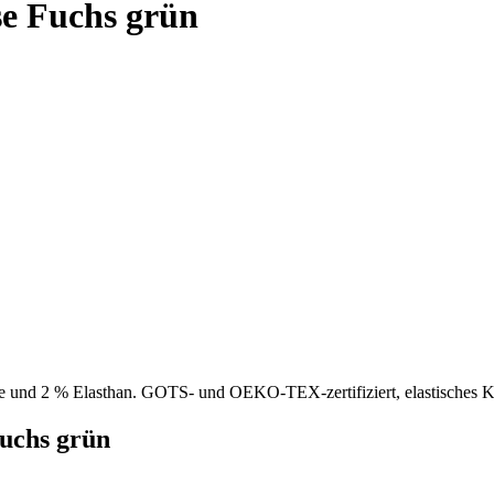
e Fuchs grün
nd 2 % Elasthan. GOTS- und OEKO-TEX-zertifiziert, elastisches Komf
uchs grün