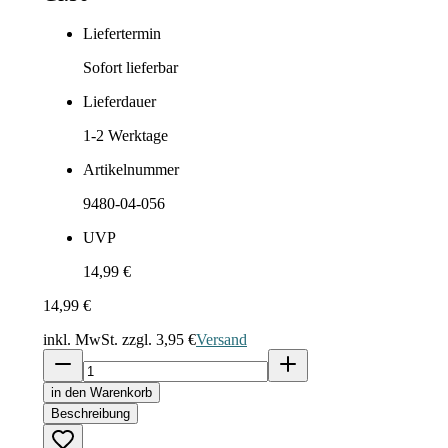
Liefertermin
Sofort lieferbar
Lieferdauer
1-2
Werktage
Artikelnummer
9480-04-056
UVP
14,99 €
14,99 €
inkl. MwSt. zzgl.
3,95 €
Versand
in den Warenkorb
Beschreibung