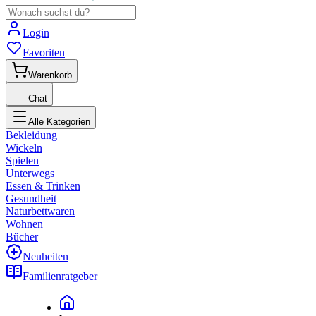
Login
Favoriten
Warenkorb
Chat
Alle Kategorien
Bekleidung
Wickeln
Spielen
Unterwegs
Essen & Trinken
Gesundheit
Naturbettwaren
Wohnen
Bücher
Neuheiten
Familienratgeber