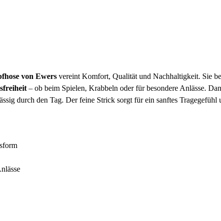
fhose von Ewers
vereint Komfort, Qualität und Nachhaltigkeit. Sie 
freiheit
– ob beim Spielen, Krabbeln oder für besondere Anlässe. Dan
sig durch den Tag. Der feine Strick sorgt für ein sanftes Tragegefühl 
ssform
Anlässe