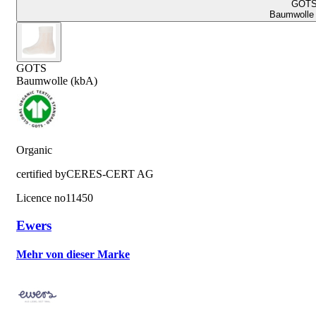
GOT
Baumwolle 
GOTS
Baumwolle (kbA)
Organic
certified by
CERES-CERT AG
Licence no
11450
Ewers
Mehr von dieser Marke