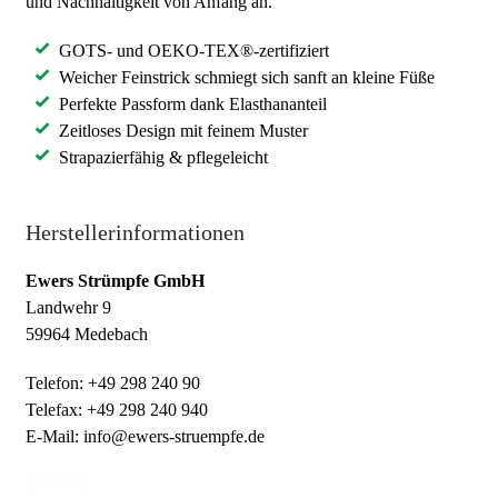
und Nachhaltigkeit von Anfang an.
GOTS- und OEKO-TEX®-zertifiziert
Weicher Feinstrick schmiegt sich sanft an kleine Füße
Perfekte Passform dank Elasthananteil
Zeitloses Design mit feinem Muster
Strapazierfähig & pflegeleicht
Herstellerinformationen
Ewers Strümpfe GmbH
Landwehr 9
59964 Medebach
Telefon: +49 298 240 90
Telefax: +49 298 240 940
E-Mail: info@ewers-struempfe.de