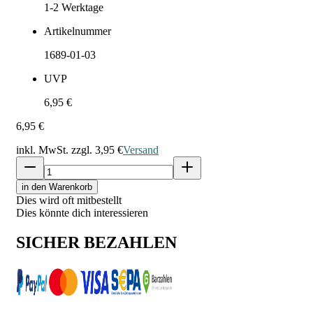
1-2
Werktage
Artikelnummer
1689-01-03
UVP
6,95 €
6,95 €
inkl. MwSt. zzgl.
3,95 €
Versand
in den Warenkorb
Dies wird oft mitbestellt
Dies könnte dich interessieren
SICHER BEZAHLEN