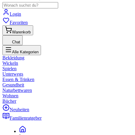
Login
Favoriten
Warenkorb
Chat
Alle Kategorien
Bekleidung
Wickeln
Spielen
Unterwegs
Essen & Trinken
Gesundheit
Naturbettwaren
Wohnen
Bücher
Neuheiten
Familienratgeber