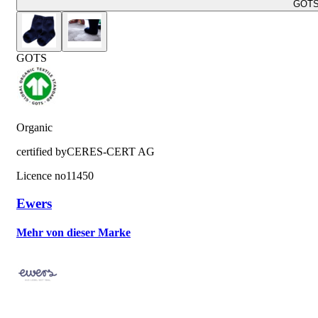
GOT
GOTS
Organic
certified by
CERES-CERT AG
Licence no
11450
Ewers
Mehr von dieser Marke