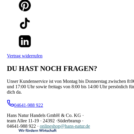
Vertrag widerrufen
DU HAST NOCH FRAGEN?
Unser Kundenservice ist von Montag bis Donnerstag zwischen 8:0
und 17:00 Uhr sowie freitags von 8:00 bis 14:00 Uhr persönlich fü
dich da.
04641-988 922
Hans Natur Handels GmbH & Co. KG ·
team Allee 11-19 ·
24392 ·
Süderbrarup ·
04641-988 922
·
onlineshop@hans-natur.de