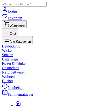
Login
Favoriten
Warenkorb
Chat
Alle Kategorien
Bekleidung
Wickeln
Spielen
Unterwegs
Essen & Trinken
Gesundheit
Naturbettwaren
Wohnen
Bücher
Neuheiten
Familienratgeber