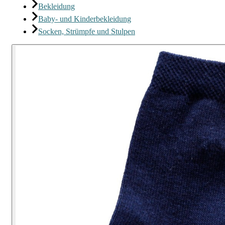
Bekleidung
Baby- und Kinderbekleidung
Socken, Strümpfe und Stulpen