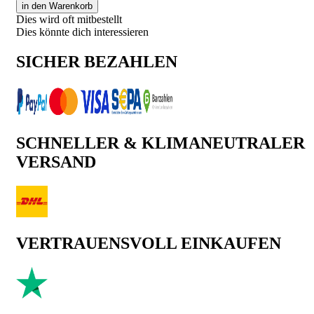
in den Warenkorb
Dies wird oft mitbestellt
Dies könnte dich interessieren
SICHER BEZAHLEN
SCHNELLER & KLIMANEUTRALER
VERSAND
VERTRAUENSVOLL EINKAUFEN