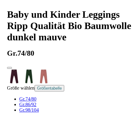
Baby und Kinder Leggings
Ripp Qualität Bio Baumwolle
dunkel mauve
Gr.74/80
Größe wählen
Größentabelle
Gr.74/80
Gr.86/92
Gr.98/104