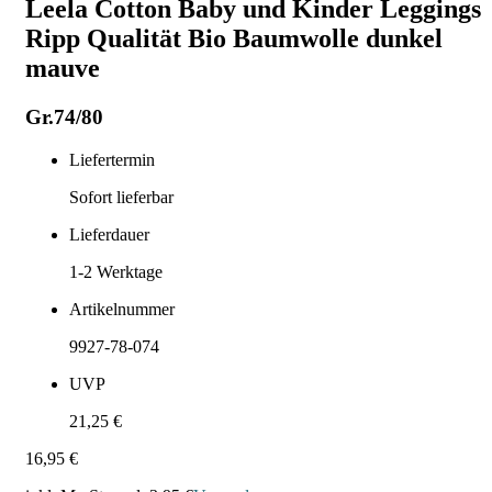
Leela Cotton Baby und Kinder Leggings
Ripp Qualität Bio Baumwolle dunkel
mauve
Gr.74/80
Liefertermin
Sofort lieferbar
Lieferdauer
1-2
Werktage
Artikelnummer
9927-78-074
UVP
21,25 €
16,95 €