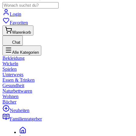
Login
Favoriten
Warenkorb
Chat
Alle Kategorien
Bekleidung
Wickeln
Spielen
Unterwegs
Essen & Trinken
Gesundheit
Naturbettwaren
Wohnen
Bücher
Neuheiten
Familienratgeber