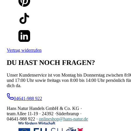
Vertrag widerrufen
DU HAST NOCH FRAGEN?
Unser Kundenservice ist von Montag bis Donnerstag zwischen 8:0
und 17:00 Uhr sowie freitags von 8:00 bis 14:00 Uhr persönlich fü
dich da.
04641-988 922
Hans Natur Handels GmbH & Co. KG ·
team Allee 11-19 ·
24392 ·
Süderbrarup ·
04641-988 922
·
onlineshop@hans-natur.de