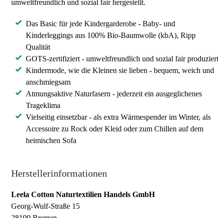
umweltfreundlich und sozial fair hergestellt.
Das Basic für jede Kindergarderobe - Baby- und
Kinderleggings aus 100% Bio-Baumwolle (kbA), Ripp
Qualität
GOTS-zertifiziert - umweltfreundlich und sozial fair produzier
Kindermode, wie die Kleinen sie lieben - bequem, weich und
anschmiegsam
Atmungsaktive Naturfasern - jederzeit ein ausgeglichenes
Trageklima
Vielseitig einsetzbar - als extra Wärmespender im Winter, als
Accessoire zu Rock oder Kleid oder zum Chillen auf dem
heimischen Sofa
Herstellerinformationen
Leela Cotton Naturtextilien Handels GmbH
Georg-Wulf-Straße 15
28199 Bremen