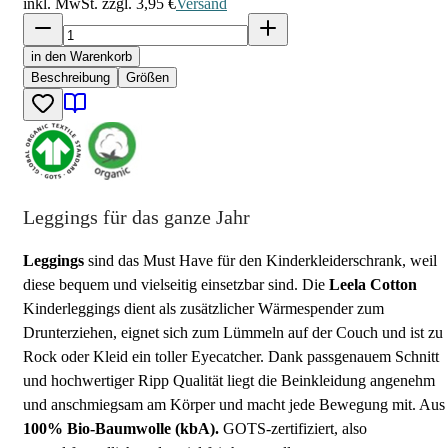
inkl. MwSt. zzgl.
3,95 €
Versand
in den Warenkorb
Beschreibung
Größen
Leggings für das ganze Jahr
Leggings
sind das Must Have für den Kinderkleiderschrank, weil
diese bequem und vielseitig einsetzbar sind. Die
Leela Cotton
Kinderleggings dient als zusätzlicher Wärmespender zum
Drunterziehen, eignet sich zum Lümmeln auf der Couch und ist zu
Rock oder Kleid ein toller Eyecatcher. Dank passgenauem Schnitt
und hochwertiger Ripp Qualität liegt die Beinkleidung angenehm
und anschmiegsam am Körper und macht jede Bewegung mit. Aus
100% Bio-Baumwolle (kbA).
GOTS-zertifiziert, also