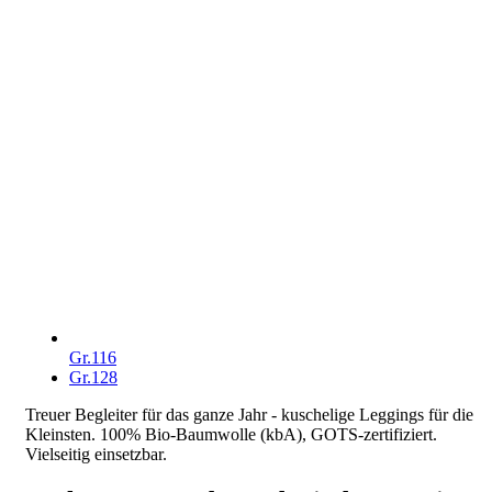
Gr.116
Gr.128
Treuer Begleiter für das ganze Jahr - kuschelige Leggings für die
Kleinsten. 100% Bio-Baumwolle (kbA), GOTS-zertifiziert.
Vielseitig einsetzbar.