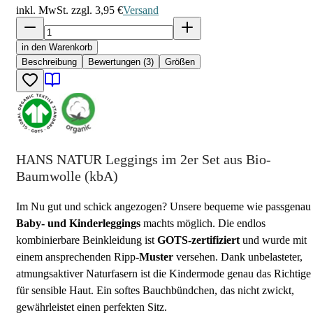
inkl. MwSt. zzgl.
3,95 €
Versand
in den Warenkorb
Beschreibung
Bewertungen (3)
Größen
HANS NATUR Leggings im 2er Set aus Bio-
Baumwolle (kbA)
Im Nu gut und schick angezogen? Unsere bequeme wie passgenau
Baby- und Kinderleggings
machts möglich. Die endlos
kombinierbare Beinkleidung ist
GOTS-zertifiziert
und wurde mit
einem ansprechenden Ripp
-Muster
versehen. Dank unbelasteter,
atmungsaktiver Naturfasern ist die Kindermode genau das Richtige
für sensible Haut. Ein softes Bauchbündchen, das nicht zwickt,
gewährleistet einen perfekten Sitz.