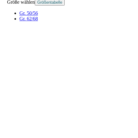
Größe wählen
Größentabelle
Gr. 50/56
Gr. 62/68