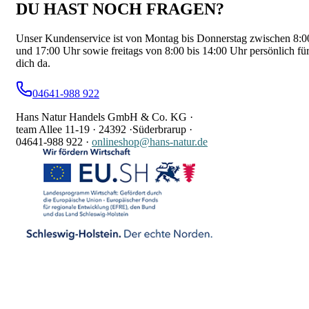
DU HAST NOCH FRAGEN?
Unser Kundenservice ist von Montag bis Donnerstag zwischen 8:0
und 17:00 Uhr sowie freitags von 8:00 bis 14:00 Uhr persönlich fü
dich da.
04641-988 922
Hans Natur Handels GmbH & Co. KG ·
team Allee 11-19 ·
24392 ·
Süderbrarup ·
04641-988 922
·
onlineshop@hans-natur.de