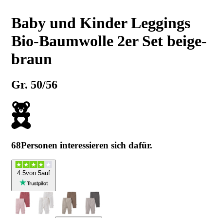
Baby und Kinder Leggings
Bio-Baumwolle 2er Set beige-
braun
Gr. 50/56
68
Personen interessieren sich dafür.
4
.5
von 5
auf