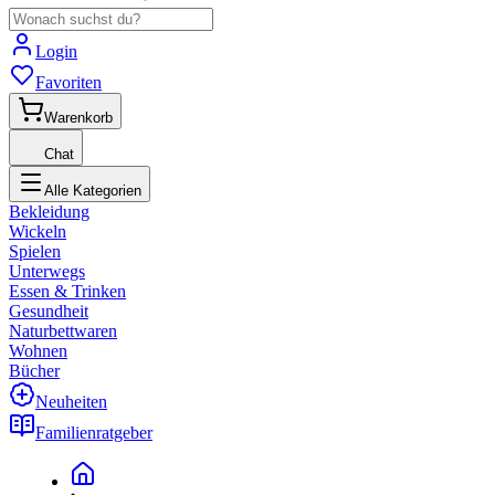
Login
Favoriten
Warenkorb
Chat
Alle Kategorien
Bekleidung
Wickeln
Spielen
Unterwegs
Essen & Trinken
Gesundheit
Naturbettwaren
Wohnen
Bücher
Neuheiten
Familienratgeber