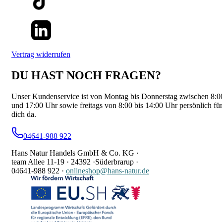
Vertrag widerrufen
DU HAST NOCH FRAGEN?
Unser Kundenservice ist von Montag bis Donnerstag zwischen 8:0
und 17:00 Uhr sowie freitags von 8:00 bis 14:00 Uhr persönlich fü
dich da.
04641-988 922
Hans Natur Handels GmbH & Co. KG ·
team Allee 11-19 ·
24392 ·
Süderbrarup ·
04641-988 922
·
onlineshop@hans-natur.de