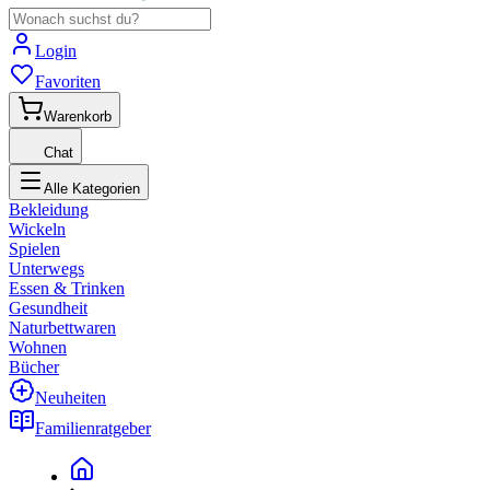
Login
Favoriten
Warenkorb
Chat
Alle Kategorien
Bekleidung
Wickeln
Spielen
Unterwegs
Essen & Trinken
Gesundheit
Naturbettwaren
Wohnen
Bücher
Neuheiten
Familienratgeber