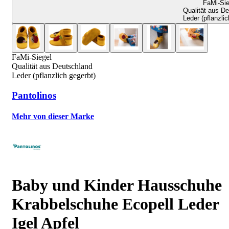
FaMi-Sie
Qualität aus D
Leder (pflanzlic
FaMi-Siegel
Qualität aus Deutschland
Leder (pflanzlich gegerbt)
Pantolinos
Mehr von dieser Marke
Baby und Kinder Hausschuhe
Krabbelschuhe Ecopell Leder
Igel Apfel