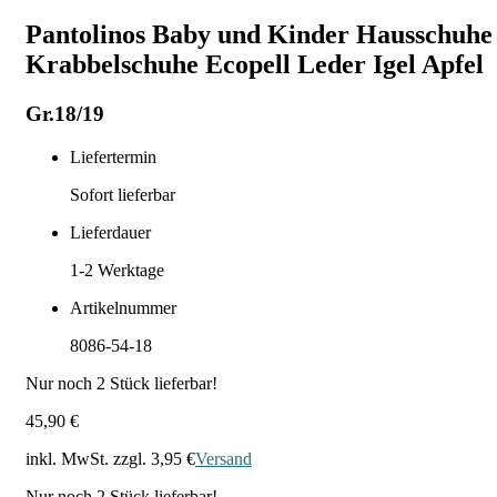
Pantolinos Baby und Kinder Hausschuhe
Krabbelschuhe Ecopell Leder Igel Apfel
Gr.18/19
Liefertermin
Sofort lieferbar
Lieferdauer
1-2
Werktage
Artikelnummer
8086-54-18
Nur noch
2
Stück lieferbar!
45,90 €
inkl. MwSt. zzgl.
3,95 €
Versand
Nur noch
2
Stück lieferbar!