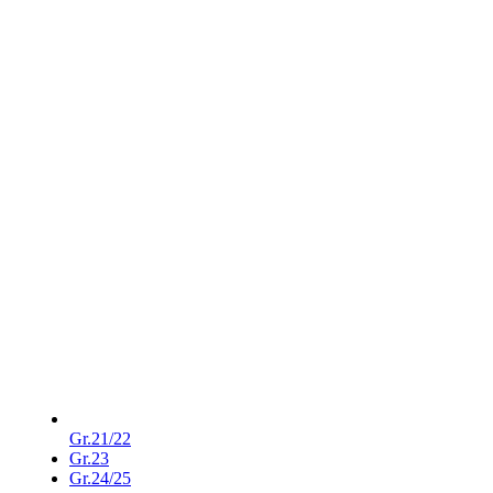
Gr.21/22
Gr.23
Gr.24/25