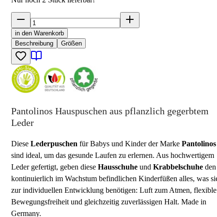
in den Warenkorb
Beschreibung
Größen
Pantolinos Hauspuschen aus pflanzlich gegerbtem
Leder
Diese
Lederpuschen
für Babys und Kinder der Marke
Pantolinos
sind ideal, um das gesunde Laufen zu erlernen. Aus hochwertigem
Leder gefertigt, geben diese
Hausschuhe
und
Krabbelschuhe
den
kontinuierlich im Wachstum befindlichen Kinderfüßen alles, was si
zur individuellen Entwicklung benötigen: Luft zum Atmen, flexible
Bewegungsfreiheit und gleichzeitig zuverlässigen Halt. Made in
Germany.