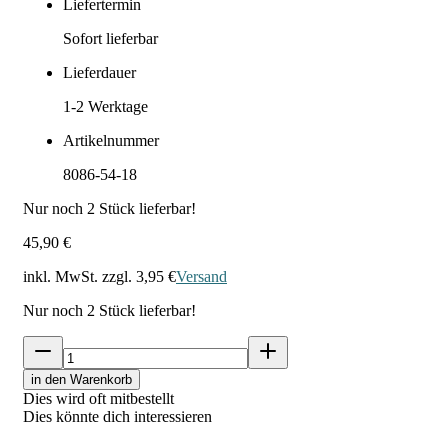
Liefertermin
Sofort lieferbar
Lieferdauer
1-2
Werktage
Artikelnummer
8086-54-18
Nur noch
2
Stück lieferbar!
45,90 €
inkl. MwSt. zzgl.
3,95 €
Versand
Nur noch
2
Stück lieferbar!
in den Warenkorb
Dies wird oft mitbestellt
Dies könnte dich interessieren