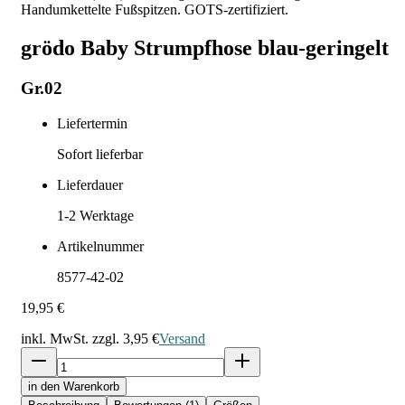
Handumkettelte Fußspitzen. GOTS-zertifiziert.
grödo Baby Strumpfhose blau-geringelt
Gr.02
Liefertermin
Sofort lieferbar
Lieferdauer
1-2
Werktage
Artikelnummer
8577-42-02
19,95 €
inkl. MwSt. zzgl.
3,95 €
Versand
in den Warenkorb