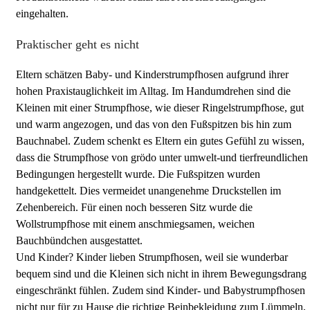
eingehalten.
Praktischer geht es nicht
Eltern schätzen Baby- und Kinderstrumpfhosen aufgrund ihrer
hohen Praxistauglichkeit im Alltag. Im Handumdrehen sind die
Kleinen mit einer Strumpfhose, wie dieser Ringelstrumpfhose, gut
und warm angezogen, und das von den Fußspitzen bis hin zum
Bauchnabel. Zudem schenkt es Eltern ein gutes Gefühl zu wissen,
dass die Strumpfhose von grödo unter umwelt-und tierfreundlichen
Bedingungen hergestellt wurde. Die Fußspitzen wurden
handgekettelt. Dies vermeidet unangenehme Druckstellen im
Zehenbereich. Für einen noch besseren Sitz wurde die
Wollstrumpfhose mit einem anschmiegsamen, weichen
Bauchbündchen ausgestattet.
Und Kinder? Kinder lieben Strumpfhosen, weil sie wunderbar
bequem sind und die Kleinen sich nicht in ihrem Bewegungsdrang
eingeschränkt fühlen. Zudem sind Kinder- und Babystrumpfhosen
nicht nur für zu Hause die richtige Beinbekleidung zum Lümmeln,