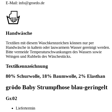
E-Mail: info@groedo.de
Handwäsche
Textilien mit diesem Waschkennzeichen können nur per
Handwäsche in kaltem oder lauwarmem Wasser gereinigt werden.
Bitte vermeide Temperaturschwankungen des Wassers sowie
Wringen und Rubbeln des Wäschestücks.
Textilkennzeichnung
80% Schurwolle, 18% Baumwolle, 2% Elasthan
grödo Baby Strumpfhose blau-geringelt
Gr.02
Liefertermin