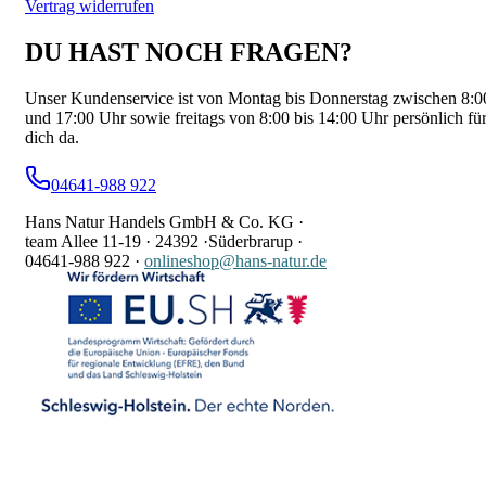
Vertrag widerrufen
DU HAST NOCH FRAGEN?
Unser Kundenservice ist von Montag bis Donnerstag zwischen 8:0
und 17:00 Uhr sowie freitags von 8:00 bis 14:00 Uhr persönlich fü
dich da.
04641-988 922
Hans Natur Handels GmbH & Co. KG ·
team Allee 11-19 ·
24392 ·
Süderbrarup ·
04641-988 922
·
onlineshop@hans-natur.de