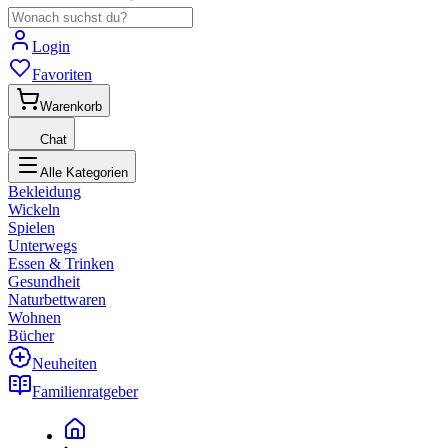
Login
Favoriten
Warenkorb
Chat
Alle Kategorien
Bekleidung
Wickeln
Spielen
Unterwegs
Essen & Trinken
Gesundheit
Naturbettwaren
Wohnen
Bücher
Neuheiten
Familienratgeber