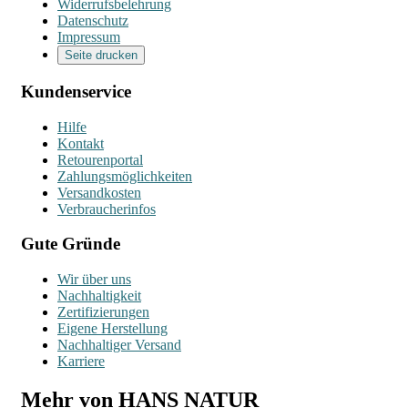
Widerrufsbelehrung
Datenschutz
Impressum
Seite drucken
Kundenservice
Hilfe
Kontakt
Retourenportal
Zahlungsmöglichkeiten
Versandkosten
Verbraucherinfos
Gute Gründe
Wir über uns
Nachhaltigkeit
Zertifizierungen
Eigene Herstellung
Nachhaltiger Versand
Karriere
Mehr von HANS NATUR