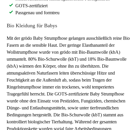
GOTS-zertifiziert
Passgenau und formtreu
Bio Kleidung für Babys
Mit der grödo Baby Strumpfhose gelangen ausschließlich reine Bio
Fasern an die sensible Haut. Der geringe Elasthananteil der
Wollstrumpfhose wurde von grödo mit Bio-Baumwolle (kbA)
ummantelt. 80% Bio-Schurwolle (kbT) und 18% Bio-Baumwolle
(kbA) wärmen den Körper, ohne ihn zu überhitzen. Die
atmungsaktiven Naturfasern leiten überschüssige Hitze und
Feuchtigkeit an die Außenluft ab, sodass beim Tragen der
Ringelstrumpfhose immer ein trockenes, wohl temperiertes
Tragegefühl herrscht. Die GOTS-zertifizierte Baby Strumpfhose
wurde ohne den Einsatz von Pestiziden, Fungiziden, chemischen
Dünge- und Entlaubungsmitteln, sowie unter tierfreundlichen
Bedingungen hergestellt. Die Bio-Schurwolle (kbT) stammt aus
kontrolliert biologischer Tierhaltung. Während der gesamten
Produktionskette wurden sozial faire Arbeitsbedingungen