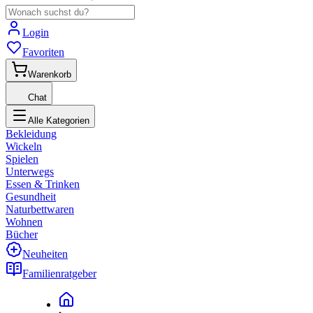
Login
Favoriten
Warenkorb
Chat
Alle Kategorien
Bekleidung
Wickeln
Spielen
Unterwegs
Essen & Trinken
Gesundheit
Naturbettwaren
Wohnen
Bücher
Neuheiten
Familienratgeber