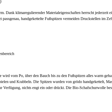
)
rm. Dank klimaregulierender Materialeigenschaften herrscht jederzeit 
zt passgenau, handgekettelte Fußspitzen vermeiden Druckstellen im Z
enbereich
wird vom Po, über den Bauch bis zu den Fußspitzen alles warm gehalten
ielen und Krabbeln. Die Spitzen wurden von grödo handgekettelt, Mas
Verfügung, nichts engt ein oder drückt. Die Bio-Schafschurwolle besti