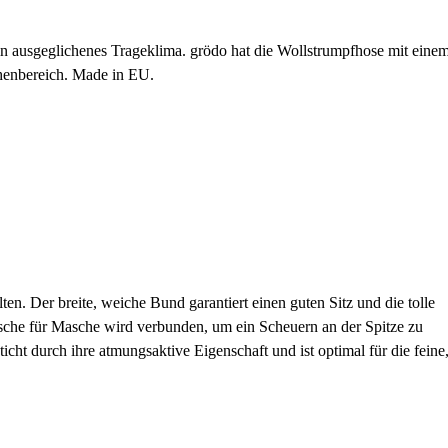
ein ausgeglichenes Trageklima. grödo hat die Wollstrumpfhose mit eine
ehenbereich. Made in EU.
. Der breite, weiche Bund garantiert einen guten Sitz und die tolle
che für Masche wird verbunden, um ein Scheuern an der Spitze zu
cht durch ihre atmungsaktive Eigenschaft und ist optimal für die feine