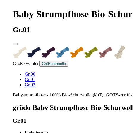
Baby Strumpfhose Bio-Schurw
Gr.01
Größe wählen
Größentabelle
Gr.00
Gr.01
Gr.02
Babystrumpfhose - 100% Bio-Schurwolle (kbT). GOTS-zertifizie
grödo Baby Strumpfhose Bio-Schurwoll
Gr.01
Liefertermin