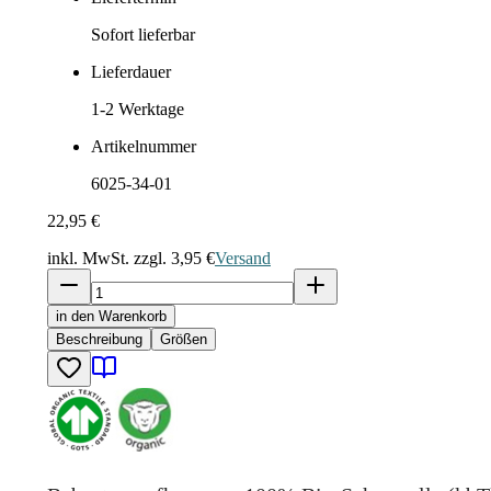
Sofort lieferbar
Lieferdauer
1-2
Werktage
Artikelnummer
6025-34-01
22,95 €
inkl. MwSt. zzgl.
3,95 €
Versand
in den Warenkorb
Beschreibung
Größen