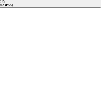
OTS
le (kbA)