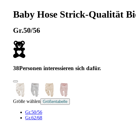
Baby Hose Strick-Qualität B
Gr.50/56
38
Personen interessieren sich dafür.
Größe wählen
Größentabelle
Gr.50/56
Gr.62/68