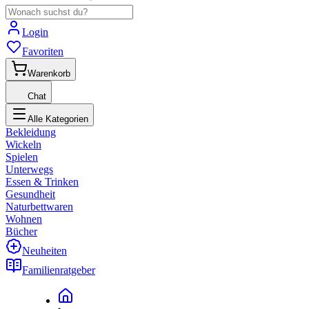
Login
Favoriten
Warenkorb
Chat
Alle Kategorien
Bekleidung
Wickeln
Spielen
Unterwegs
Essen & Trinken
Gesundheit
Naturbettwaren
Wohnen
Bücher
Neuheiten
Familienratgeber