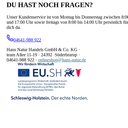
DU HAST NOCH FRAGEN?
Unser Kundenservice ist von Montag bis Donnerstag zwischen 8:0
und 17:00 Uhr sowie freitags von 8:00 bis 14:00 Uhr persönlich fü
dich da.
04641-988 922
Hans Natur Handels GmbH & Co. KG ·
team Allee 11-19 ·
24392 ·
Süderbrarup ·
04641-988 922
·
onlineshop@hans-natur.de