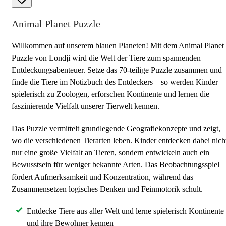
Animal Planet Puzzle
Willkommen auf unserem blauen Planeten! Mit dem Animal Planet
Puzzle von Londji wird die Welt der Tiere zum spannenden
Entdeckungsabenteuer. Setze das 70-teilige Puzzle zusammen und
finde die Tiere im Notizbuch des Entdeckers – so werden Kinder
spielerisch zu Zoologen, erforschen Kontinente und lernen die
faszinierende Vielfalt unserer Tierwelt kennen.
Das Puzzle vermittelt grundlegende Geografiekonzepte und zeigt,
wo die verschiedenen Tierarten leben. Kinder entdecken dabei nich
nur eine große Vielfalt an Tieren, sondern entwickeln auch ein
Bewusstsein für weniger bekannte Arten. Das Beobachtungsspiel
fördert Aufmerksamkeit und Konzentration, während das
Zusammensetzen logisches Denken und Feinmotorik schult.
Entdecke Tiere aus aller Welt und lerne spielerisch Kontinente
und ihre Bewohner kennen