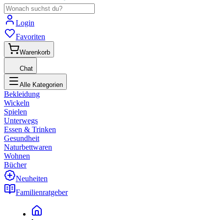
Login
Favoriten
Warenkorb
Chat
Alle Kategorien
Bekleidung
Wickeln
Spielen
Unterwegs
Essen & Trinken
Gesundheit
Naturbettwaren
Wohnen
Bücher
Neuheiten
Familienratgeber