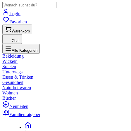
Login
Favoriten
Warenkorb
Chat
Alle Kategorien
Bekleidung
Wickeln
Spielen
Unterwegs
Essen & Trinken
Gesundheit
Naturbettwaren
Wohnen
Bücher
Neuheiten
Familienratgeber