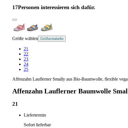
17
Personen interessieren sich dafür.
Größe wählen
Größentabelle
21
22
23
24
25
Affenzahn Lauflerner Smally aus Bio-Baumwolle, flexible vega
Affenzahn Lauflerner Baumwolle Smal
21
Liefertermin
Sofort lieferbar