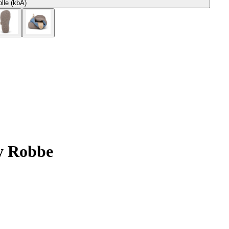
le (kbA)
y Robbe