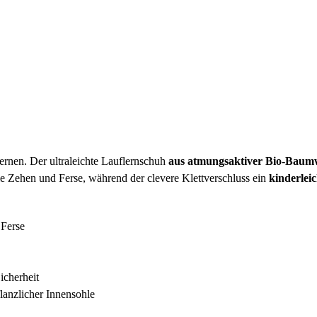
rnen. Der ultraleichte Lauflernschuh
aus atmungsaktiver Bio-Baum
ie Zehen und Ferse, während der clevere Klettverschluss ein
kinderlei
 Ferse
icherheit
lanzlicher Innensohle