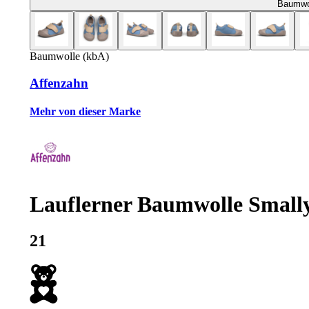
Baumwol
Baumwolle (kbA)
Affenzahn
Mehr von dieser Marke
Lauflerner Baumwolle Small
21