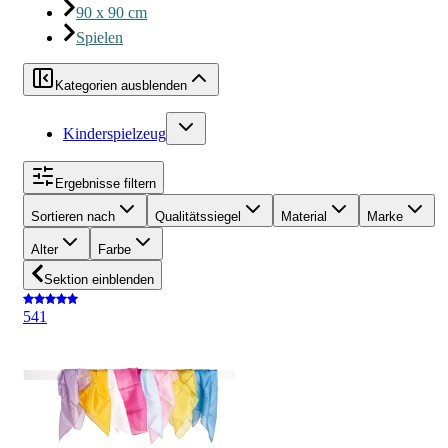
90 x 90 cm
Spielen
Kategorien ausblenden
Kinderspielzeug
Ergebnisse filtern
Sortieren nach
Qualitätssiegel
Material
Marke
Alter
Farbe
Sektion einblenden
5
41