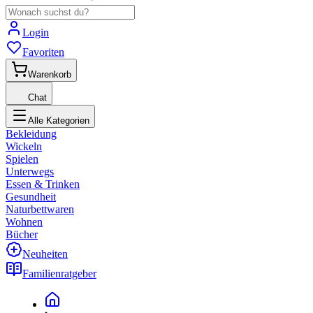
Login
Favoriten
Warenkorb
Chat
Alle Kategorien
Bekleidung
Wickeln
Spielen
Unterwegs
Essen & Trinken
Gesundheit
Naturbettwaren
Wohnen
Bücher
Neuheiten
Familienratgeber