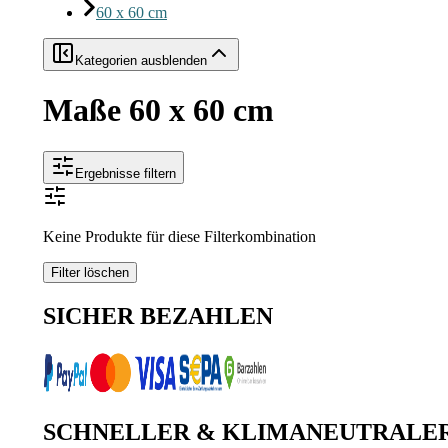
60 x 60 cm
Kategorien ausblenden
Maße 60 x 60 cm
Ergebnisse filtern
Keine Produkte für diese Filterkombination
Filter löschen
SICHER BEZAHLEN
SCHNELLER & KLIMANEUTRALE