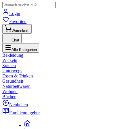
Login
Favoriten
Warenkorb
Chat
Alle Kategorien
Bekleidung
Wickeln
Spielen
Unterwegs
Essen & Trinken
Gesundheit
Naturbettwaren
Wohnen
Bücher
Neuheiten
Familienratgeber