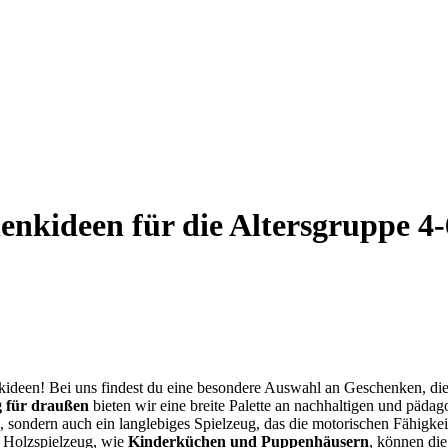
enkideen für die Altersgruppe 4-
nkideen! Bei uns findest du eine besondere Auswahl an Geschenken, die 
g für draußen
bieten wir eine breite Palette an nachhaltigen und päd
, sondern auch ein langlebiges Spielzeug, das die motorischen Fähigkei
 Holzspielzeug, wie
Kinderküchen und Puppenhäusern
, können die