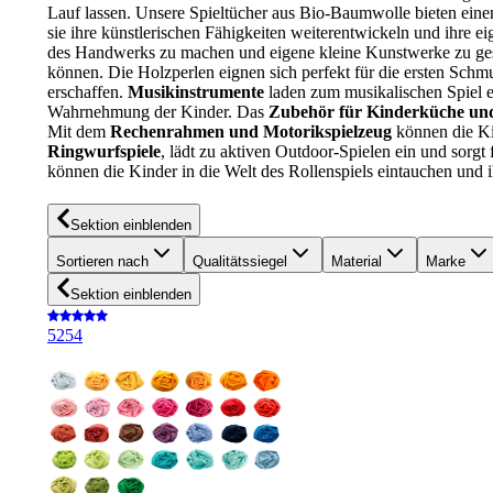
Lauf lassen. Unsere Spieltücher aus Bio-Baumwolle bieten einen
sie ihre künstlerischen Fähigkeiten weiterentwickeln und ihre 
des Handwerks zu machen und eigene kleine Kunstwerke zu gest
können. Die Holzperlen eignen sich perfekt für die ersten Schm
erschaffen.
Musikinstrumente
laden zum musikalischen Spiel e
Wahrnehmung der Kinder. Das
Zubehör für Kinderküche un
Mit dem
Rechenrahmen und Motorikspielzeug
können die Kin
Ringwurfspiele
, lädt zu aktiven Outdoor-Spielen ein und sorgt
können die Kinder in die Welt des Rollenspiels eintauchen und i
Sektion einblenden
Sortieren nach
Qualitätssiegel
Material
Marke
Sektion einblenden
5
254