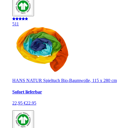
5
11
HANS NATUR Spieltuch Bio-Baumwolle, 115 x 280 cm
Sofort lieferbar
22,95 €
22.95