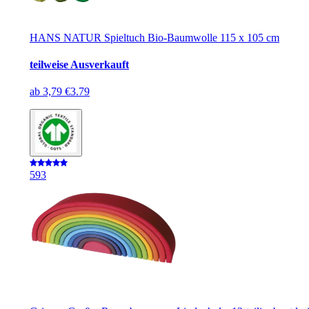
HANS NATUR Spieltuch Bio-Baumwolle 115 x 105 cm
teilweise Ausverkauft
ab
3,79 €
3.79
5
93