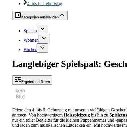
4. bis 6. Geburtstag
Kategorien ausblenden
Spielen
Wohnen
Bücher
Langlebiger Spielspaß: Gesch
Ergebnisse filtern
Feiere den 4. bis 6. Geburtstag mit unseren vielfältigen Gesche
anregen. Von hochwertigem
Holzspielzeug
bis hin zu
Spielzeu
nur ein toller Begleiter für die kleinen Puppenmamas und -papas
und laden zum musikalischen Entdecken ein. Mit hochwertigem