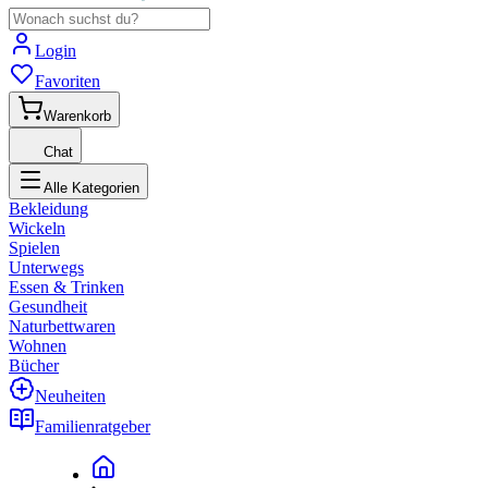
Login
Favoriten
Warenkorb
Chat
Alle Kategorien
Bekleidung
Wickeln
Spielen
Unterwegs
Essen & Trinken
Gesundheit
Naturbettwaren
Wohnen
Bücher
Neuheiten
Familienratgeber