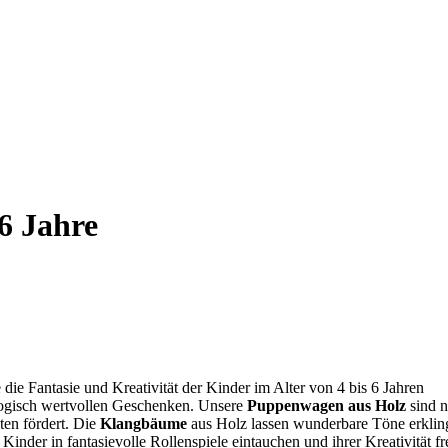
6 Jahre
die Fantasie und Kreativität der Kinder im Alter von 4 bis 6 Jahren
agogisch wertvollen Geschenken. Unsere
Puppenwagen aus Holz
sind n
ten fördert. Die
Klangbäume
aus Holz lassen wunderbare Töne erklin
 Kinder in fantasievolle Rollenspiele eintauchen und ihrer Kreativität fr