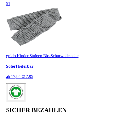
5
1
grödo Kinder Stulpen Bio-Schurwolle coke
Sofort lieferbar
ab
17,95 €
17.95
SICHER BEZAHLEN