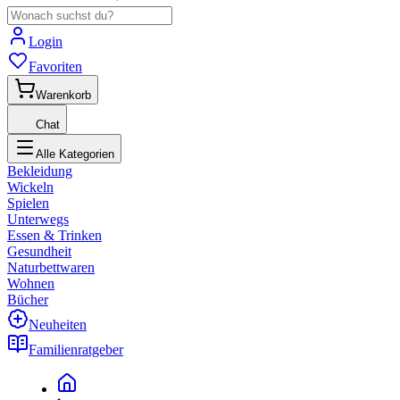
Login
Favoriten
Warenkorb
Chat
Alle Kategorien
Bekleidung
Wickeln
Spielen
Unterwegs
Essen & Trinken
Gesundheit
Naturbettwaren
Wohnen
Bücher
Neuheiten
Familienratgeber