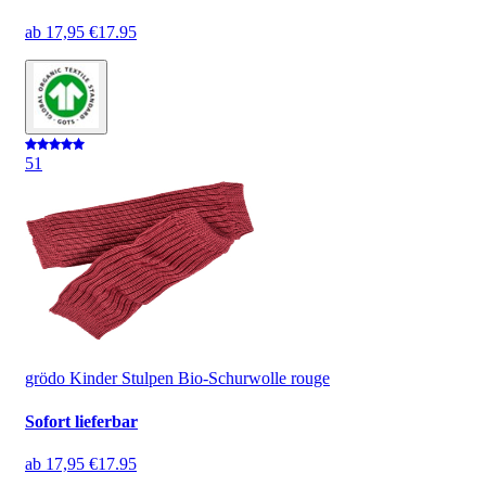
ab
17,95 €
17.95
5
1
grödo Kinder Stulpen Bio-Schurwolle rouge
Sofort lieferbar
ab
17,95 €
17.95