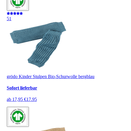
5
1
grödo Kinder Stulpen Bio-Schurwolle bergblau
Sofort lieferbar
ab
17,95 €
17.95