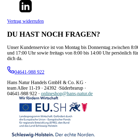
Vertrag widerrufen
DU HAST NOCH FRAGEN?
Unser Kundenservice ist von Montag bis Donnerstag zwischen 8:0
und 17:00 Uhr sowie freitags von 8:00 bis 14:00 Uhr persönlich fü
dich da.
04641-988 922
Hans Natur Handels GmbH & Co. KG ·
team Allee 11-19 ·
24392 ·
Süderbrarup ·
04641-988 922
·
onlineshop@hans-natur.de