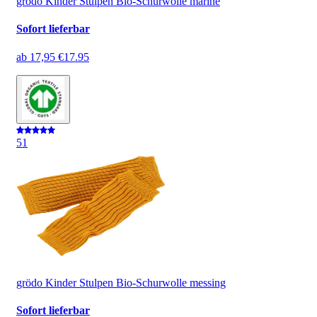
grödo Kinder Stulpen Bio-Schurwolle marine
Sofort lieferbar
ab
17,95 €
17.95
5
1
grödo Kinder Stulpen Bio-Schurwolle messing
Sofort lieferbar