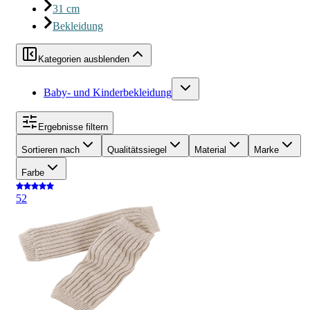
31 cm
Bekleidung
Kategorien ausblenden
Baby- und Kinderbekleidung
Ergebnisse filtern
Sortieren nach
Qualitätssiegel
Material
Marke
Farbe
5
2