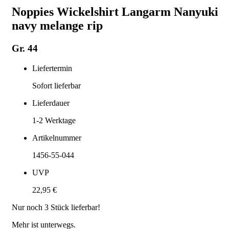
Noppies Wickelshirt Langarm Nanyuki
navy melange rip
Gr. 44
Liefertermin
Sofort lieferbar
Lieferdauer
1-2
Werktage
Artikelnummer
1456-55-044
UVP
22,95 €
Nur noch
3
Stück lieferbar!
Mehr ist unterwegs.