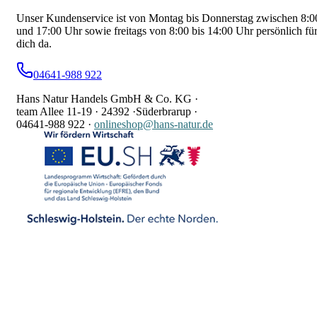
Unser Kundenservice ist von Montag bis Donnerstag zwischen 8:0
und 17:00 Uhr sowie freitags von 8:00 bis 14:00 Uhr persönlich fü
dich da.
04641-988 922
Hans Natur Handels GmbH & Co. KG ·
team Allee 11-19 ·
24392 ·
Süderbrarup ·
04641-988 922
·
onlineshop@hans-natur.de