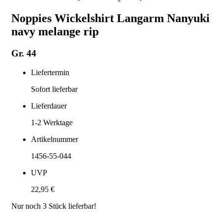
Noppies Wickelshirt Langarm Nanyuki
navy melange rip
Gr. 44
Liefertermin
Sofort lieferbar
Lieferdauer
1-2
Werktage
Artikelnummer
1456-55-044
UVP
22,95 €
Nur noch
3
Stück lieferbar!