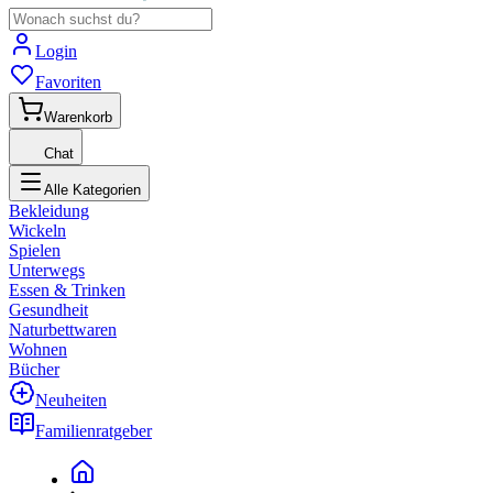
Login
Favoriten
Warenkorb
Chat
Alle Kategorien
Bekleidung
Wickeln
Spielen
Unterwegs
Essen & Trinken
Gesundheit
Naturbettwaren
Wohnen
Bücher
Neuheiten
Familienratgeber