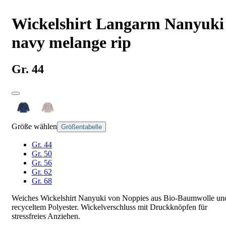
Wickelshirt Langarm Nanyuki
navy melange rip
Gr. 44
Größe wählen
Größentabelle
Gr. 44
Gr. 50
Gr. 56
Gr. 62
Gr. 68
Weiches Wickelshirt Nanyuki von Noppies aus Bio-Baumwolle un
recyceltem Polyester. Wickelverschluss mit Druckknöpfen für
stressfreies Anziehen.