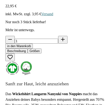
22,95 €
inkl. MwSt. zzgl.
3,95 €
Versand
Nur noch
3
Stück lieferbar!
Mehr ist unterwegs.
in den Warenkorb
Beschreibung
Größen
Sanft zur Haut, leicht anzuziehen
Das
Wickelshirt Langarm Nanyuki von Noppies
macht das
Anziehen deines Babys besonders entspannt. Hergestellt aus 70?%