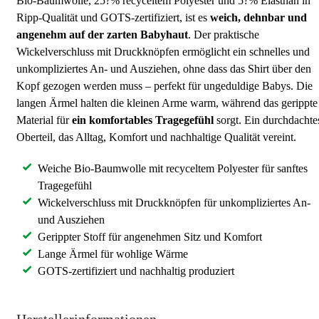
Bio-Baumwolle, 25?% recyceltem Polyester und 5?% Elasthan in
Ripp-Qualität und GOTS-zertifiziert, ist es
weich, dehnbar und
angenehm auf der zarten Babyhaut
. Der praktische
Wickelverschluss mit Druckknöpfen ermöglicht ein schnelles und
unkompliziertes An- und Ausziehen, ohne dass das Shirt über den
Kopf gezogen werden muss – perfekt für ungeduldige Babys. Die
langen Ärmel halten die kleinen Arme warm, während das gerippte
Material für
ein komfortables Tragegefühl
sorgt. Ein durchdachte
Oberteil, das Alltag, Komfort und nachhaltige Qualität vereint.
Weiche Bio-Baumwolle mit recyceltem Polyester für sanftes
Tragegefühl
Wickelverschluss mit Druckknöpfen für unkompliziertes An-
und Ausziehen
Gerippter Stoff für angenehmen Sitz und Komfort
Lange Ärmel für wohlige Wärme
GOTS-zertifiziert und nachhaltig produziert
Herstellerinformationen