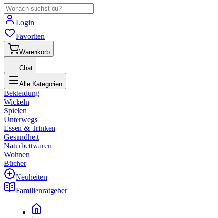
Login
Favoriten
Warenkorb
Chat
Alle Kategorien
Bekleidung
Wickeln
Spielen
Unterwegs
Essen & Trinken
Gesundheit
Naturbettwaren
Wohnen
Bücher
Neuheiten
Familienratgeber