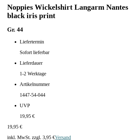
Noppies Wickelshirt Langarm Nantes
black iris print
Gr. 44
Liefertermin
Sofort lieferbar
Lieferdauer
1-2
Werktage
Artikelnummer
1447-54-044
UVP
19,95 €
19,95 €
inkl. MwSt. zzgl.
3,95 €
Versand