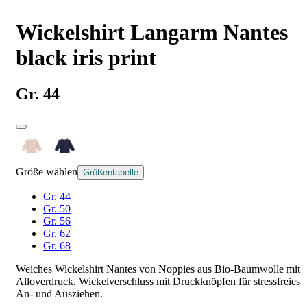
Wickelshirt Langarm Nantes
black iris print
Gr. 44
Größe wählen
Größentabelle
Gr. 44
Gr. 50
Gr. 56
Gr. 62
Gr. 68
Weiches Wickelshirt Nantes von Noppies aus Bio-Baumwolle mit
Alloverdruck. Wickelverschluss mit Druckknöpfen für stressfreies
An- und Ausziehen.