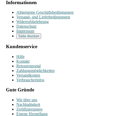
Informationen
Allgemeine Geschäftsbedingungen
Versand- und Lieferbedingungen
Widerrufsbelehrung
Datenschutz
Impressum
Seite drucken
Kundenservice
Hilfe
Kontakt
Retourenportal
Zahlungsmöglichkeiten
Versandkosten
Verbraucherinfos
Gute Gründe
Wir über uns
Nachhaltigkeit
Zertifizierungen
Eigene Herstellung