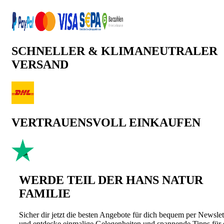
SCHNELLER & KLIMANEUTRALER
VERSAND
VERTRAUENSVOLL EINKAUFEN
WERDE TEIL DER HANS NATUR
FAMILIE
Sicher dir jetzt die besten Angebote für dich bequem per Newslet
und entdecke einmalige Gelegenheiten und spannende Tipps für 