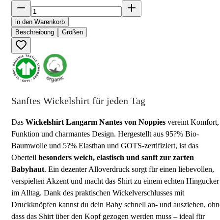
in den Warenkorb
Beschreibung
Größen
Sanftes Wickelshirt für jeden Tag
Das
Wickelshirt Langarm Nantes von Noppies
vereint Komfort,
Funktion und charmantes Design. Hergestellt aus 95?% Bio-
Baumwolle und 5?% Elasthan und GOTS-zertifiziert, ist das
Oberteil
besonders weich, elastisch und sanft zur zarten
Babyhaut
. Ein dezenter Alloverdruck sorgt für einen liebevollen,
verspielten Akzent und macht das Shirt zu einem echten Hingucker
im Alltag. Dank des praktischen Wickelverschlusses mit
Druckknöpfen kannst du dein Baby schnell an- und ausziehen, ohn
dass das Shirt über den Kopf gezogen werden muss – ideal für