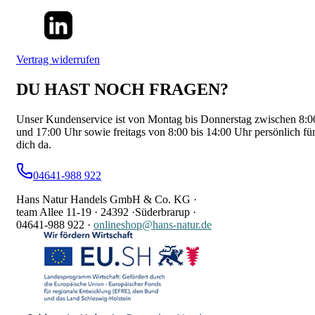
Vertrag widerrufen
DU HAST NOCH FRAGEN?
Unser Kundenservice ist von Montag bis Donnerstag zwischen 8:0
und 17:00 Uhr sowie freitags von 8:00 bis 14:00 Uhr persönlich fü
dich da.
04641-988 922
Hans Natur Handels GmbH & Co. KG ·
team Allee 11-19 ·
24392 ·
Süderbrarup ·
04641-988 922
·
onlineshop@hans-natur.de