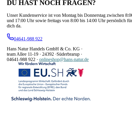
DU HAST NOCH FRAGEN?
Unser Kundenservice ist von Montag bis Donnerstag zwischen 8:0
und 17:00 Uhr sowie freitags von 8:00 bis 14:00 Uhr persönlich fü
dich da.
04641-988 922
Hans Natur Handels GmbH & Co. KG ·
team Allee 11-19 ·
24392 ·
Süderbrarup ·
04641-988 922
·
onlineshop@hans-natur.de