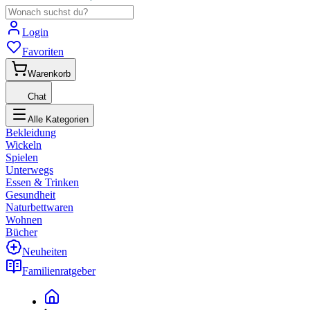
Login
Favoriten
Warenkorb
Chat
Alle Kategorien
Bekleidung
Wickeln
Spielen
Unterwegs
Essen & Trinken
Gesundheit
Naturbettwaren
Wohnen
Bücher
Neuheiten
Familienratgeber