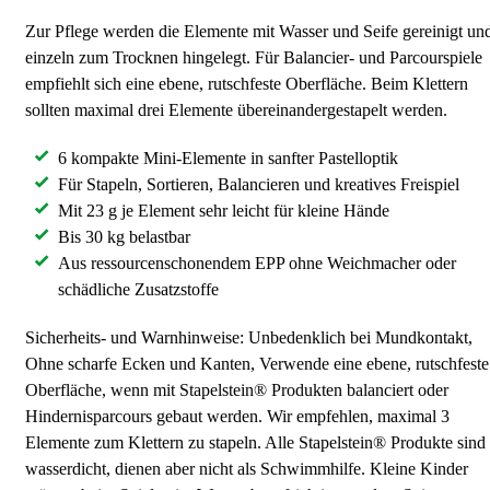
Zur Pflege werden die Elemente mit Wasser und Seife gereinigt un
einzeln zum Trocknen hingelegt. Für Balancier- und Parcourspiele
empfiehlt sich eine ebene, rutschfeste Oberfläche. Beim Klettern
sollten maximal drei Elemente übereinandergestapelt werden.
6 kompakte Mini-Elemente in sanfter Pastelloptik
Für Stapeln, Sortieren, Balancieren und kreatives Freispiel
Mit 23 g je Element sehr leicht für kleine Hände
Bis 30 kg belastbar
Aus ressourcenschonendem EPP ohne Weichmacher oder
schädliche Zusatzstoffe
Sicherheits- und Warnhinweise: Unbedenklich bei Mundkontakt,
Ohne scharfe Ecken und Kanten, Verwende eine ebene, rutschfeste
Oberfläche, wenn mit Stapelstein® Produkten balanciert oder
Hindernisparcours gebaut werden. Wir empfehlen, maximal 3
Elemente zum Klettern zu stapeln. Alle Stapelstein® Produkte sind
wasserdicht, dienen aber nicht als Schwimmhilfe. Kleine Kinder