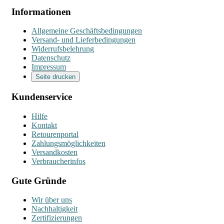
Informationen
Allgemeine Geschäftsbedingungen
Versand- und Lieferbedingungen
Widerrufsbelehrung
Datenschutz
Impressum
Seite drucken
Kundenservice
Hilfe
Kontakt
Retourenportal
Zahlungsmöglichkeiten
Versandkosten
Verbraucherinfos
Gute Gründe
Wir über uns
Nachhaltigkeit
Zertifizierungen