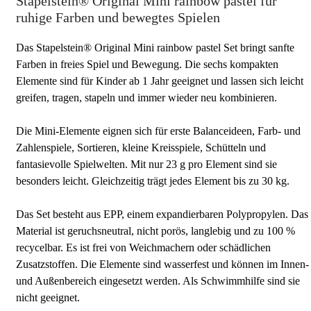
Stapelstein® Original Mini rainbow pastel für
ruhige Farben und bewegtes Spielen
Das Stapelstein® Original Mini rainbow pastel Set bringt sanfte
Farben in freies Spiel und Bewegung. Die sechs kompakten
Elemente sind für Kinder ab 1 Jahr geeignet und lassen sich leicht
greifen, tragen, stapeln und immer wieder neu kombinieren.
Die Mini-Elemente eignen sich für erste Balanceideen, Farb- und
Zahlenspiele, Sortieren, kleine Kreisspiele, Schütteln und
fantasievolle Spielwelten. Mit nur 23 g pro Element sind sie
besonders leicht. Gleichzeitig trägt jedes Element bis zu 30 kg.
Das Set besteht aus EPP, einem expandierbaren Polypropylen. Das
Material ist geruchsneutral, nicht porös, langlebig und zu 100 %
recycelbar. Es ist frei von Weichmachern oder schädlichen
Zusatzstoffen. Die Elemente sind wasserfest und können im Innen-
und Außenbereich eingesetzt werden. Als Schwimmhilfe sind sie
nicht geeignet.