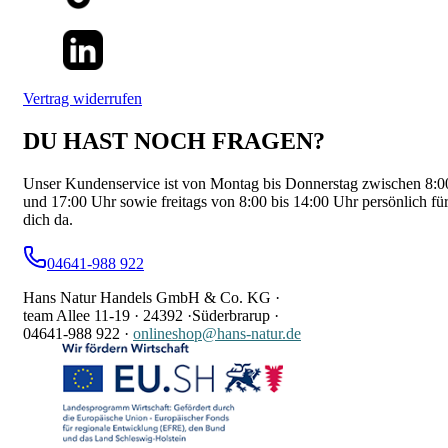
Vertrag widerrufen
DU HAST NOCH FRAGEN?
Unser Kundenservice ist von Montag bis Donnerstag zwischen 8:0
und 17:00 Uhr sowie freitags von 8:00 bis 14:00 Uhr persönlich fü
dich da.
04641-988 922
Hans Natur Handels GmbH & Co. KG ·
team Allee 11-19 ·
24392 ·
Süderbrarup ·
04641-988 922
·
onlineshop@hans-natur.de