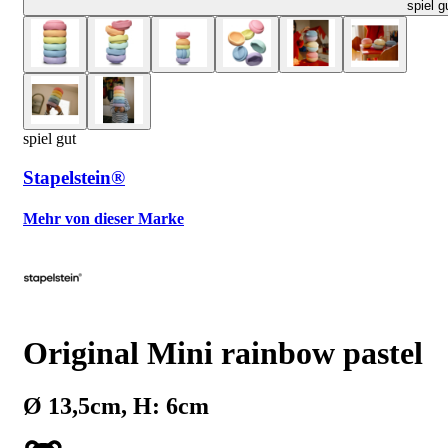
spiel g
spiel gut
Stapelstein®
Mehr von dieser Marke
Original Mini rainbow pastel
Ø 13,5cm, H: 6cm