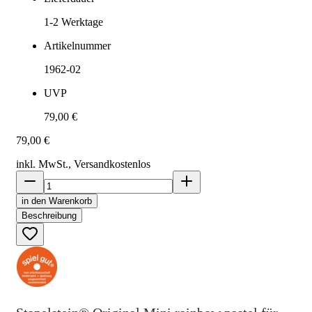
1-2
Werktage
Artikelnummer
1962-02
UVP
79,00 €
79,00 €
inkl. MwSt., Versand
kostenlos
in den Warenkorb
Beschreibung