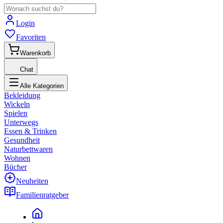
Login
Favoriten
Warenkorb
Chat
Alle Kategorien
Bekleidung
Wickeln
Spielen
Unterwegs
Essen & Trinken
Gesundheit
Naturbettwaren
Wohnen
Bücher
Neuheiten
Familienratgeber