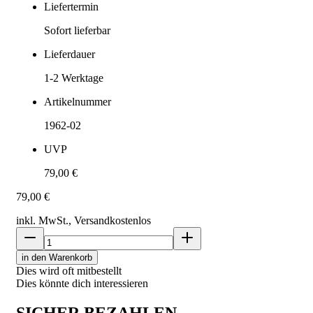
Liefertermin
Sofort lieferbar
Lieferdauer
1-2
Werktage
Artikelnummer
1962-02
UVP
79,00 €
79,00 €
inkl. MwSt., Versand
kostenlos
in den Warenkorb
Dies wird oft mitbestellt
Dies könnte dich interessieren