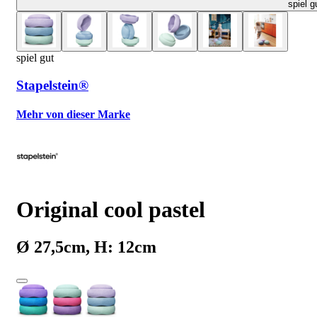
spiel g
spiel gut
Stapelstein®
Mehr von dieser Marke
Original cool pastel
Ø 27,5cm, H: 12cm