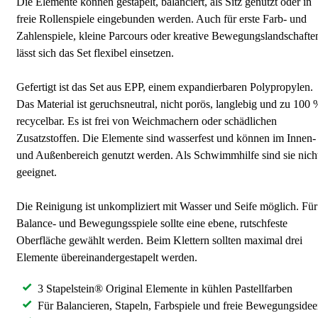
Die Elemente können gestapelt, balanciert, als Sitz genutzt oder in
freie Rollenspiele eingebunden werden. Auch für erste Farb- und
Zahlenspiele, kleine Parcours oder kreative Bewegungslandschafte
lässt sich das Set flexibel einsetzen.
Gefertigt ist das Set aus EPP, einem expandierbaren Polypropylen.
Das Material ist geruchsneutral, nicht porös, langlebig und zu 100 
recycelbar. Es ist frei von Weichmachern oder schädlichen
Zusatzstoffen. Die Elemente sind wasserfest und können im Innen-
und Außenbereich genutzt werden. Als Schwimmhilfe sind sie nich
geeignet.
Die Reinigung ist unkompliziert mit Wasser und Seife möglich. Für
Balance- und Bewegungsspiele sollte eine ebene, rutschfeste
Oberfläche gewählt werden. Beim Klettern sollten maximal drei
Elemente übereinandergestapelt werden.
3 Stapelstein® Original Elemente in kühlen Pastellfarben
Für Balancieren, Stapeln, Farbspiele und freie Bewegungside