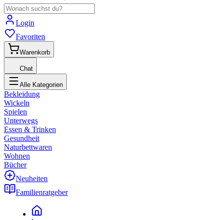
Login
Favoriten
Warenkorb
Chat
Alle Kategorien
Bekleidung
Wickeln
Spielen
Unterwegs
Essen & Trinken
Gesundheit
Naturbettwaren
Wohnen
Bücher
Neuheiten
Familienratgeber