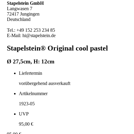
Stapelstein GmbH
Langwasen 7
72417 Jungingen
Deutschland
Tel.: +49 152 253 234 85
E-Mail: hi@stapelstein.de
Stapelstein® Original cool pastel
Ø 27,5cm, H: 12cm
Liefertermin
vorübergehend ausverkauft
Artikelnummer
1923-05
UVP
95,00 €