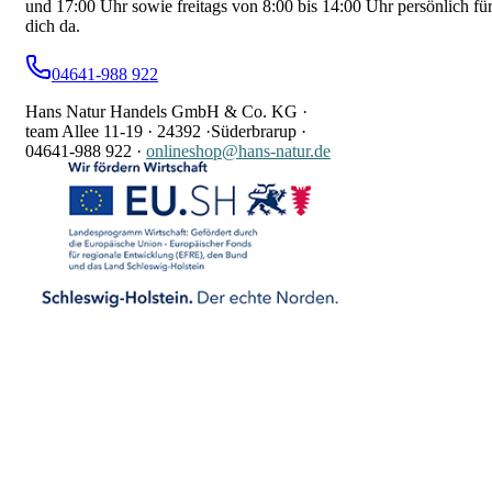
und 17:00 Uhr sowie freitags von 8:00 bis 14:00 Uhr persönlich fü
dich da.
04641-988 922
Hans Natur Handels GmbH & Co. KG ·
team Allee 11-19 ·
24392 ·
Süderbrarup ·
04641-988 922
·
onlineshop@hans-natur.de