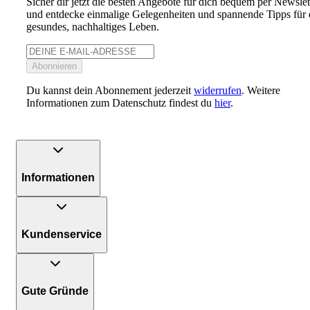
Sicher dir jetzt die besten Angebote für dich bequem per Newslet
und entdecke einmalige Gelegenheiten und spannende Tipps für 
gesundes, nachhaltiges Leben.
Abonnieren
Du kannst dein Abonnement jederzeit
widerrufen
. Weitere
Informationen zum Datenschutz findest du
hier
.
Informationen
Kundenservice
Gute Gründe