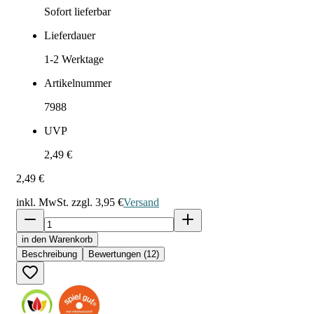
Sofort lieferbar
Lieferdauer
1-2
Werktage
Artikelnummer
7988
UVP
2,49 €
2,49 €
inkl. MwSt. zzgl.
3,95 €
Versand
in den Warenkorb
Beschreibung
Bewertungen (12)