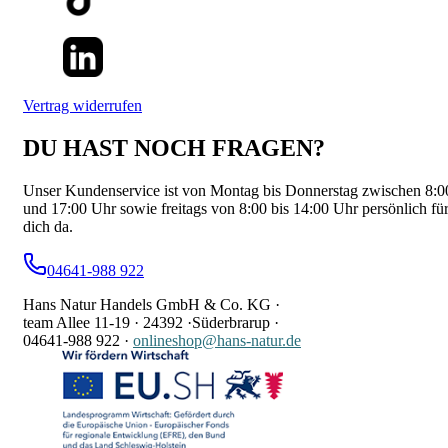
Vertrag widerrufen
DU HAST NOCH FRAGEN?
Unser Kundenservice ist von Montag bis Donnerstag zwischen 8:0
und 17:00 Uhr sowie freitags von 8:00 bis 14:00 Uhr persönlich fü
dich da.
04641-988 922
Hans Natur Handels GmbH & Co. KG ·
team Allee 11-19 ·
24392 ·
Süderbrarup ·
04641-988 922
·
onlineshop@hans-natur.de