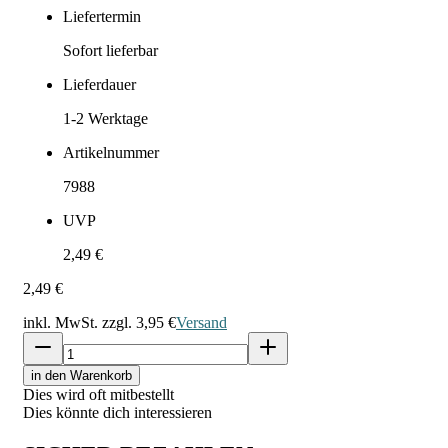
Liefertermin
Sofort lieferbar
Lieferdauer
1-2
Werktage
Artikelnummer
7988
UVP
2,49 €
2,49 €
inkl. MwSt. zzgl.
3,95 €
Versand
in den Warenkorb
Dies wird oft mitbestellt
Dies könnte dich interessieren