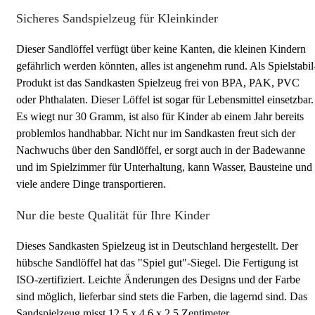
Sicheres Sandspielzeug für Kleinkinder
Dieser Sandlöffel verfügt über keine Kanten, die kleinen Kindern
gefährlich werden könnten, alles ist angenehm rund. Als Spielstabil
Produkt ist das Sandkasten Spielzeug frei von BPA, PAK, PVC
oder Phthalaten. Dieser Löffel ist sogar für Lebensmittel einsetzbar.
Es wiegt nur 30 Gramm, ist also für Kinder ab einem Jahr bereits
problemlos handhabbar. Nicht nur im Sandkasten freut sich der
Nachwuchs über den Sandlöffel, er sorgt auch in der Badewanne
und im Spielzimmer für Unterhaltung, kann Wasser, Bausteine und
viele andere Dinge transportieren.
Nur die beste Qualität für Ihre Kinder
Dieses Sandkasten Spielzeug ist in Deutschland hergestellt. Der
hübsche Sandlöffel hat das "Spiel gut"-Siegel. Die Fertigung ist
ISO-zertifiziert. Leichte Änderungen des Designs und der Farbe
sind möglich, lieferbar sind stets die Farben, die lagernd sind. Das
Sandspielzeug misst 12,5 x 4,6 x 2,5 Zentimeter.