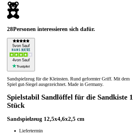
28
Personen interessieren sich dafür.
5
von 5
auf
4
von 5
auf
Sandspielzeug für die Kleinsten. Rund geformter Griff. Mit dem
Spiel gut-Siegel ausgezeichnet. Made in Germany.
Spielstabil Sandlöffel für die Sandkiste 1
Stück
Sandspielzeug 12,5x4,6x2,5 cm
Liefertermin