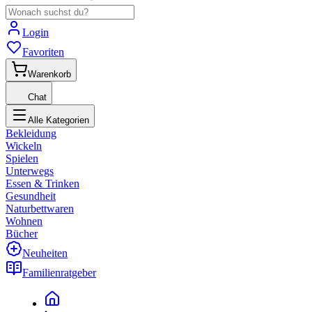
Login
Favoriten
Warenkorb
Chat
Alle Kategorien
Bekleidung
Wickeln
Spielen
Unterwegs
Essen & Trinken
Gesundheit
Naturbettwaren
Wohnen
Bücher
Neuheiten
Familienratgeber