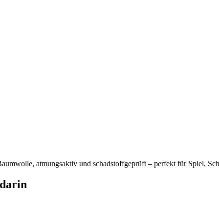
umwolle, atmungsaktiv und schadstoffgeprüft – perfekt für Spiel, Schu
ndarin