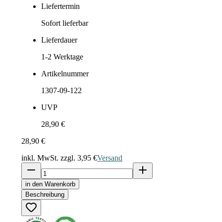
Liefertermin
Sofort lieferbar
Lieferdauer
1-2
Werktage
Artikelnummer
1307-09-122
UVP
28,90 €
28,90 €
inkl. MwSt. zzgl.
3,95 €
Versand
in den Warenkorb
Beschreibung