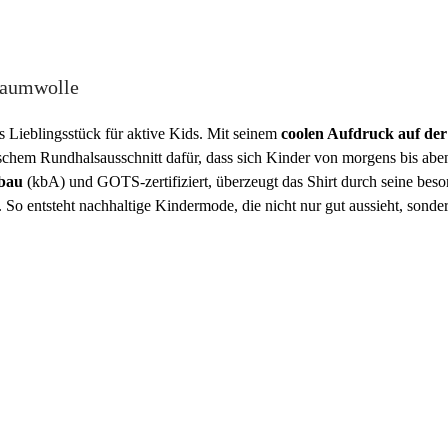
Baumwolle
es Lieblingsstück für aktive Kids. Mit seinem
coolen Aufdruck auf der
ssischem Rundhalsausschnitt dafür, dass sich Kinder von morgens bis a
nbau
(kbA) und GOTS-zertifiziert, überzeugt das Shirt durch seine beson
 So entsteht nachhaltige Kindermode, die nicht nur gut aussieht, sonde