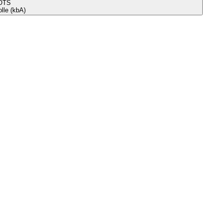
OTS
le (kbA)