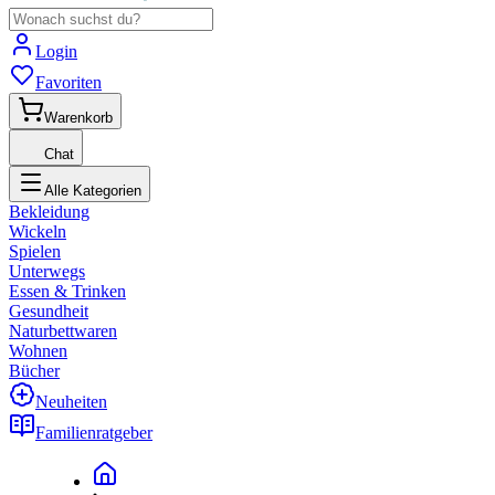
Login
Favoriten
Warenkorb
Chat
Alle Kategorien
Bekleidung
Wickeln
Spielen
Unterwegs
Essen & Trinken
Gesundheit
Naturbettwaren
Wohnen
Bücher
Neuheiten
Familienratgeber