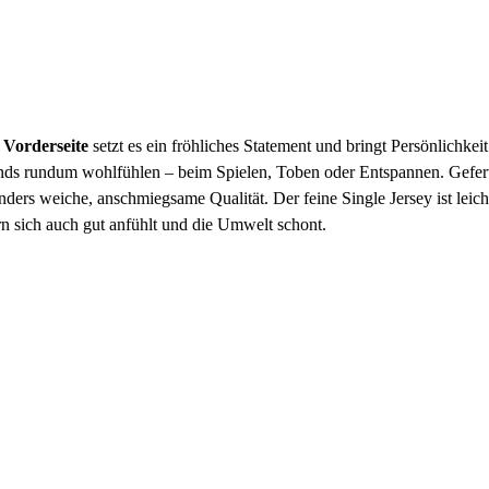
 Vorderseite
setzt es ein fröhliches Statement und bringt Persönlichkeit
bends rundum wohlfühlen – beim Spielen, Toben oder Entspannen. Gefert
ders weiche, anschmiegsame Qualität. Der feine Single Jersey ist leich
rn sich auch gut anfühlt und die Umwelt schont.