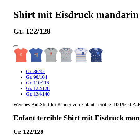
Shirt mit Eisdruck mandarin
Gr. 122/128
Gr. 86/92
Gr. 98/104
Gr. 110/116
Gr. 122/128
Gr. 134/140
Weiches Bio-Shirt für Kinder von Enfant Terrible. 100 % kbA-Ba
Enfant terrible Shirt mit Eisdruck ma
Gr. 122/128