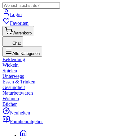
Login
Favoriten
Warenkorb
Chat
Alle Kategorien
Bekleidung
Wickeln
Spielen
Unterwegs
Essen & Trinken
Gesundheit
Naturbettwaren
Wohnen
Bücher
Neuheiten
Familienratgeber