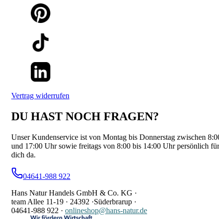
Vertrag widerrufen
DU HAST NOCH FRAGEN?
Unser Kundenservice ist von Montag bis Donnerstag zwischen 8:0
und 17:00 Uhr sowie freitags von 8:00 bis 14:00 Uhr persönlich fü
dich da.
04641-988 922
Hans Natur Handels GmbH & Co. KG ·
team Allee 11-19 ·
24392 ·
Süderbrarup ·
04641-988 922
·
onlineshop@hans-natur.de