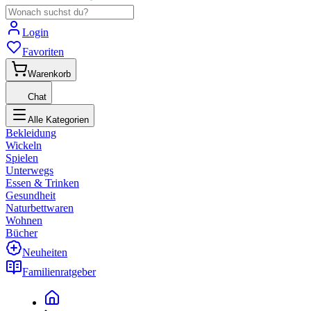
Login
Favoriten
Warenkorb
Chat
Alle Kategorien
Bekleidung
Wickeln
Spielen
Unterwegs
Essen & Trinken
Gesundheit
Naturbettwaren
Wohnen
Bücher
Neuheiten
Familienratgeber