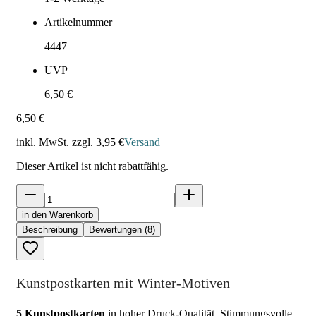
Artikelnummer
4447
UVP
6,50 €
6,50 €
inkl. MwSt. zzgl.
3,95 €
Versand
Dieser Artikel ist nicht rabattfähig.
in den Warenkorb
Beschreibung
Bewertungen (8)
Kunstpostkarten mit Winter-Motiven
5 Kunstpostkarten
in hoher Druck-Qualität. Stimmungsvolle