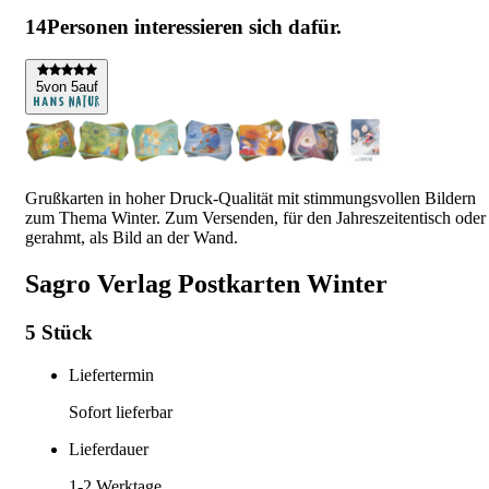
14
Personen interessieren sich dafür.
5
von 5
auf
Grußkarten in hoher Druck-Qualität mit stimmungsvollen Bildern
zum Thema Winter. Zum Versenden, für den Jahreszeitentisch oder
gerahmt, als Bild an der Wand.
Sagro Verlag Postkarten Winter
5 Stück
Liefertermin
Sofort lieferbar
Lieferdauer
1-2
Werktage