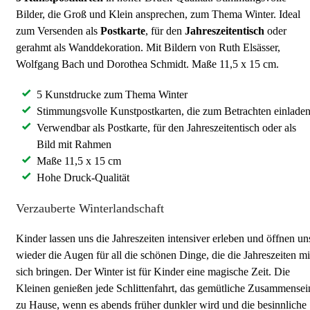
Bilder, die Groß und Klein ansprechen, zum Thema Winter. Ideal
zum Versenden als
Postkarte
, für den
Jahreszeitentisch
oder
gerahmt als Wanddekoration. Mit Bildern von Ruth Elsässer,
Wolfgang Bach und Dorothea Schmidt. Maße 11,5 x 15 cm.
5 Kunstdrucke zum Thema Winter
Stimmungsvolle Kunstpostkarten, die zum Betrachten einlade
Verwendbar als Postkarte, für den Jahreszeitentisch oder als
Bild mit Rahmen
Maße 11,5 x 15 cm
Hohe Druck-Qualität
Verzauberte Winterlandschaft
Kinder lassen uns die Jahreszeiten intensiver erleben und öffnen un
wieder die Augen für all die schönen Dinge, die die Jahreszeiten mi
sich bringen. Der Winter ist für Kinder eine magische Zeit. Die
Kleinen genießen jede Schlittenfahrt, das gemütliche Zusammensei
zu Hause, wenn es abends früher dunkler wird und die besinnliche