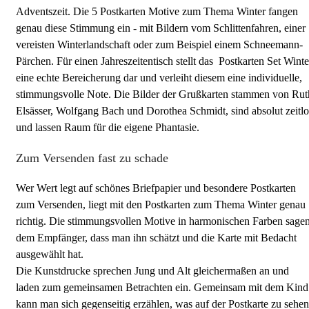
Adventszeit. Die 5 Postkarten Motive zum Thema Winter fangen
genau diese Stimmung ein - mit Bildern vom Schlittenfahren, einer
vereisten Winterlandschaft oder zum Beispiel einem Schneemann-
Pärchen. Für einen Jahreszeitentisch stellt das Postkarten Set Winte
eine echte Bereicherung dar und verleiht diesem eine individuelle,
stimmungsvolle Note. Die Bilder der Grußkarten stammen von Rut
Elsässer, Wolfgang Bach und Dorothea Schmidt, sind absolut zeitlo
und lassen Raum für die eigene Phantasie.
Zum Versenden fast zu schade
Wer Wert legt auf schönes Briefpapier und besondere Postkarten
zum Versenden, liegt mit den Postkarten zum Thema Winter genau
richtig. Die stimmungsvollen Motive in harmonischen Farben sage
dem Empfänger, dass man ihn schätzt und die Karte mit Bedacht
ausgewählt hat.
Die Kunstdrucke sprechen Jung und Alt gleichermaßen an und
laden zum gemeinsamen Betrachten ein. Gemeinsam mit dem Kind
kann man sich gegenseitig erzählen, was auf der Postkarte zu sehen