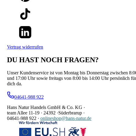
Vertrag widerrufen
DU HAST NOCH FRAGEN?
Unser Kundenservice ist von Montag bis Donnerstag zwischen 8:0
und 17:00 Uhr sowie freitags von 8:00 bis 14:00 Uhr persönlich fü
dich da.
04641-988 922
Hans Natur Handels GmbH & Co. KG ·
team Allee 11-19 ·
24392 ·
Süderbrarup ·
04641-988 922
·
onlineshop@hans-natur.de