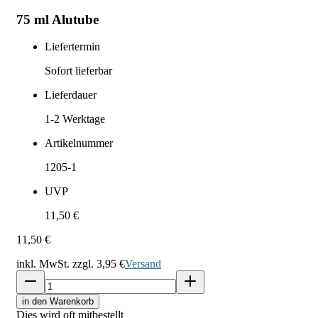
75 ml Alutube
Liefertermin
Sofort lieferbar
Lieferdauer
1-2
Werktage
Artikelnummer
1205-1
UVP
11,50 €
11,50 €
inkl. MwSt. zzgl.
3,95 €
Versand
in den Warenkorb
Dies wird oft mitbestellt