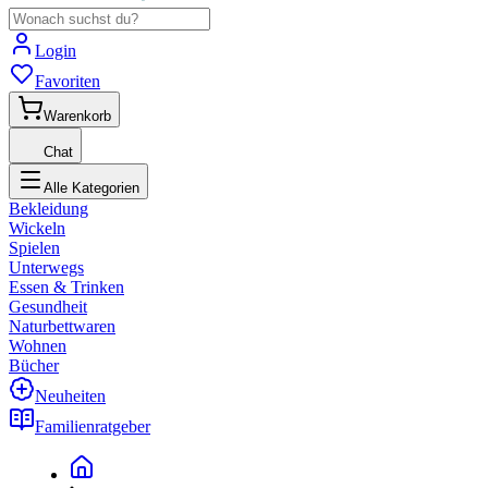
Login
Favoriten
Warenkorb
Chat
Alle Kategorien
Bekleidung
Wickeln
Spielen
Unterwegs
Essen & Trinken
Gesundheit
Naturbettwaren
Wohnen
Bücher
Neuheiten
Familienratgeber