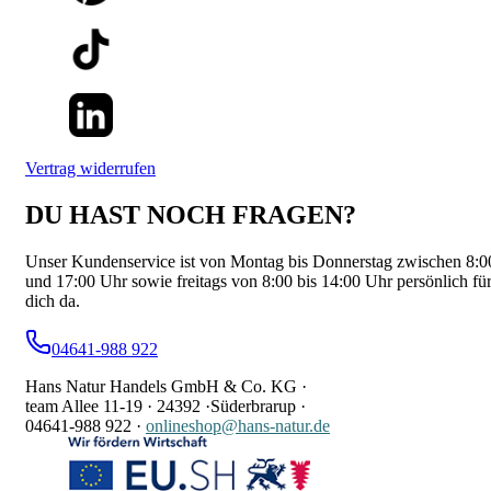
Vertrag widerrufen
DU HAST NOCH FRAGEN?
Unser Kundenservice ist von Montag bis Donnerstag zwischen 8:0
und 17:00 Uhr sowie freitags von 8:00 bis 14:00 Uhr persönlich fü
dich da.
04641-988 922
Hans Natur Handels GmbH & Co. KG ·
team Allee 11-19 ·
24392 ·
Süderbrarup ·
04641-988 922
·
onlineshop@hans-natur.de