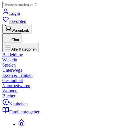
Login
Favoriten
Warenkorb
Chat
Alle Kategorien
Bekleidung
Wickeln
Spielen
Unterwegs
Essen & Trinken
Gesundheit
Naturbettwaren
Wohnen
Bücher
Neuheiten
Familienratgeber