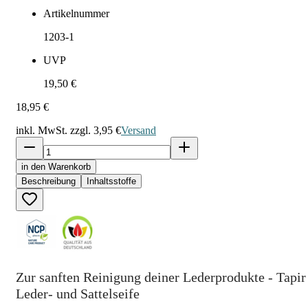
Artikelnummer
1203-1
UVP
19,50 €
18,95 €
inkl. MwSt. zzgl.
3,95 €
Versand
in den Warenkorb
Beschreibung
Inhaltsstoffe
Zur sanften Reinigung deiner Lederprodukte - Tapir
Leder- und Sattelseife