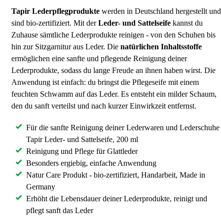
Tapir Lederpflegprodukte
werden in Deutschland hergestellt und
sind bio-zertifiziert. Mit der
Leder- und Sattelseife
kannst du
Zuhause sämtliche Lederprodukte reinigen - von den Schuhen bis
hin zur Sitzgarnitur aus Leder. Die
natürlichen Inhaltsstoffe
ermöglichen eine sanfte und pflegende Reinigung deiner
Lederprodukte, sodass du lange Freude an ihnen haben wirst. Die
Anwendung ist einfach: du bringst die Pflegeseife mit einem
feuchten Schwamm auf das Leder. Es entsteht ein milder Schaum,
den du sanft verteilst und nach kurzer Einwirkzeit entfernst.
Für die sanfte Reinigung deiner Lederwaren und Lederschuhe 
Tapir Leder- und Sattelseife, 200 ml
Reinigung und Pflege für Glattleder
Besonders ergiebig, einfache Anwendung
Natur Care Produkt - bio-zertifiziert, Handarbeit, Made in
Germany
Erhöht die Lebensdauer deiner Lederprodukte, reinigt und
pflegt sanft das Leder