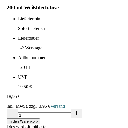
200 ml Weißblechdose
Liefertermin
Sofort lieferbar
Lieferdauer
1-2
Werktage
Artikelnummer
1203-1
UVP
19,50 €
18,95 €
inkl. MwSt. zzgl.
3,95 €
Versand
in den Warenkorb
Dies wird oft mitbestellt