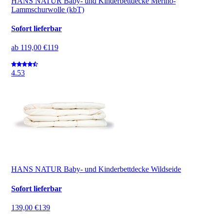
HANS NATUR Baby- und Kinderbettdecke Merino-
Lammschurwolle (kbT)
Sofort lieferbar
ab
119,00 €
119
4.5
3
HANS NATUR Baby- und Kinderbettdecke Wildseide
Sofort lieferbar
139,00 €
139