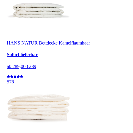
HANS NATUR Bettdecke Kamelflaumhaar
Sofort lieferbar
ab
289,00 €
289
5
78