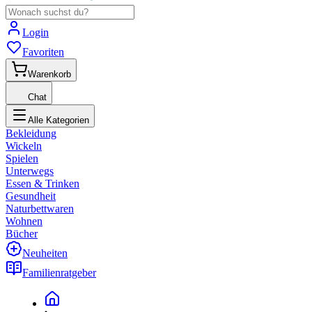
Login
Favoriten
Warenkorb
Chat
Alle Kategorien
Bekleidung
Wickeln
Spielen
Unterwegs
Essen & Trinken
Gesundheit
Naturbettwaren
Wohnen
Bücher
Neuheiten
Familienratgeber