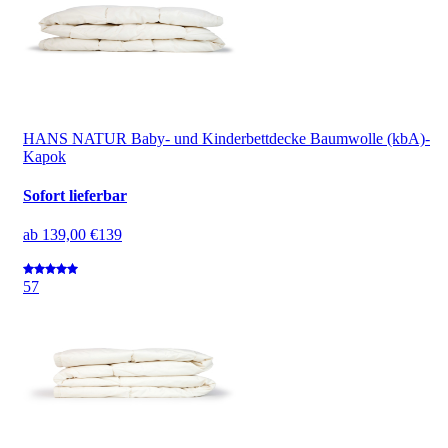
HANS NATUR Baby- und Kinderbettdecke Baumwolle (kbA)-
Kapok
Sofort lieferbar
ab
139,00 €
139
5
7