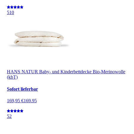
5
10
HANS NATUR Baby- und Kinderbettdecke Bio-Merinowolle
(kbT)
Sofort lieferbar
169,95 €
169.95
5
2