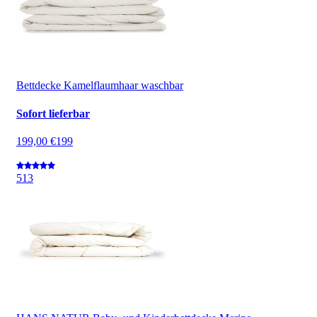
Bettdecke Kamelflaumhaar waschbar
Sofort lieferbar
199,00 €
199
5
13