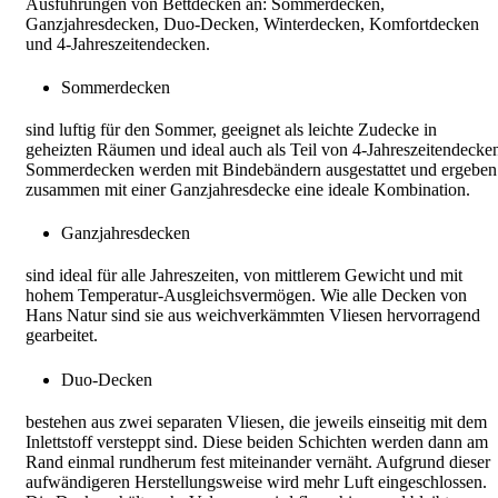
Ausführungen von Bettdecken an: Sommerdecken,
Ganzjahresdecken, Duo-Decken, Winterdecken, Komfortdecken
und 4-Jahreszeitendecken.
Sommerdecken
sind luftig für den Sommer, geeignet als leichte Zudecke in
geheizten Räumen und ideal auch als Teil von 4-Jahreszeitendecke
Sommerdecken werden mit Bindebändern ausgestattet und ergeben
zusammen mit einer Ganzjahresdecke eine ideale Kombination.
Ganzjahresdecken
sind ideal für alle Jahreszeiten, von mittlerem Gewicht und mit
hohem Temperatur-Ausgleichsvermögen. Wie alle Decken von
Hans Natur sind sie aus weichverkämmten Vliesen hervorragend
gearbeitet.
Duo-Decken
bestehen aus zwei separaten Vliesen, die jeweils einseitig mit dem
Inlettstoff versteppt sind. Diese beiden Schichten werden dann am
Rand einmal rundherum fest miteinander vernäht. Aufgrund dieser
aufwändigeren Herstellungsweise wird mehr Luft eingeschlossen.