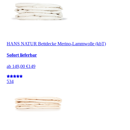
HANS NATUR Bettdecke Merino-Lammwolle (kbT)
Sofort lieferbar
ab
149,00 €
149
5
34