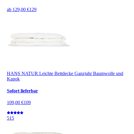
ab
129,00 €
129
HANS NATUR Leichte Bettdecke Ganzjahr Baumwolle und
Kapok
Sofort lieferbar
109,00 €
109
5
15