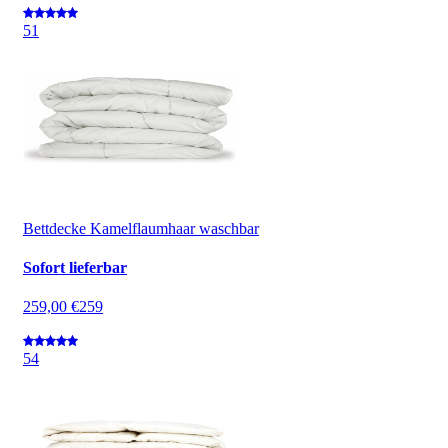
5
1
Bettdecke Kamelflaumhaar waschbar
Sofort lieferbar
259,00 €
259
5
4