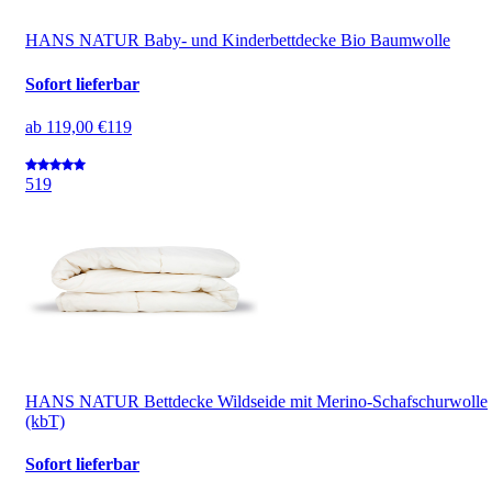
HANS NATUR Baby- und Kinderbettdecke Bio Baumwolle
Sofort lieferbar
ab
119,00 €
119
5
19
HANS NATUR Bettdecke Wildseide mit Merino-Schafschurwolle
(kbT)
Sofort lieferbar