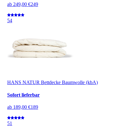
ab
249,00 €
249
5
4
HANS NATUR Bettdecke Baumwolle (kbA)
Sofort lieferbar
ab
189,00 €
189
5
1