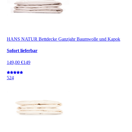
HANS NATUR Bettdecke Ganzjahr Baumwolle und Kapok
Sofort lieferbar
149,00 €
149
5
24