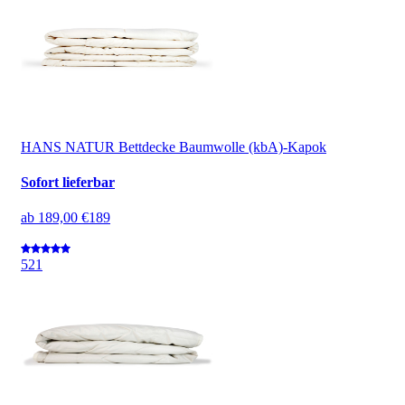
HANS NATUR Bettdecke Baumwolle (kbA)-Kapok
Sofort lieferbar
ab
189,00 €
189
5
21