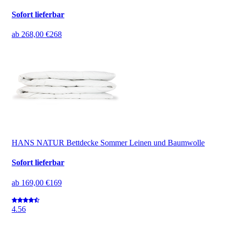
Sofort lieferbar
ab
268,00 €
268
HANS NATUR Bettdecke Sommer Leinen und Baumwolle
Sofort lieferbar
ab
169,00 €
169
4.5
6