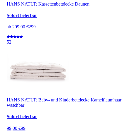
HANS NATUR Kassettenbettdecke Daunen
Sofort lieferbar
ab
299,00 €
299
5
2
HANS NATUR Baby- und Kinderbettdecke Kamelflaumhaar
waschbar
Sofort lieferbar
99,00 €
99