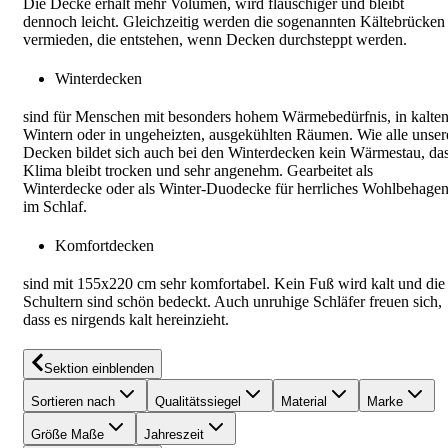
Die Decke erhält mehr Volumen, wird flauschiger und bleibt
dennoch leicht. Gleichzeitig werden die sogenannten Kältebrücken
vermieden, die entstehen, wenn Decken durchsteppt werden.
Winterdecken
sind für Menschen mit besonders hohem Wärmebedürfnis, in kalte
Wintern oder in ungeheizten, ausgekühlten Räumen. Wie alle unser
Decken bildet sich auch bei den Winterdecken kein Wärmestau, da
Klima bleibt trocken und sehr angenehm. Gearbeitet als
Winterdecke oder als Winter-Duodecke für herrliches Wohlbehage
im Schlaf.
Komfortdecken
sind mit 155x220 cm sehr komfortabel. Kein Fuß wird kalt und die
Schultern sind schön bedeckt. Auch unruhige Schläfer freuen sich,
dass es nirgends kalt hereinzieht.
Sektion einblenden
Sortieren nach
Qualitätssiegel
Material
Marke
Größe Maße
Jahreszeit