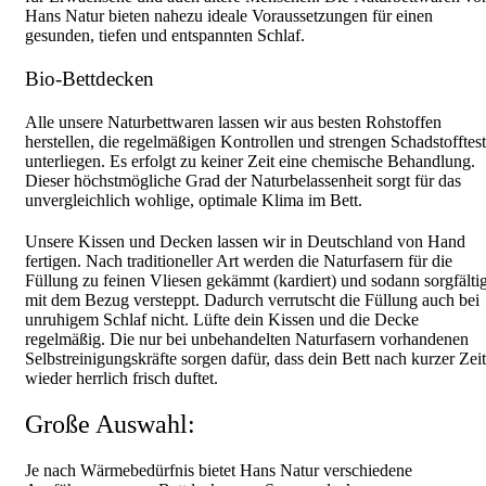
Hans Natur bieten nahezu ideale Voraussetzungen für einen
gesunden, tiefen und entspannten Schlaf.
Bio-Bettdecken
Alle unsere Naturbettwaren lassen wir aus besten Rohstoffen
herstellen, die regelmäßigen Kontrollen und strengen Schadstofftest
unterliegen. Es erfolgt zu keiner Zeit eine chemische Behandlung.
Dieser höchstmögliche Grad der Naturbelassenheit sorgt für das
unvergleichlich wohlige, optimale Klima im Bett.
Unsere Kissen und Decken lassen wir in Deutschland von Hand
fertigen. Nach traditioneller Art werden die Naturfasern für die
Füllung zu feinen Vliesen gekämmt (kardiert) und sodann sorgfälti
mit dem Bezug versteppt. Dadurch verrutscht die Füllung auch bei
unruhigem Schlaf nicht. Lüfte dein Kissen und die Decke
regelmäßig. Die nur bei unbehandelten Naturfasern vorhandenen
Selbstreinigungskräfte sorgen dafür, dass dein Bett nach kurzer Zeit
wieder herrlich frisch duftet.
Große Auswahl:
Je nach Wärmebedürfnis bietet Hans Natur verschiedene