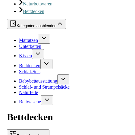
Naturbettwaren
Bettdecken
Kategorien ausblenden
Matratzen
Unterbetten
Kissen
Bettdecken
Schlaf-Sets
Babybettausstattung
Schlaf- und Strampelsäcke
Naturfelle
Bettwäsche
Bettdecken