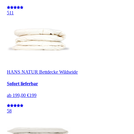
5
11
HANS NATUR Bettdecke Wildseide
Sofort lieferbar
ab
199,00 €
199
5
8