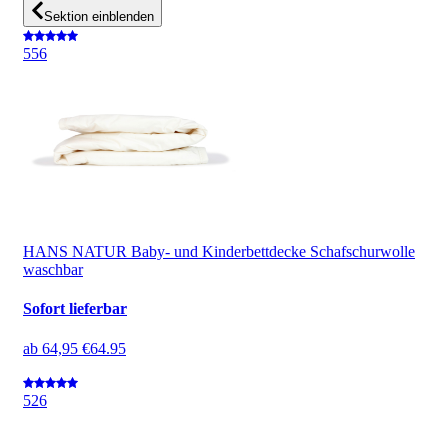
Sektion einblenden
5
56
HANS NATUR Baby- und Kinderbettdecke Schafschurwolle
waschbar
Sofort lieferbar
ab
64,95 €
64.95
5
26