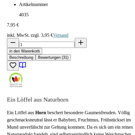
Artikelnummer
4035
7,95 €
inkl. MwSt. zzgl.
3,95 €
Versand
in den Warenkorb
Beschreibung
Bewertungen (31)
Ein Löffel aus Naturhorn
Ein Löffel aus
Horn
beschert besondere Gaumenfreuden. Völlig
geschmacksneutral lässt er Babybrei, Fruchtmus, Frühstücksei im
Mund unverfälscht zur Geltung kommen. Da es sich um ein reines
Naturprodukt handelt, sind selbstverständlich keine Weichmacher