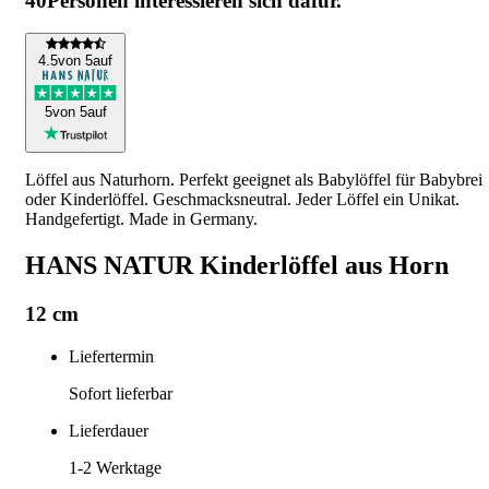
40
Personen interessieren sich dafür.
4
.5
von 5
auf
5
von 5
auf
Löffel aus Naturhorn. Perfekt geeignet als Babylöffel für Babybrei
oder Kinderlöffel. Geschmacksneutral. Jeder Löffel ein Unikat.
Handgefertigt. Made in Germany.
HANS NATUR Kinderlöffel aus Horn
12 cm
Liefertermin
Sofort lieferbar
Lieferdauer
1-2
Werktage