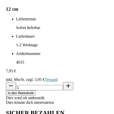
12 cm
Liefertermin
Sofort lieferbar
Lieferdauer
1-2
Werktage
Artikelnummer
4035
7,95 €
inkl. MwSt. zzgl.
3,95 €
Versand
in den Warenkorb
Dies wird oft mitbestellt
Dies könnte dich interessieren
SICHER BEZAHLEN