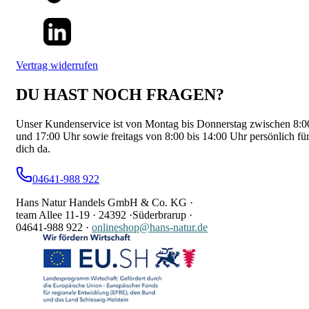
Vertrag widerrufen
DU HAST NOCH FRAGEN?
Unser Kundenservice ist von Montag bis Donnerstag zwischen 8:0
und 17:00 Uhr sowie freitags von 8:00 bis 14:00 Uhr persönlich fü
dich da.
04641-988 922
Hans Natur Handels GmbH & Co. KG ·
team Allee 11-19 ·
24392 ·
Süderbrarup ·
04641-988 922
·
onlineshop@hans-natur.de