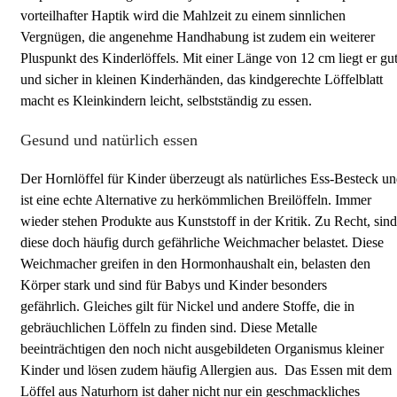
vorteilhafter Haptik wird die Mahlzeit zu einem sinnlichen
Vergnügen, die angenehme Handhabung ist zudem ein weiterer
Pluspunkt des Kinderlöffels. Mit einer Länge von 12 cm liegt er gu
und sicher in kleinen Kinderhänden, das kindgerechte Löffelblatt
macht es Kleinkindern leicht, selbstständig zu essen.
Gesund und natürlich essen
Der Hornlöffel für Kinder überzeugt als natürliches Ess-Besteck u
ist eine echte Alternative zu herkömmlichen Breilöffeln. Immer
wieder stehen Produkte aus Kunststoff in der Kritik. Zu Recht, sind
diese doch häufig durch gefährliche Weichmacher belastet. Diese
Weichmacher greifen in den Hormonhaushalt ein, belasten den
Körper stark und sind für Babys und Kinder besonders
gefährlich. Gleiches gilt für Nickel und andere Stoffe, die in
gebräuchlichen Löffeln zu finden sind. Diese Metalle
beeinträchtigen den noch nicht ausgebildeten Organismus kleiner
Kinder und lösen zudem häufig Allergien aus. Das Essen mit dem
Löffel aus Naturhorn ist daher nicht nur ein geschmackliches