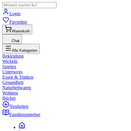
Login
Favoriten
Warenkorb
Chat
Alle Kategorien
Bekleidung
Wickeln
Spielen
Unterwegs
Essen & Trinken
Gesundheit
Naturbettwaren
Wohnen
Bücher
Neuheiten
Familienratgeber