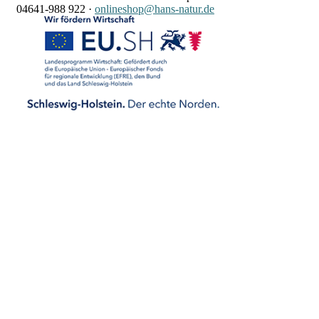
04641-988 922
·
onlineshop@hans-natur.de