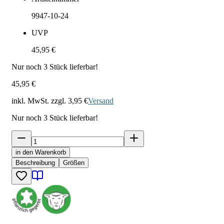
9947-10-24
UVP
45,95 €
Nur noch
3
Stück lieferbar!
45,95 €
inkl. MwSt. zzgl.
3,95 €
Versand
Nur noch
3
Stück lieferbar!
in den Warenkorb
Beschreibung
Größen