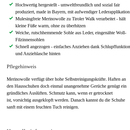
Hochwertig hergestellt - umweltfreundlich und sozial fair
produziert, made in Bayern, mit aufwendiger Lederapplikation
Mulesingfreie Merinowolle zu Tiroler Walk verarbeitet - hält
kleine Füße warm, ohne zu überhitzen
Weiche, rutschhemmende Sohle aus Leder, eingenähte Woll-
Filzinnensohlen
Schnell angezogen - einfaches Anziehen dank Schlupffunktio
und Anziehlasche hinten
Pflegehinweis
Merinowolle verfügt über hohe Selbstreinigungskräfte. Haften an
den Hausschuhen doch einmal unangenehme Gerüche genügt ein
gründliches Auslüften. Schmutz kann, wenn er getrocknet
ist, vorsichtig ausgeklopft werden. Danach kannst du die Schuhe
sanft mit einem feuchten Tuch reinigen.