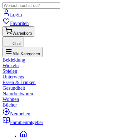
Login
Favoriten
Warenkorb
Chat
Alle Kategorien
Bekleidung
Wickeln
Spielen
Unterwegs
Essen & Trinken
Gesundheit
Naturbettwaren
Wohnen
Bücher
Neuheiten
Familienratgeber