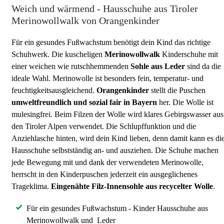
Weich und wärmend - Hausschuhe aus Tiroler
Merinowollwalk von Orangenkinder
Für ein gesundes Fußwachstum benötigt dein Kind das richtige
Schuhwerk. Die kuscheligen
Merinowollwalk
Kinderschuhe mit
einer weichen wie rutschhemmenden
Sohle aus Leder
sind da die
ideale Wahl. Merinowolle ist besonders fein, temperatur- und
feuchtigkeitsausgleichend.
Orangenkinder
stellt die Puschen
umweltfreundlich und sozial fair in Bayern
her. Die Wolle ist
mulesingfrei. Beim Filzen der Wolle wird klares Gebirgswasser aus
den Tiroler Alpen verwendet. Die Schlupffunktion und die
Anziehlasche hinten, wird dein Kind lieben, denn damit kann es di
Hausschuhe selbstständig an- und ausziehen. Die Schuhe machen
jede Bewegung mit und dank der verwendeten Merinowolle,
herrscht in den Kinderpuschen jederzeit ein ausgeglichenes
Trageklima.
Eingenähte Filz-Innensohle aus recycelter Wolle
.
Für ein gesundes Fußwachstum - Kinder Hausschuhe aus
Merinowollwalk und Leder