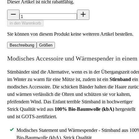
Dieser Artikel ist nicht rabattfähig.
in den Warenkorb
Sie können von diesem Produkt keine weiteren Artikel bestellen.
Beschreibung
Größen
Modisches Accessoire und Wärmespender in einem
Stirnbänder sind die Alternative, wenn es in der Übergangszeit ode
im Winter zu warm für eine Mütze ist, zudem ist ein
Stirnband
ein
modisches Accessoire. Die schicken Bänder halten die Haare zurü
und wärmen verlässlich die Ohren und schützen sie vor kaltem,
pfeifendem Wind. Das Enfant terrible Stirnband in hochwertiger
Strick Qualität wird aus
100% Bio-Baumwolle (kbA)
hergestellt
und ist GOTS-zertifiziert.
Modisches Statement und Wärmespender - Stirnband aus 100
Bio-Baumwolle (kbA), Strick Qualität