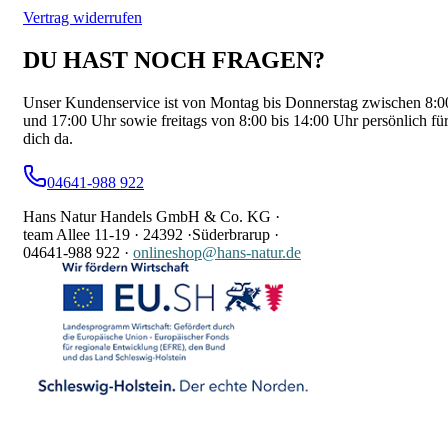
Vertrag widerrufen
DU HAST NOCH FRAGEN?
Unser Kundenservice ist von Montag bis Donnerstag zwischen 8:0
und 17:00 Uhr sowie freitags von 8:00 bis 14:00 Uhr persönlich fü
dich da.
04641-988 922
Hans Natur Handels GmbH & Co. KG ·
team Allee 11-19 ·
24392 ·
Süderbrarup ·
04641-988 922
·
onlineshop@hans-natur.de