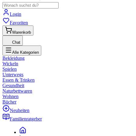
Login
Favoriten
Warenkorb
Chat
Alle Kategorien
Bekleidung
Wickeln
Spielen
Unterwegs
Essen & Trinken
Gesundheit
Naturbettwaren
Wohnen
Bücher
Neuheiten
Familienratgeber