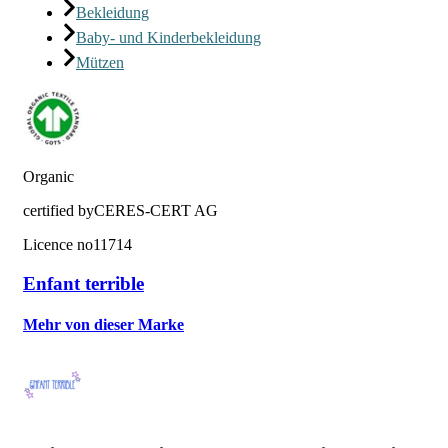
Bekleidung
Baby- und Kinderbekleidung
Mützen
Organic
certified by
CERES-CERT AG
Licence no
11714
Enfant terrible
Mehr von dieser Marke